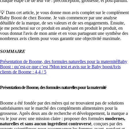
chaque étape clé de leur vie : préconception, grossesse, et post-partum.
💡 Dans cet article, je vous donne mon avis complet sur le complément
Baby Boost de chez Boome. Je vais commencer par une analyse
détaillée de la marque, de ses valeurs et de ses engagements. Ensuite,
je me pencherai sur ce produit en analysant en produit le produit, en
vous donnat l'avis de mon amie et en vous partageant une synthèse des
nombreux avis clients pour vous garantir une objectivité maximale.
SOMMAIRE
Présentation de Boome, des formules naturelles pour la maternité
Baby
Boost : qu’est-ce que c’est ?
Mon test et avis sur le Baby boost
Avis
clients de Boome : 4,4 / 5
Présentation de Boome, des formules naturelles pour la maternité
Boome a été fondée par des mères qui ne trouvaient pas de solutions
satisfaisantes sur le marché des compléments alimentaires pour la
grossesse. Après deux ans de recherche et développement, la marque a
vu le jour avec une mission claire : proposer des formules
modernes,
naturelles et sans aucun ingrédient controversé
, conçues par des
experts scientifiques pour accompagner les femmes avant, pendant et