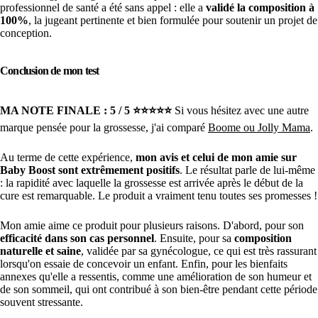
professionnel de santé a été sans appel : elle a
validé la composition à
100%
, la jugeant pertinente et bien formulée pour soutenir un projet de
conception.
Conclusion de mon test
MA NOTE FINALE : 5 / 5 ⭐️⭐️⭐️⭐️⭐️
Si vous hésitez avec une autre
marque pensée pour la grossesse, j'ai comparé
Boome ou Jolly Mama
.
Au terme de cette expérience,
mon avis et celui de mon amie sur
Baby Boost sont extrêmement positifs
. Le résultat parle de lui-même
: la rapidité avec laquelle la grossesse est arrivée après le début de la
cure est remarquable. Le produit a vraiment tenu toutes ses promesses !
Mon amie aime ce produit pour plusieurs raisons. D'abord, pour son
efficacité dans son cas personnel
. Ensuite, pour sa
composition
naturelle et saine
, validée par sa gynécologue, ce qui est très rassurant
lorsqu'on essaie de concevoir un enfant. Enfin, pour les bienfaits
annexes qu'elle a ressentis, comme une amélioration de son humeur et
de son sommeil, qui ont contribué à son bien-être pendant cette période
souvent stressante.