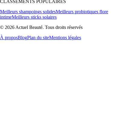
CLASSEMENTS POPULAIRES
Meilleurs shampoings solides
Meilleurs probiotiques flore
intime
Meilleurs sticks solaires
© 2026 Actuel Beauté. Tous droits réservés
À propos
Blog
Plan du site
Mentions légales