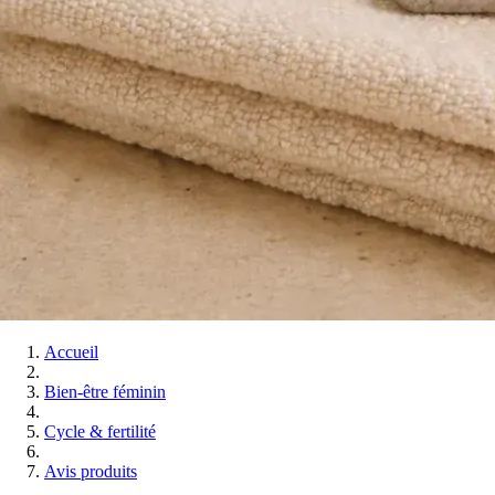
Accueil
Bien-être féminin
Cycle & fertilité
Avis produits