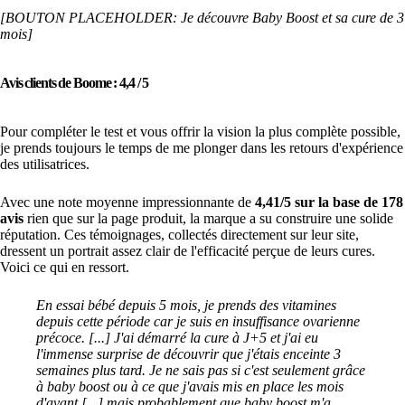
[BOUTON PLACEHOLDER: Je découvre Baby Boost et sa cure de 3
mois]
Avis clients de Boome : 4,4 / 5
Pour compléter le test et vous offrir la vision la plus complète possible,
je prends toujours le temps de me plonger dans les retours d'expérience
des utilisatrices.
Avec une note moyenne impressionnante de
4,41/5 sur la base de 178
avis
rien que sur la page produit, la marque a su construire une solide
réputation. Ces témoignages, collectés directement sur leur site,
dressent un portrait assez clair de l'efficacité perçue de leurs cures.
Voici ce qui en ressort.
En essai bébé depuis 5 mois, je prends des vitamines
depuis cette période car je suis en insuffisance ovarienne
précoce. [...] J'ai démarré la cure à J+5 et j'ai eu
l'immense surprise de découvrir que j'étais enceinte 3
semaines plus tard. Je ne sais pas si c'est seulement grâce
à baby boost ou à ce que j'avais mis en place les mois
d'avant [...] mais probablement que baby boost m'a