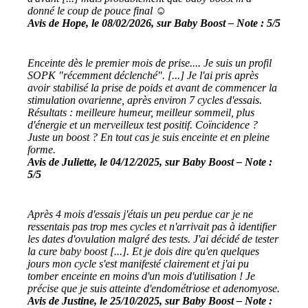
donné le coup de pouce final ☺️
Avis de Hope, le 08/02/2026, sur Baby Boost – Note : 5/5
Enceinte dès le premier mois de prise.... Je suis un profil
SOPK "récemment déclenché". [...] Je l'ai pris après
avoir stabilisé la prise de poids et avant de commencer la
stimulation ovarienne, après environ 7 cycles d'essais.
Résultats : meilleure humeur, meilleur sommeil, plus
d'énergie et un merveilleux test positif. Coïncidence ?
Juste un boost ? En tout cas je suis enceinte et en pleine
forme.
Avis de Juliette, le 04/12/2025, sur Baby Boost – Note :
5/5
Après 4 mois d'essais j'étais un peu perdue car je ne
ressentais pas trop mes cycles et n'arrivait pas à identifier
les dates d'ovulation malgré des tests. J'ai décidé de tester
la cure baby boost [...]. Et je dois dire qu'en quelques
jours mon cycle s'est manifesté clairement et j'ai pu
tomber enceinte en moins d'un mois d'utilisation ! Je
précise que je suis atteinte d'endométriose et adenomyose.
Avis de Justine, le 25/10/2025, sur Baby Boost – Note :