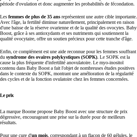
période d'ovulation et donc augmenter les probabilités de fécondation.
Les
femmes de plus de 35 ans
représentent une autre cible importante.
Avec l'âge, la fertilité diminue naturellement, principalement en raison
d'une baisse de la réserve ovarienne et de la qualité des ovocytes. Baby
Boost, grâce à ses antioxydants et ses nutriments qui soutiennent la
qualité ovocytaire, offre un soutien précieux pour cette tranche d'âge.
Enfin, ce complément est une aide reconnue pour les femmes souffrant
du
syndrome des ovaires polykystiques (SOPK)
. Le SOPK est la
cause la plus fréquente d'infertilité anovulatoire. Le myo-inositol
contenu dans Baby Boost a fait l'objet de nombreuses études positives
dans le contexte du SOPK, montrant une amélioration de la régularité
des cycles et de la fonction ovulatoire chez les femmes concernées.
Le prix
La marque Boome propose Baby Boost avec une structure de prix
dégressive, encourageant une prise sur la durée pour de meilleurs
résultats.
Pour une cure d'
un mois
, correspondant à un flacon de 60 gélules, le