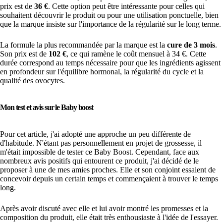
prix est de
36 €
. Cette option peut être intéressante pour celles qui
souhaitent découvrir le produit ou pour une utilisation ponctuelle, bien
que la marque insiste sur l'importance de la régularité sur le long terme.
La formule la plus recommandée par la marque est la
cure de 3 mois
.
Son prix est de
102 €
, ce qui ramène le coût mensuel à 34 €. Cette
durée correspond au temps nécessaire pour que les ingrédients agissent
en profondeur sur l'équilibre hormonal, la régularité du cycle et la
qualité des ovocytes.
Mon test et avis sur le Baby boost
Pour cet article, j'ai adopté une approche un peu différente de
d'habitude. N'étant pas personnellement en projet de grossesse, il
m'était impossible de tester ce Baby Boost. Cependant, face aux
nombreux avis positifs qui entourent ce produit, j'ai décidé de le
proposer à une de mes amies proches. Elle et son conjoint essaient de
concevoir depuis un certain temps et commençaient à trouver le temps
long.
Après avoir discuté avec elle et lui avoir montré les promesses et la
composition du produit, elle était très enthousiaste à l'idée de l'essayer.