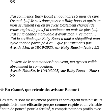
5/5
J’ai commencé Baby Boost en août après 5 mois de cure
Ovunol. [...] Je suis donc passer à Baby boost et après un
mois seulement j’ai eu un cycle totalement changé (de
vraies règles…), puis j’ai continuer un mois de plus [...].
J’ai eu la chance incroyable d’avoir mon + ce matin…
J’ai la certitude que Baby Boost a aidé à rééquilibré mon
cycle et donc participé à ce + que je n’attendais pas…
Avis de Lisa, le 18/10/2025, sur Baby Boost – Note : 5/5
Je viens de le commander à nouveau, ma gyneco valide
absolument la composition.
Avis de NinaStr, le 10/10/2025, sur Baby Boost – Note :
5/5
💡
En résumé, que retenir des avis sur Boome ?
Les retours sont massivement positifs et convergent vers plusieurs
points forts : une
efficacité perçue comme rapide
et un véritable
"coup de pouce" pour la fertilité, y compris pour des profils avec