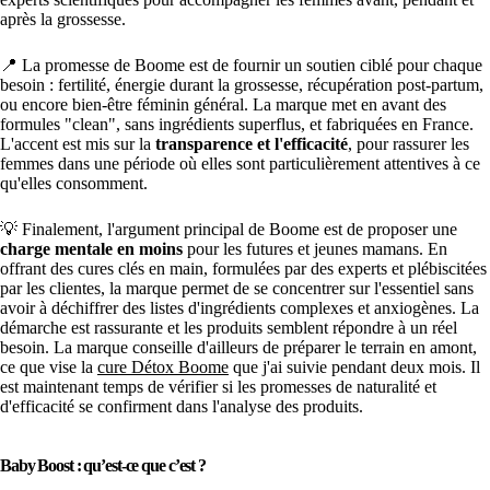
après la grossesse.
📍 La promesse de Boome est de fournir un soutien ciblé pour chaque
besoin : fertilité, énergie durant la grossesse, récupération post-partum,
ou encore bien-être féminin général. La marque met en avant des
formules "clean", sans ingrédients superflus, et fabriquées en France.
L'accent est mis sur la
transparence et l'efficacité
, pour rassurer les
femmes dans une période où elles sont particulièrement attentives à ce
qu'elles consomment.
💡 Finalement, l'argument principal de Boome est de proposer une
charge mentale en moins
pour les futures et jeunes mamans. En
offrant des cures clés en main, formulées par des experts et plébiscitées
par les clientes, la marque permet de se concentrer sur l'essentiel sans
avoir à déchiffrer des listes d'ingrédients complexes et anxiogènes. La
démarche est rassurante et les produits semblent répondre à un réel
besoin. La marque conseille d'ailleurs de préparer le terrain en amont,
ce que vise la
cure Détox Boome
que j'ai suivie pendant deux mois. Il
est maintenant temps de vérifier si les promesses de naturalité et
d'efficacité se confirment dans l'analyse des produits.
Baby Boost : qu’est-ce que c’est ?