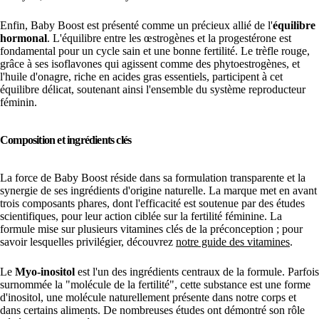
Enfin, Baby Boost est présenté comme un précieux allié de l'
équilibre
hormonal
. L'équilibre entre les œstrogènes et la progestérone est
fondamental pour un cycle sain et une bonne fertilité. Le trèfle rouge,
grâce à ses isoflavones qui agissent comme des phytoestrogènes, et
l'huile d'onagre, riche en acides gras essentiels, participent à cet
équilibre délicat, soutenant ainsi l'ensemble du système reproducteur
féminin.
Composition et ingrédients clés
La force de Baby Boost réside dans sa formulation transparente et la
synergie de ses ingrédients d'origine naturelle. La marque met en avant
trois composants phares, dont l'efficacité est soutenue par des études
scientifiques, pour leur action ciblée sur la fertilité féminine. La
formule mise sur plusieurs vitamines clés de la préconception ; pour
savoir lesquelles privilégier, découvrez
notre guide des vitamines
.
Le
Myo-inositol
est l'un des ingrédients centraux de la formule. Parfois
surnommée la "molécule de la fertilité", cette substance est une forme
d'inositol, une molécule naturellement présente dans notre corps et
dans certains aliments. De nombreuses études ont démontré son rôle