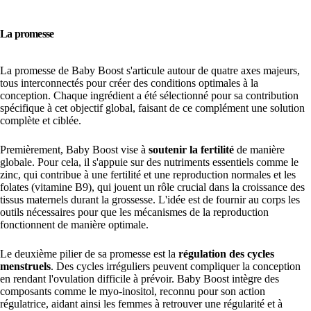
La promesse
La promesse de Baby Boost s'articule autour de quatre axes majeurs,
tous interconnectés pour créer des conditions optimales à la
conception. Chaque ingrédient a été sélectionné pour sa contribution
spécifique à cet objectif global, faisant de ce complément une solution
complète et ciblée.
Premièrement, Baby Boost vise à
soutenir la fertilité
de manière
globale. Pour cela, il s'appuie sur des nutriments essentiels comme le
zinc, qui contribue à une fertilité et une reproduction normales et les
folates (vitamine B9), qui jouent un rôle crucial dans la croissance des
tissus maternels durant la grossesse. L'idée est de fournir au corps les
outils nécessaires pour que les mécanismes de la reproduction
fonctionnent de manière optimale.
Le deuxième pilier de sa promesse est la
régulation des cycles
menstruels
. Des cycles irréguliers peuvent compliquer la conception
en rendant l'ovulation difficile à prévoir. Baby Boost intègre des
composants comme le myo-inositol, reconnu pour son action
régulatrice, aidant ainsi les femmes à retrouver une régularité et à