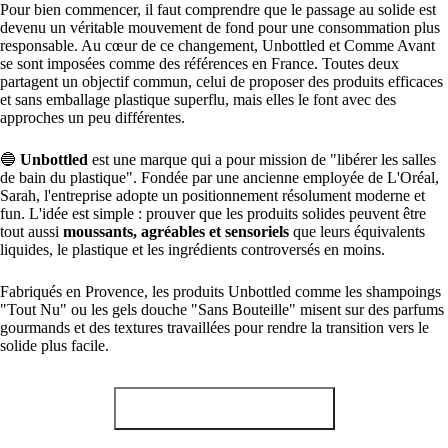
Pour bien commencer, il faut comprendre que le passage au solide est
devenu un véritable mouvement de fond pour une consommation plus
responsable. Au cœur de ce changement, Unbottled et Comme Avant
se sont imposées comme des références en France. Toutes deux
partagent un objectif commun, celui de proposer des produits efficaces
et sans emballage plastique superflu, mais elles le font avec des
approches un peu différentes.
🔵
Unbottled
est une marque qui a pour mission de "libérer les salles
de bain du plastique". Fondée par une ancienne employée de L'Oréal,
Sarah, l'entreprise adopte un positionnement résolument moderne et
fun. L'idée est simple : prouver que les produits solides peuvent être
tout aussi
moussants, agréables et sensoriels
que leurs équivalents
liquides, le plastique et les ingrédients controversés en moins.
Fabriqués en Provence, les produits Unbottled comme les shampoings
"Tout Nu" ou les gels douche "Sans Bouteille" misent sur des parfums
gourmands et des textures travaillées pour rendre la transition vers le
solide plus facile.
Obtenir -10% chez Unbottled