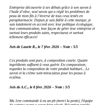
Entreprise découverte à ses débuts grâce à son savon à
l’huile d’olive, seul savon qui a réglé les problèmes de
peau de mon fils à l’inverse de tous ceux testés en
parapharmacie. Depuis je suis fidèle à cette marque, je
suis totalement en accord avec leur politique écologique,
leur communication, leur façon de gérer leur entreprise et
surtout leurs produits sains, respectueux et surtout
tellement efficaces!
Avis de Laurie R., le 7 févr. 2026 – Note : 5/5
Ces produits sont purs, à composition courte. Quatre
ingrédients suffisent à vous guérir. En comparaison,
regardez la composition de votre produit habituel... Le
savon et la crème sont miraculeux pour les peaux à
eczéma.
Avis de A.C., le 8 févr. 2026 – Note : 5/5
Ma 1ere commande à eu un pb (merci la poste), l'équipe
de comme avant a super bien réagit. Réception rapide.