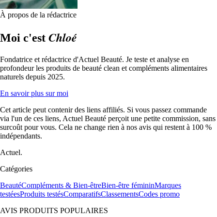
À propos de la rédactrice
Chloé
Moi c'est
Fondatrice et rédactrice d'Actuel Beauté. Je teste et analyse en
profondeur les produits de beauté clean et compléments alimentaires
naturels depuis 2025.
En savoir plus sur moi
Cet article peut contenir des liens affiliés. Si vous passez commande
via l'un de ces liens, Actuel Beauté perçoit une petite commission, sans
surcoût pour vous. Cela ne change rien à nos avis qui restent à 100 %
indépendants.
Actuel.
Catégories
Beauté
Compléments & Bien-être
Bien-être féminin
Marques
testées
Produits testés
Comparatifs
Classements
Codes promo
AVIS PRODUITS POPULAIRES