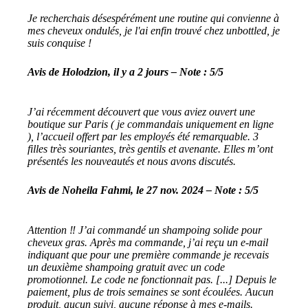
Je recherchais désespérément une routine qui convienne à
mes cheveux ondulés, je l'ai enfin trouvé chez unbottled, je
suis conquise !
Avis de Holodzion, il y a 2 jours – Note : 5/5
J’ai récemment découvert que vous aviez ouvert une
boutique sur Paris ( je commandais uniquement en ligne
), l’accueil offert par les employés été remarquable. 3
filles très souriantes, très gentils et avenante. Elles m’ont
présentés les nouveautés et nous avons discutés.
Avis de Noheila Fahmi, le 27 nov. 2024 – Note : 5/5
Attention ‼️ J’ai commandé un shampoing solide pour
cheveux gras. Après ma commande, j’ai reçu un e-mail
indiquant que pour une première commande je recevais
un deuxième shampoing gratuit avec un code
promotionnel. Le code ne fonctionnait pas. [...] Depuis le
paiement, plus de trois semaines se sont écoulées. Aucun
produit, aucun suivi, aucune réponse à mes e-mails.