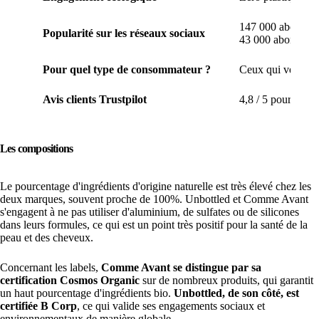
147 000 abonnés 
Popularité sur les réseaux sociaux
43 000 abonnés s
Pour quel type de consommateur ?
Ceux qui veulent p
Avis clients Trustpilot
4,8 / 5 pour 600 a
Les compositions
Le pourcentage d'ingrédients d'origine naturelle est très élevé chez les
deux marques, souvent proche de 100%. Unbottled et Comme Avant
s'engagent à ne pas utiliser d'aluminium, de sulfates ou de silicones
dans leurs formules, ce qui est un point très positif pour la santé de la
peau et des cheveux.
Concernant les labels,
Comme Avant se distingue par sa
certification Cosmos Organic
sur de nombreux produits, qui garantit
un haut pourcentage d'ingrédients bio.
Unbottled, de son côté, est
certifiée B Corp
, ce qui valide ses engagements sociaux et
environnementaux de manière globale.