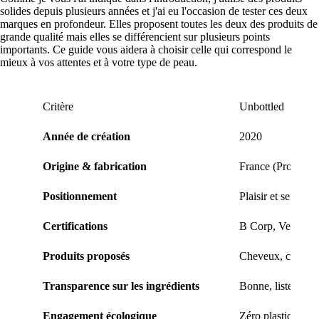
solides depuis plusieurs années et j'ai eu l'occasion de tester ces deux
marques en profondeur. Elles proposent toutes les deux des produits de
grande qualité mais elles se différencient sur plusieurs points
importants. Ce guide vous aidera à choisir celle qui correspond le
mieux à vos attentes et à votre type de peau.
Critère
Unbottled
Année de création
2020
Origine & fabrication
France (Provence
Positionnement
Plaisir et sensori
Certifications
B Corp, Vegan & 
Produits proposés
Cheveux, corps, v
Transparence sur les ingrédients
Bonne, listes INCI
Engagement écologique
Zéro plastique, e