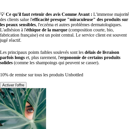
💡
Ce qu'il faut retenir des avis Comme Avant :
L'immense majorité
des clients salue l'
efficacité presque "miraculeuse" des produits sur
les peaux sensibles
, l'eczéma et autres problèmes dermatologiques.
L'adhésion à l'
éthique de la marque
(composition courte, bio,
fabrication française) est un point central. Le service client est souvent
jugé réactif.
Les principaux points faibles soulevés sont les
délais de livraison
parfois longs
et, plus rarement, l'
ergonomie de certains produits
solides
(comme les shampoings qui peuvent se casser).
10% de remise sur tous les produits Unbottled
Activer l'offre