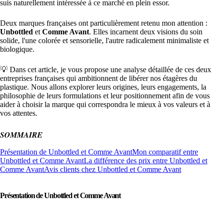
suis naturellement intéressée à ce marché en plein essor.
Deux marques françaises ont particulièrement retenu mon attention :
Unbottled
et
Comme Avant
. Elles incarnent deux visions du soin
solide, l'une colorée et sensorielle, l'autre radicalement minimaliste et
biologique.
💡 Dans cet article, je vous propose une analyse détaillée de ces deux
entreprises françaises qui ambitionnent de libérer nos étagères du
plastique. Nous allons explorer leurs origines, leurs engagements, la
philosophie de leurs formulations et leur positionnement afin de vous
aider à choisir la marque qui correspondra le mieux à vos valeurs et à
vos attentes.
SOMMAIRE
Présentation de Unbottled et Comme Avant
Mon comparatif entre
Unbottled et Comme Avant
La différence des prix entre Unbottled et
Comme Avant
Avis clients chez Unbottled et Comme Avant
Présentation de Unbottled et Comme Avant