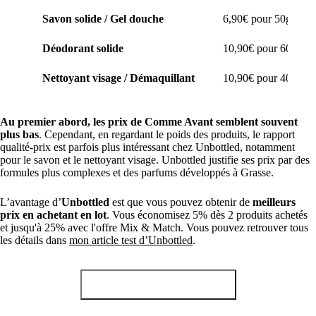
Savon solide / Gel douche
6,90€ pour 50g (savo
Déodorant solide
10,90€ pour 60g (bru
Nettoyant visage / Démaquillant
10,90€ pour 40g (dé
Au premier abord, les prix de Comme Avant semblent souvent
plus bas
. Cependant, en regardant le poids des produits, le rapport
qualité-prix est parfois plus intéressant chez Unbottled, notamment
pour le savon et le nettoyant visage. Unbottled justifie ses prix par des
formules plus complexes et des parfums développés à Grasse.
L’avantage d’
Unbottled
est que vous pouvez obtenir de
meilleurs
prix en achetant en lot
. Vous économisez 5% dès 2 produits achetés
et jusqu'à 25% avec l'offre Mix & Match. Vous pouvez retrouver tous
les détails dans
mon article test d’Unbottled
.
Obtenir -10% chez Unbottled