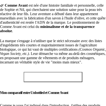
🌿
Comme Avant
est née d'une histoire familiale et personnelle, celle
de Sophie et Nil, qui cherchaient une solution saine pour la peau très
réactive de leur fils. Leur aventure a débuté dans leur appartement
marseillais avec la fabrication d'un savon à l'huile d'olive, et cette quête
d'authenticité est restée l'ADN de la marque. Le positionnement de
Comme Avant est celui du
minimalisme et de la transparence
absolue
.
La marque s'engage à n'utiliser que le strict nécessaire avec des listes
d'ingrédients très courtes et majoritairement issues de l'agriculture
biologique, ce qui lui vaut de multiples certifications
(Cosmos Organic,
Vegan Society, etc.)
. Leur démarche va même au-delà des cosmétiques,
en proposant une gamme de vêtements et de produits ménagers,
incarnant un véritable style de vie "moins mais mieux".
Obtenir -10% chez Comme Avant
Mon comparatif entre Unbottled et Comme Avant
Comme je vous l'ai indiqué dans l'introduction, j'utilise des produits