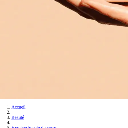
Accueil
Beauté
Hygiène & soin du corps