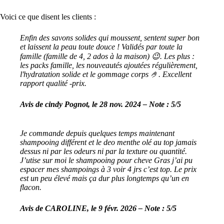
Voici ce que disent les clients :
Enfin des savons solides qui moussent, sentent super bon
et laissent la peau toute douce ! Validés par toute la
famille (famille de 4, 2 ados à la maison) 😉. Les plus :
les packs famille, les nouveautés ajoutées régulièrement,
l'hydratation solide et le gommage corps 🤌. Excellent
rapport qualité -prix.
Avis de cindy Pognot, le 28 nov. 2024 – Note : 5/5
Je commande depuis quelques temps maintenant
shampooing différent et le deo menthe olé au top jamais
dessus ni par les odeurs ni par la texture ou quantité.
J’utise sur moi le shampooing pour cheve Gras j’ai pu
espacer mes shampoings à 3 voir 4 jrs c’est top. Le prix
est un peu élevé mais ça dur plus longtemps qu’un en
flacon.
Avis de CAROLINE, le 9 févr. 2026 – Note : 5/5