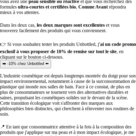
vous avez une
peau sensible ou réactive
et que vous recherchez des
formules
ultra-courtes et certifiées bio
,
Comme Avant
répondra
mieux à vos attentes.
Dans les deux cas,
les deux marques sont excellentes
et vous
trouverez facilement des produits qui vous conviennent.
👉 Si vous souhaitez tester les produits Unbottled, j
'ai un code promo
exclusif à vous proposer de 10% de remise sur tout le site
, en
cliquant sur le bouton ci-dessous.
➡️ -10% chez Unbottled ⬅️
L'industrie cosmétique est depuis longtemps montrée du doigt pour son
impact environnemental, notamment à cause de la surconsommation de
plastique qui inonde nos salles de bain. Face à ce constat, de plus en
plus de consommateurs se tournent vers des alternatives durables et
saines, propulsant les cosmétiques solides sur le devant de la scène.
Cette transition écologique voit s'affronter des marques aux
philosophies bien distinctes, qui cherchent à réinventer nos routines de
soin.
📍 En tant que consommatrice attentive à la fois à la composition des
produits que j'applique sur ma peau et à mon impact écologique, je me