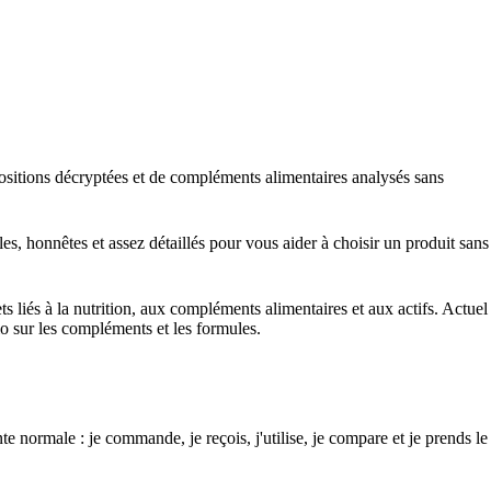
mpositions décryptées et de compléments alimentaires analysés sans
les, honnêtes et assez détaillés pour vous aider à choisir un produit sans
jets liés à la nutrition, aux compléments alimentaires et aux actifs. Actuel
vio sur les compléments et les formules.
te normale : je commande, je reçois, j'utilise, je compare et je prends l