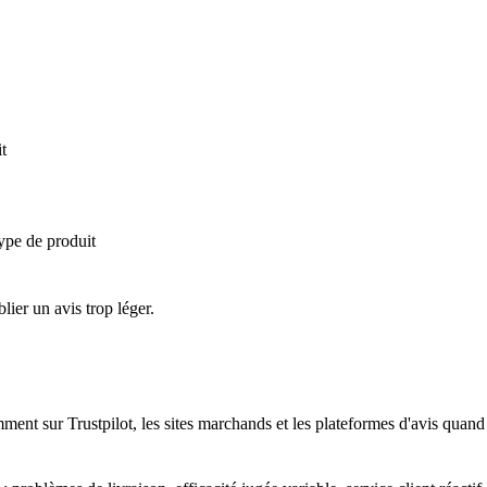
t
type de produit
ier un avis trop léger.
mment sur Trustpilot, les sites marchands et les plateformes d'avis quand