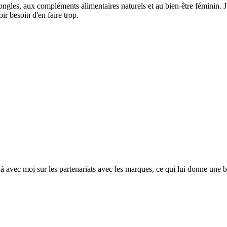
 ongles, aux compléments alimentaires naturels et au bien-être féminin. J
r besoin d'en faire trop.
jà avec moi sur les partenariats avec les marques, ce qui lui donne une 