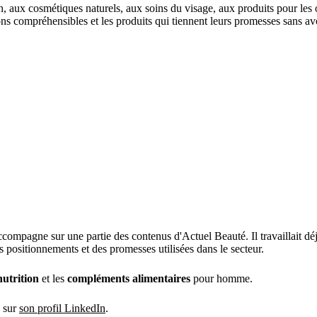
an, aux cosmétiques naturels, aux soins du visage, aux produits pour les
s compréhensibles et les produits qui tiennent leurs promesses sans avoi
compagne sur une partie des contenus d'Actuel Beauté. Il travaillait dé
 positionnements et des promesses utilisées dans le secteur.
nutrition
et les
compléments alimentaires
pour homme.
o sur
son profil LinkedIn
.