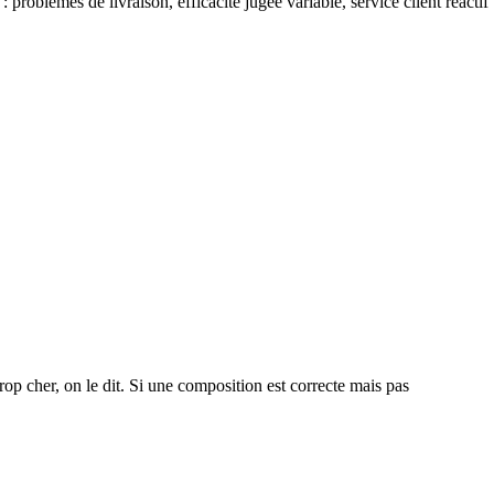
problèmes de livraison, efficacité jugée variable, service client réactif
rop cher, on le dit. Si une composition est correcte mais pas