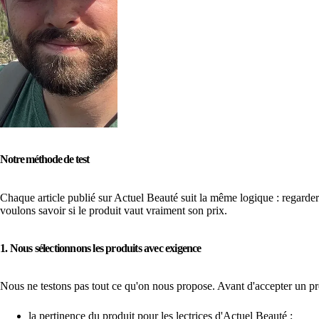
Notre méthode de test
Chaque article publié sur Actuel Beauté suit la même logique : regard
voulons savoir si le produit vaut vraiment son prix.
1. Nous sélectionnons les produits avec exigence
Nous ne testons pas tout ce qu'on nous propose. Avant d'accepter un pr
la pertinence du produit pour les lectrices d'Actuel Beauté ;