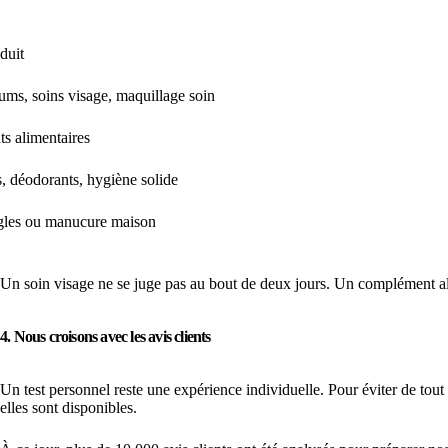
duit
ums, soins visage, maquillage soin
s alimentaires
 déodorants, hygiène solide
gles ou manucure maison
Un soin visage ne se juge pas au bout de deux jours. Un complément ali
4. Nous croisons avec les avis clients
Un test personnel reste une expérience individuelle. Pour éviter de tout 
elles sont disponibles.