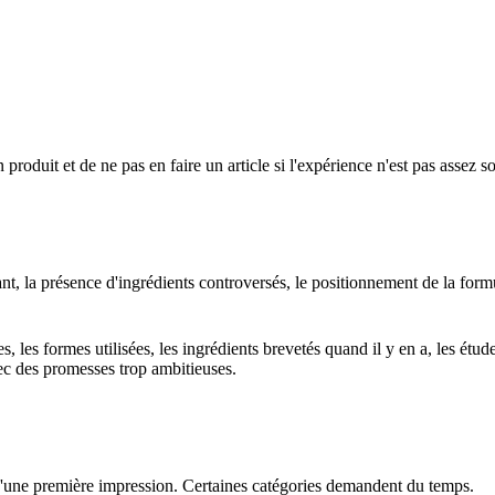
 un produit et de ne pas en faire un article si l'expérience n'est pas asse
nt, la présence d'ingrédients controversés, le positionnement de la formul
s, les formes utilisées, les ingrédients brevetés quand il y en a, les ét
ec des promesses trop ambitieuses.
d'une première impression. Certaines catégories demandent du temps.