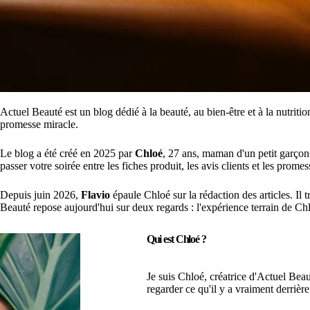
Actuel Beauté est un blog dédié à la beauté, au bien-être et à la nutri
promesse miracle.
Le blog a été créé en 2025 par
Chloé
, 27 ans, maman d'un petit garçon e
passer votre soirée entre les fiches produit, les avis clients et les prome
Depuis juin 2026,
Flavio
épaule Chloé sur la rédaction des articles. Il t
Beauté repose aujourd'hui sur deux regards : l'expérience terrain de Chlo
Qui est Chloé ?
Je suis Chloé, créatrice d'Actuel Beau
regarder ce qu'il y a vraiment derrièr