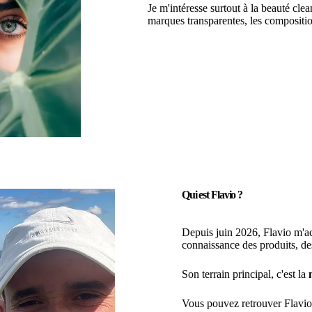
Je m'intéresse surtout à la beauté cle
marques transparentes, les composition
Qui est Flavio ?
Depuis juin 2026, Flavio m'ac
connaissance des produits, des
Son terrain principal, c'est la
Vous pouvez retrouver Flavi