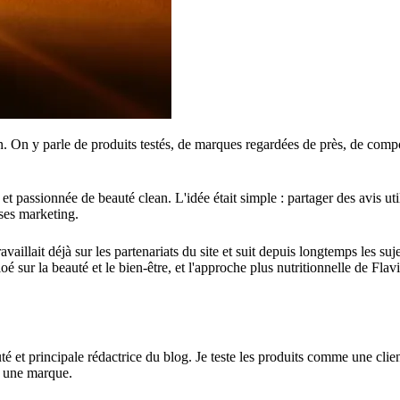
tion. On y parle de produits testés, de marques regardées de près, de co
t passionnée de beauté clean. L'idée était simple : partager des avis uti
sses marketing.
ravaillait déjà sur les partenariats du site et suit depuis longtemps les su
é sur la beauté et le bien-être, et l'approche plus nutritionnelle de Fla
té et principale rédactrice du blog. Je teste les produits comme une clien
e une marque.