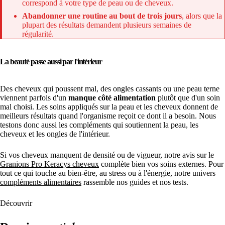
correspond à votre type de peau ou de cheveux.
Abandonner une routine au bout de trois jours
, alors que la
plupart des résultats demandent plusieurs semaines de
régularité.
La beauté passe aussi par l'intérieur
Des cheveux qui poussent mal, des ongles cassants ou une peau terne
viennent parfois d'un
manque côté alimentation
plutôt que d'un soin
mal choisi. Les soins appliqués sur la peau et les cheveux donnent de
meilleurs résultats quand l'organisme reçoit ce dont il a besoin. Nous
testons donc aussi les compléments qui soutiennent la peau, les
cheveux et les ongles de l'intérieur.
Si vos cheveux manquent de densité ou de vigueur, notre avis sur le
Granions Pro Keracys cheveux
complète bien vos soins externes. Pour
tout ce qui touche au bien-être, au stress ou à l'énergie, notre univers
compléments alimentaires
rassemble nos guides et nos tests.
Découvrir