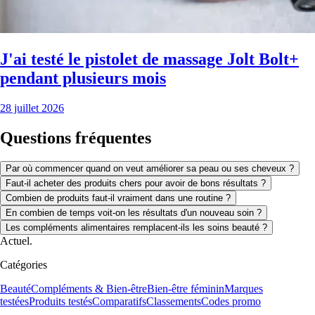
J'ai testé le pistolet de massage Jolt Bolt+
pendant plusieurs mois
28 juillet 2026
Questions fréquentes
Par où commencer quand on veut améliorer sa peau ou ses cheveux ?
Faut-il acheter des produits chers pour avoir de bons résultats ?
Combien de produits faut-il vraiment dans une routine ?
En combien de temps voit-on les résultats d'un nouveau soin ?
Les compléments alimentaires remplacent-ils les soins beauté ?
Actuel.
Catégories
Beauté
Compléments & Bien-être
Bien-être féminin
Marques
testées
Produits testés
Comparatifs
Classements
Codes promo