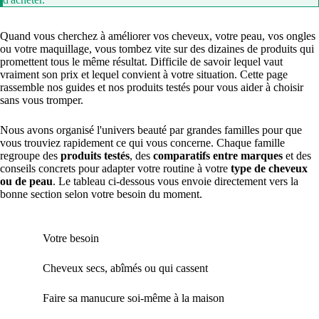
Quand vous cherchez à améliorer vos cheveux, votre peau, vos ongles
ou votre maquillage, vous tombez vite sur des dizaines de produits qui
promettent tous le même résultat. Difficile de savoir lequel vaut
vraiment son prix et lequel convient à votre situation. Cette page
rassemble nos guides et nos produits testés pour vous aider à choisir
sans vous tromper.
Nous avons organisé l'univers beauté par grandes familles pour que
vous trouviez rapidement ce qui vous concerne. Chaque famille
regroupe des
produits testés
, des
comparatifs entre marques
et des
conseils concrets pour adapter votre routine à votre
type de cheveux
ou de peau
. Le tableau ci-dessous vous envoie directement vers la
bonne section selon votre besoin du moment.
Votre besoin
Où a
Cheveux secs, abîmés ou qui cassent
Nos 
Faire sa manucure soi-même à la maison
Manu