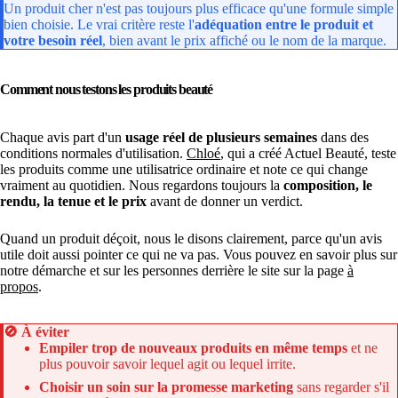
Un produit cher n'est pas toujours plus efficace qu'une formule simple
bien choisie. Le vrai critère reste l'
adéquation entre le produit et
votre besoin réel
, bien avant le prix affiché ou le nom de la marque.
Comment nous testons les produits beauté
Chaque avis part d'un
usage réel de plusieurs semaines
dans des
conditions normales d'utilisation.
Chloé
, qui a créé Actuel Beauté, teste
les produits comme une utilisatrice ordinaire et note ce qui change
vraiment au quotidien. Nous regardons toujours la
composition, le
rendu, la tenue et le prix
avant de donner un verdict.
Quand un produit déçoit, nous le disons clairement, parce qu'un avis
utile doit aussi pointer ce qui ne va pas. Vous pouvez en savoir plus sur
notre démarche et sur les personnes derrière le site sur la page
à
propos
.
🚫
À éviter
Empiler trop de nouveaux produits en même temps
et ne
plus pouvoir savoir lequel agit ou lequel irrite.
Choisir un soin sur la promesse marketing
sans regarder s'il