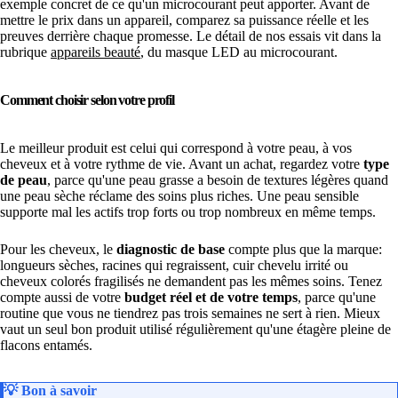
exemple concret de ce qu'un microcourant peut apporter. Avant de
mettre le prix dans un appareil, comparez sa puissance réelle et les
preuves derrière chaque promesse. Le détail de nos essais vit dans la
rubrique
appareils beauté
, du masque LED au microcourant.
Comment choisir selon votre profil
Le meilleur produit est celui qui correspond à votre peau, à vos
cheveux et à votre rythme de vie. Avant un achat, regardez votre
type
de peau
, parce qu'une peau grasse a besoin de textures légères quand
une peau sèche réclame des soins plus riches. Une peau sensible
supporte mal les actifs trop forts ou trop nombreux en même temps.
Pour les cheveux, le
diagnostic de base
compte plus que la marque:
longueurs sèches, racines qui regraissent, cuir chevelu irrité ou
cheveux colorés fragilisés ne demandent pas les mêmes soins. Tenez
compte aussi de votre
budget réel et de votre temps
, parce qu'une
routine que vous ne tiendrez pas trois semaines ne sert à rien. Mieux
vaut un seul bon produit utilisé régulièrement qu'une étagère pleine de
flacons entamés.
💡
Bon à savoir