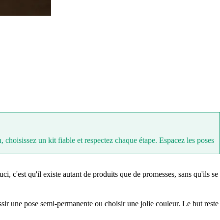
 choisissez un kit fiable et respectez chaque étape. Espacez les poses
i, c'est qu'il existe autant de produits que de promesses, sans qu'ils se
ssir une pose semi-permanente ou choisir une jolie couleur. Le but reste