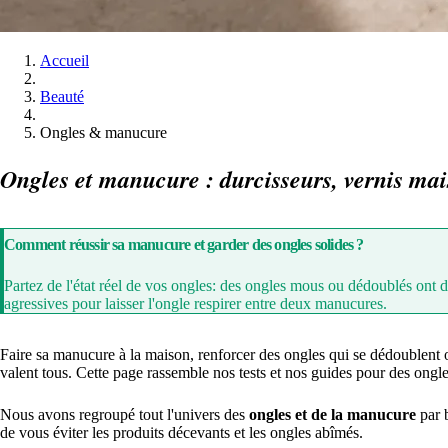
Accueil
Beauté
Ongles & manucure
Ongles et manucure : durcisseurs, vernis mai
Comment réussir sa manucure et garder des ongles solides ?
Partez de l'état réel de vos ongles: des ongles mous ou dédoublés ont d
agressives pour laisser l'ongle respirer entre deux manucures.
Faire sa manucure à la maison, renforcer des ongles qui se dédoublent ou 
valent tous. Cette page rassemble nos tests et nos guides pour des ongle
Nous avons regroupé tout l'univers des
ongles et de la manucure
par b
de vous éviter les produits décevants et les ongles abîmés.