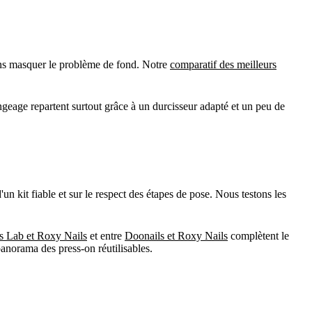
sans masquer le problème de fond. Notre
comparatif des meilleurs
ongeage repartent surtout grâce à un durcisseur adapté et un peu de
un kit fiable et sur le respect des étapes de pose. Nous testons les
s Lab et Roxy Nails
et entre
Doonails et Roxy Nails
complètent le
anorama des press-on réutilisables.