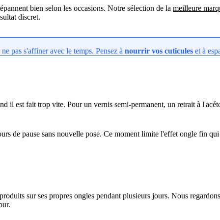
épannent bien selon les occasions. Notre sélection de la
meilleure marq
ultat discret.
ne pas s'affiner avec le temps. Pensez à
nourrir vos cuticules
et à esp
 il est fait trop vite. Pour un vernis semi-permanent, un retrait à l'ac
jours de pause sans nouvelle pose. Ce moment limite l'effet ongle fin qu
s produits sur ses propres ongles pendant plusieurs jours. Nous regardons
our.