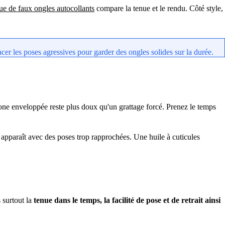
ue de faux ongles autocollants
compare la tenue et le rendu. Côté style,
acer les poses agressives pour garder des ongles solides sur la durée.
étone enveloppée reste plus doux qu'un grattage forcé. Prenez le temps
i apparaît avec des poses trop rapprochées. Une huile à cuticules
 surtout la
tenue dans le temps, la facilité de pose et de retrait ainsi