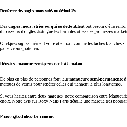
Renforcer des ongles mous, striés ou dédoublés
Des
ongles mous, striés ou qui se dédoublent
ont besoin d'être renfo
durcisseurs d'ongles
distingue les formules utiles des promesses market
Quelques signes méritent votre attention, comme les
taches blanches su
patience au quotidien.
Réussir sa manucure semi-permanente à la maison
De plus en plus de personnes font leur
manucure semi-permanente à 
marques de vernis pour repérer celles qui tiennent le plus longtemps.
Si vous hésitez entre deux marques, notre comparaison entre
Manucuris
choix. Notre avis sur
Roxy Nails Paris
détaille une marque très populai
Faux ongles et idées de manucure