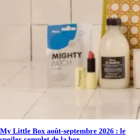
My Little Box août-septembre 2026 : le
spoiler complet de la box