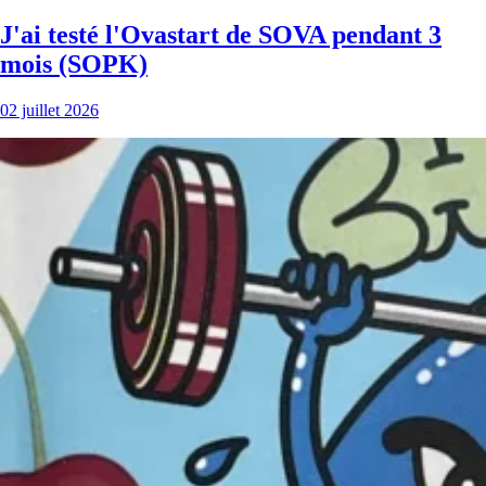
J'ai testé l'Ovastart de SOVA pendant 3
mois (SOPK)
02 juillet 2026