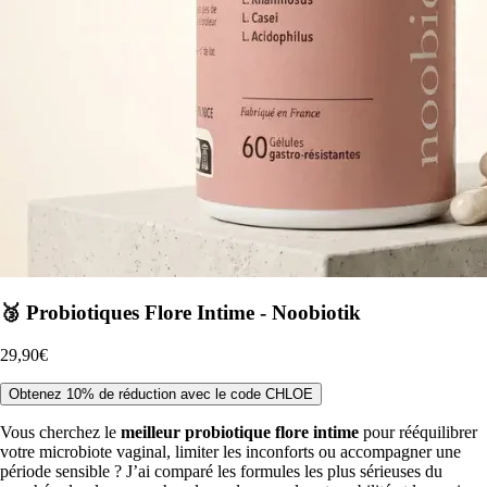
🥉 Probiotiques Flore Intime - Noobiotik
29,90€
Obtenez 10% de réduction avec le code CHLOE
Vous cherchez le
meilleur probiotique flore intime
pour rééquilibrer
votre microbiote vaginal, limiter les inconforts ou accompagner une
période sensible ? J’ai comparé les formules les plus sérieuses du