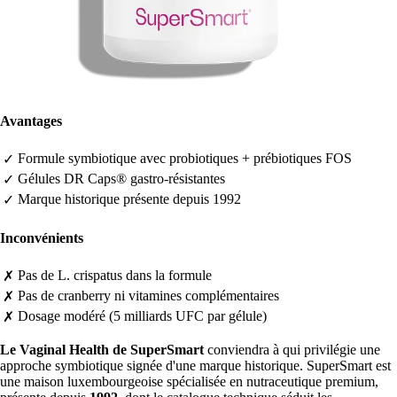
Avantages
Formule symbiotique avec probiotiques + prébiotiques FOS
✓
Gélules DR Caps® gastro-résistantes
✓
Marque historique présente depuis 1992
✓
Inconvénients
Pas de L. crispatus dans la formule
✗
Pas de cranberry ni vitamines complémentaires
✗
Dosage modéré (5 milliards UFC par gélule)
✗
Le Vaginal Health de SuperSmart
conviendra à qui privilégie une
approche symbiotique signée d'une marque historique. SuperSmart est
une maison luxembourgeoise spécialisée en nutraceutique premium,