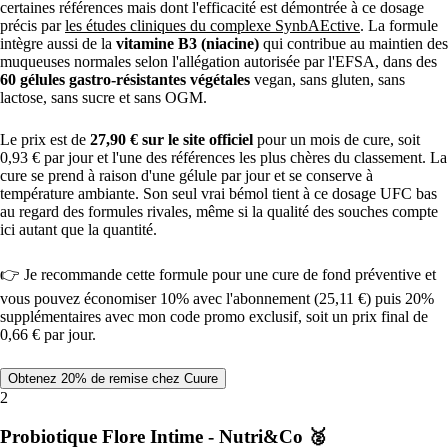
certaines références mais dont l'efficacité est démontrée à ce dosage
précis par
les études cliniques du complexe SynbAEctive
. La formule
intègre aussi de la
vitamine B3 (niacine)
qui contribue au maintien des
muqueuses normales selon l'allégation autorisée par l'EFSA, dans des
60 gélules gastro-résistantes végétales
vegan, sans gluten, sans
lactose, sans sucre et sans OGM.
Le prix est de
27,90 € sur le site officiel
pour un mois de cure, soit
0,93 € par jour et l'une des références les plus chères du classement. La
cure se prend à raison d'une gélule par jour et se conserve à
température ambiante. Son seul vrai bémol tient à ce dosage UFC bas
au regard des formules rivales, même si la qualité des souches compte
ici autant que la quantité.
👉 Je recommande cette formule pour une cure de fond préventive et
vous pouvez économiser 10% avec l'abonnement (25,11 €) puis 20%
supplémentaires avec mon code promo exclusif, soit un prix final de
0,66 € par jour.
Obtenez 20% de remise chez Cuure
2
Probiotique Flore Intime - Nutri&Co 🥈