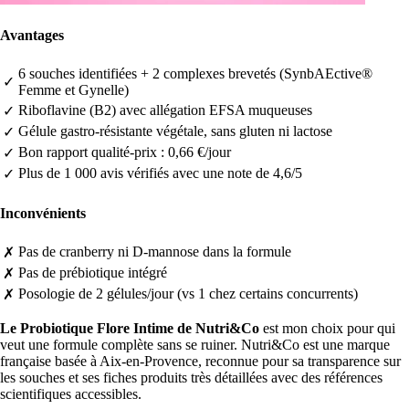
Avantages
6 souches identifiées + 2 complexes brevetés (SynbAEctive®
✓
Femme et Gynelle)
Riboflavine (B2) avec allégation EFSA muqueuses
✓
Gélule gastro-résistante végétale, sans gluten ni lactose
✓
Bon rapport qualité-prix : 0,66 €/jour
✓
Plus de 1 000 avis vérifiés avec une note de 4,6/5
✓
Inconvénients
Pas de cranberry ni D-mannose dans la formule
✗
Pas de prébiotique intégré
✗
Posologie de 2 gélules/jour (vs 1 chez certains concurrents)
✗
Le Probiotique Flore Intime de Nutri&Co
est mon choix pour qui
veut une formule complète sans se ruiner. Nutri&Co est une marque
française basée à Aix-en-Provence, reconnue pour sa transparence sur
les souches et ses fiches produits très détaillées avec des références
scientifiques accessibles.