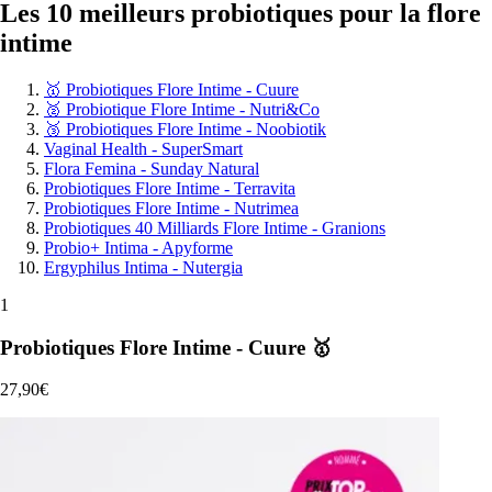
Les 10 meilleurs probiotiques pour la flore
intime
🥇 Probiotiques Flore Intime - Cuure
🥈 Probiotique Flore Intime - Nutri&Co
🥉 Probiotiques Flore Intime - Noobiotik
Vaginal Health - SuperSmart
Flora Femina - Sunday Natural
Probiotiques Flore Intime - Terravita
Probiotiques Flore Intime - Nutrimea
Probiotiques 40 Milliards Flore Intime - Granions
Probio+ Intima - Apyforme
Ergyphilus Intima - Nutergia
1
Probiotiques Flore Intime - Cuure 🥇
27,90€