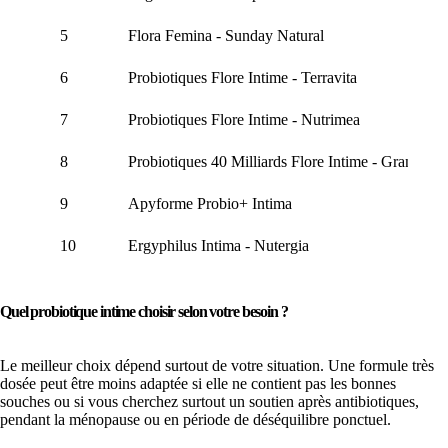
5
Flora Femina - Sunday Natural
6
Probiotiques Flore Intime - Terravita
7
Probiotiques Flore Intime - Nutrimea
8
Probiotiques 40 Milliards Flore Intime - Granions
9
Apyforme Probio+ Intima
10
Ergyphilus Intima - Nutergia
Quel probiotique intime choisir selon votre besoin ?
Le meilleur choix dépend surtout de votre situation. Une formule très
dosée peut être moins adaptée si elle ne contient pas les bonnes
souches ou si vous cherchez surtout un soutien après antibiotiques,
pendant la ménopause ou en période de déséquilibre ponctuel.