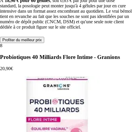
À
18,90 € pour 60 gélules
, soit 0,63 € par jour pour une dose
standard, la posologie peut monter jusqu'à 4 gélules par jour en cure
intensive dans un format assez encombrant au quotidien. Le vrai bémol
tient en revanche au fait que les souches ne sont pas identifiées par un
numéro de dépôt public (CNCM, DSM) et qu'une seule note client
dédiée à ce produit figure sur le site officiel.
Profiter du meilleur prix
8
Probiotiques 40 Milliards Flore Intime - Granions
20,90€