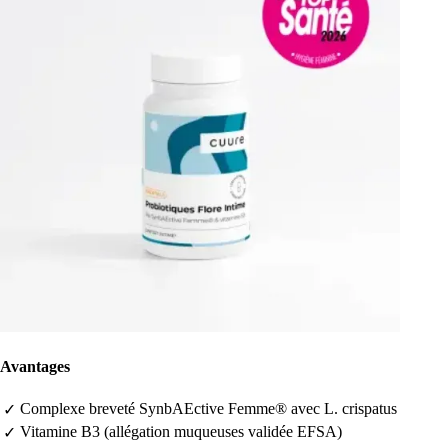
Avantages
Complexe breveté SynbAEctive Femme® avec L. crispatus
✓
Vitamine B3 (allégation muqueuses validée EFSA)
✓