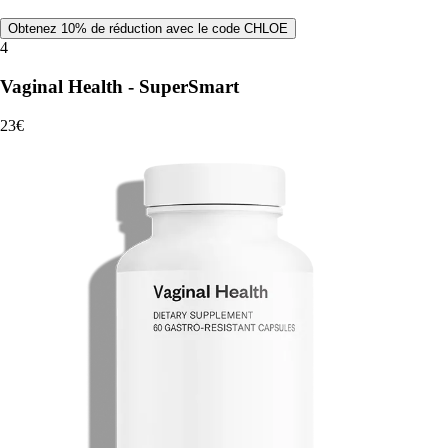
Obtenez 10% de réduction avec le code CHLOE
4
Vaginal Health - SuperSmart
23€