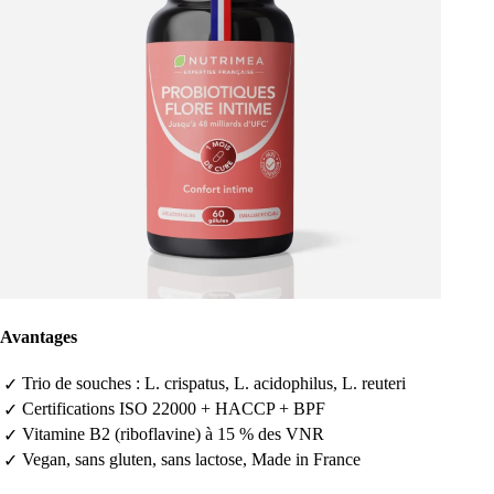
Avantages
Trio de souches : L. crispatus, L. acidophilus, L. reuteri
✓
Certifications ISO 22000 + HACCP + BPF
✓
Vitamine B2 (riboflavine) à 15 % des VNR
✓
Vegan, sans gluten, sans lactose, Made in France
✓