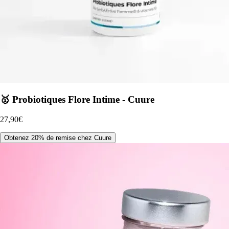
🥇 Probiotiques Flore Intime - Cuure
27,90€
Obtenez 20% de remise chez Cuure