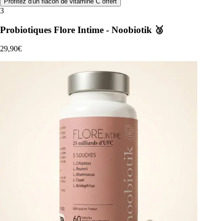
Profitez d'un flacon de vitamine C offert
3
Probiotiques Flore Intime - Noobiotik 🥉
29,90€