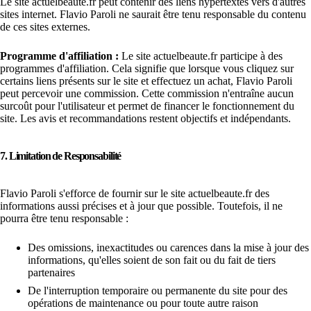
Le site actuelbeaute.fr peut contenir des liens hypertextes vers d'autres
sites internet. Flavio Paroli ne saurait être tenu responsable du contenu
de ces sites externes.
Programme d'affiliation :
Le site actuelbeaute.fr participe à des
programmes d'affiliation. Cela signifie que lorsque vous cliquez sur
certains liens présents sur le site et effectuez un achat, Flavio Paroli
peut percevoir une commission. Cette commission n'entraîne aucun
surcoût pour l'utilisateur et permet de financer le fonctionnement du
site. Les avis et recommandations restent objectifs et indépendants.
7. Limitation de Responsabilité
Flavio Paroli s'efforce de fournir sur le site actuelbeaute.fr des
informations aussi précises et à jour que possible. Toutefois, il ne
pourra être tenu responsable :
Des omissions, inexactitudes ou carences dans la mise à jour des
informations, qu'elles soient de son fait ou du fait de tiers
partenaires
De l'interruption temporaire ou permanente du site pour des
opérations de maintenance ou pour toute autre raison