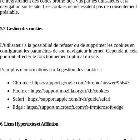
l'enregistrement des codes promo déjà vus par les utilisateurs et la
navigation sur le site. Ces cookies ne nécessitent pas de consentement
préalable.
5.2 Gestion des cookies
L'utilisateur a la possibilité de refuser ou de supprimer les cookies en
configurant les paramètres de son navigateur internet. Cependant, cela
pourrait affecter le fonctionnement optimal du site.
Pour plus d'informations sur la gestion des cookies :
Chrome :
https://support.google.com/chrome/answer/95647
Firefox :
https://support.mozilla.org/fr/kb/cookies
Safari :
https://support.apple.com/fr-fr/guide/safari
Edge :
https://support.microsoft.com/fr-fr/microsoft-edge
6. Liens Hypertextes et Affiliation