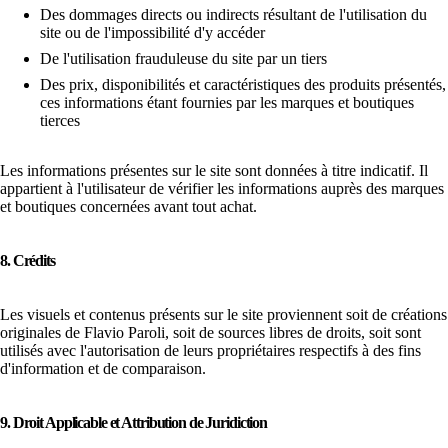
Des dommages directs ou indirects résultant de l'utilisation du
site ou de l'impossibilité d'y accéder
De l'utilisation frauduleuse du site par un tiers
Des prix, disponibilités et caractéristiques des produits présentés,
ces informations étant fournies par les marques et boutiques
tierces
Les informations présentes sur le site sont données à titre indicatif. Il
appartient à l'utilisateur de vérifier les informations auprès des marques
et boutiques concernées avant tout achat.
8. Crédits
Les visuels et contenus présents sur le site proviennent soit de créations
originales de Flavio Paroli, soit de sources libres de droits, soit sont
utilisés avec l'autorisation de leurs propriétaires respectifs à des fins
d'information et de comparaison.
9. Droit Applicable et Attribution de Juridiction