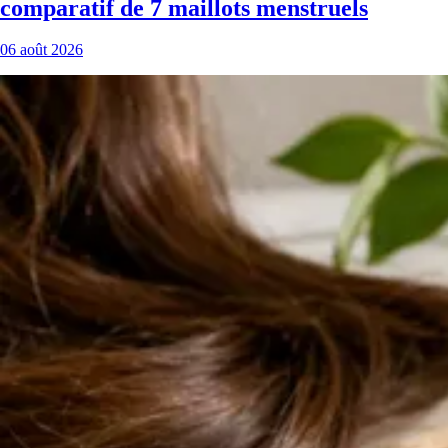
comparatif de 7 maillots menstruels
06 août 2026