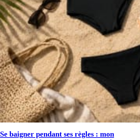
Se baigner pendant ses règles : mon