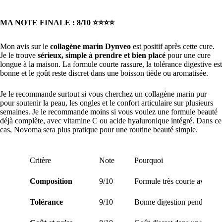
MA NOTE FINALE : 8/10 ⭐️⭐️⭐️⭐️
Mon avis sur le
collagène marin Dynveo
est positif après cette cure.
Je le trouve
sérieux, simple à prendre et bien placé
pour une cure
longue à la maison. La formule courte rassure, la tolérance digestive est
bonne et le goût reste discret dans une boisson tiède ou aromatisée.
Je le recommande surtout si vous cherchez un collagène marin pur
pour soutenir la peau, les ongles et le confort articulaire sur plusieurs
semaines. Je le recommande moins si vous voulez une formule beauté
déjà complète, avec vitamine C ou acide hyaluronique intégré. Dans ce
cas, Novoma sera plus pratique pour une routine beauté simple.
Critère
Note
Pourquoi
Composition
9/10
Formule très courte avec Pep
Tolérance
9/10
Bonne digestion pendant la c