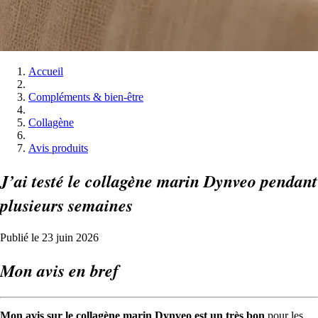
Accueil
Compléments & bien-être
Collagène
Avis produits
J’ai testé le collagène marin Dynveo pendant
plusieurs semaines
Publié le 23 juin 2026
Mon avis en bref
Mon avis sur le collagène marin Dynveo est un très bon
pour les