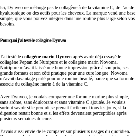
Ici, Dynveo ne mélange pas le collagène à de la vitamine C, de l’acide
hyaluronique ou des actifs pour les cheveux. La marque vend une base
simple, que vous pouvez intégrer dans une routine plus large selon vos
besoins.
Pourquoi j’ai testé le collagène Dynveo
J’ai testé le
collagène marin Dynveo
après avoir déjà essayé le
collagène Peptan de Nutripure et le collagène marin Novoma.
Nutripure m’avait laissé une bonne impression grâce à son prix, ses
grands formats et son côté pratique pour une cure longue. Novoma
m’avait davantage parlé pour une routine beauté, parce que sa formule
associe du collagène marin à de la vitamine C.
Avec Dynveo, je voulais comparer une formule marine plus simple,
sans arôme, sans édulcorant et sans vitamine C ajoutée. Je voulais
surtout savoir si le produit se prenait facilement tous les jours, si la
digestion restait bonne et si les effets devenaient perceptibles après
plusieurs semaines de cure.
J’avais aussi envie de le comparer sur plusieurs usages du quotidien.