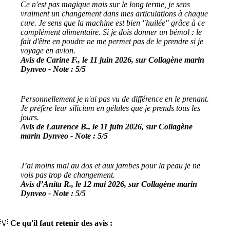
Ce n'est pas magique mais sur le long terme, je sens
vraiment un changement dans mes articulations à chaque
cure. Je sens que la machine est bien "huilée" grâce à ce
complément alimentaire. Si je dois donner un bémol : le
fait d'être en poudre ne me permet pas de le prendre si je
voyage en avion.
Avis de Carine F., le 11 juin 2026, sur Collagène marin
Dynveo - Note : 5/5
Personnellement je n'ai pas vu de différence en le prenant.
Je préfère leur silicium en gélules que je prends tous les
jours.
Avis de Laurence B., le 11 juin 2026, sur Collagène
marin Dynveo - Note : 5/5
J’ai moins mal au dos et aux jambes pour la peau je ne
vois pas trop de changement.
Avis d’Anita R., le 12 mai 2026, sur Collagène marin
Dynveo - Note : 5/5
💡
Ce qu'il faut retenir des avis :