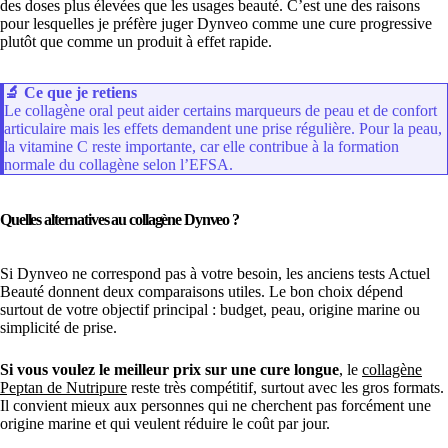
des doses plus élevées que les usages beauté. C’est une des raisons
pour lesquelles je préfère juger Dynveo comme une cure progressive
plutôt que comme un produit à effet rapide.
🔬
Ce que je retiens
Le collagène oral peut aider certains marqueurs de peau et de confort
articulaire mais les effets demandent une prise régulière. Pour la peau,
la vitamine C reste importante, car elle contribue à la formation
normale du collagène selon l’EFSA.
Quelles alternatives au collagène Dynveo ?
Si Dynveo ne correspond pas à votre besoin, les anciens tests Actuel
Beauté donnent deux comparaisons utiles. Le bon choix dépend
surtout de votre objectif principal : budget, peau, origine marine ou
simplicité de prise.
Si vous voulez le meilleur prix sur une cure longue
, le
collagène
Peptan de Nutripure
reste très compétitif, surtout avec les gros formats.
Il convient mieux aux personnes qui ne cherchent pas forcément une
origine marine et qui veulent réduire le coût par jour.