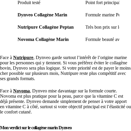
Produit testé
Point fort principal
Dynveo Collagène Marin
Formule marine Peptan® 
Nutripure Collagène Peptan
Très bon prix sur les gr
Novoma Collagène Marin
Formule beauté avec vit
Face à
Nutripure
, Dynveo garde surtout l’intérêt de l’origine marine
pour les personnes qui y tiennent. Si vous préférez éviter le collagène
bovin, Dynveo sera plus logique. Si votre priorité est de payer le moins
cher possible sur plusieurs mois, Nutripure reste plus compétitif avec
ses grands formats.
Face à
Novoma
, Dynveo mise davantage sur la formule courte.
Novoma est plus pratique pour la peau, parce que la vitamine C est
déjà présente. Dynveo demande simplement de penser à votre apport
en vitamine C à côté, surtout si votre objectif principal est l’élasticité ou
le confort cutané.
Mon verdict sur le collagène marin Dynveo