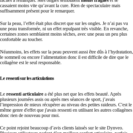
faciles à remarquer. Mes ongles semblaient
moins fragiles
et se
cassaient moins vite qu’avant la cure. Rien de spectaculaire mais
suffisamment présent pour le remarquer.
Sur la peau, l’effet était plus discret que sur les ongles. Je n’ai pas vu
une peau transformée, ni un effet repulpant très visible. En revanche,
certaines zones semblaient moins sèches, avec une peau un peu plus
confortable au toucher.
Néanmoins, les effets sur la peau peuvent aussi être dûs à l’hydratation,
le sommeil ou encore l’alimentation donc il est difficile de dire que le
collagène est le seul responsable.
Le ressenti sur les articulations
Le
ressenti articulaire
a été plus net que les effets beauté. Après
plusieurs journées assis ou après mes séances de sport, j’avais
l’impression de mieux récupérer au niveau des petites raideurs. C'est le
même genre d'effet que j'avais ressenti en utilisant les autres collagènes
donc rien de nouveau pour moi.
Ce point rejoint beaucoup d’avis clients laissés sur le site Dynveo.