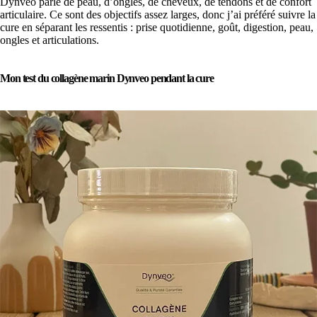
Dynveo parle de peau, d’ongles, de cheveux, de tendons et de confort
articulaire. Ce sont des objectifs assez larges, donc j’ai préféré suivre la
cure en séparant les ressentis : prise quotidienne, goût, digestion, peau,
ongles et articulations.
Mon test du collagène marin Dynveo pendant la cure