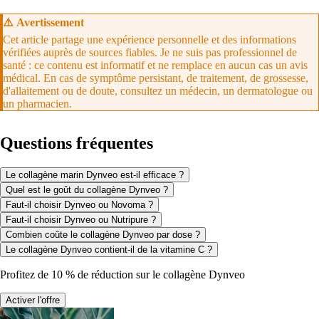
⚠️
Avertissement
Cet article partage une expérience personnelle et des informations
vérifiées auprès de sources fiables. Je ne suis pas professionnel de
santé : ce contenu est informatif et ne remplace en aucun cas un avis
médical. En cas de symptôme persistant, de traitement, de grossesse,
d'allaitement ou de doute, consultez un médecin, un dermatologue ou
un pharmacien.
Questions fréquentes
Le collagène marin Dynveo est-il efficace ?
Quel est le goût du collagène Dynveo ?
Faut-il choisir Dynveo ou Novoma ?
Faut-il choisir Dynveo ou Nutripure ?
Combien coûte le collagène Dynveo par dose ?
Le collagène Dynveo contient-il de la vitamine C ?
Profitez de 10 % de réduction sur le collagène Dynveo
Activer l'offre