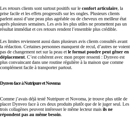
Les retours clients sont surtout positifs sur le
confort articulaire
, la
prise facile et les effets progressifs sur les ongles. Plusieurs clients
parlent aussi d’une peau plus agréable ou de cheveux en meilleur état
après plusieurs semaines. Les avis les plus utiles ne promettent pas un
résultat immédiat et ces retours rendent l’ensemble plus crédible.
Les limites reviennent aussi dans plusieurs avis clients consultés avant
la rédaction. Certaines personnes manquent de recul, d’autres ne voient
pas de changement net sur la peau et
le format poudre peut gêner en
déplacement
. C’est cohérent avec mon propre ressenti : Dynveo est
plus convaincant dans une routine régulière à la maison que comme
complément facile à transporter partout.
Dynveo face à Nutripure et Novoma
Comme j’avais déjà testé Nutripure et Novoma, je trouve plus utile de
placer Dynveo face à ces deux produits plutôt que de le juger seul. Les
trois collagènes peuvent intéresser le même lecteur mais
ils ne
répondent pas au même besoin
.