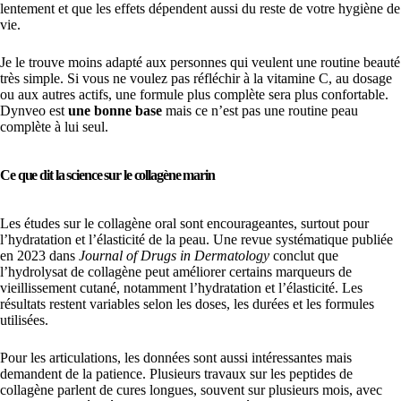
lentement et que les effets dépendent aussi du reste de votre hygiène de
vie.
Je le trouve moins adapté aux personnes qui veulent une routine beauté
très simple. Si vous ne voulez pas réfléchir à la vitamine C, au dosage
ou aux autres actifs, une formule plus complète sera plus confortable.
Dynveo est
une bonne base
mais ce n’est pas une routine peau
complète à lui seul.
Ce que dit la science sur le collagène marin
Les études sur le collagène oral sont encourageantes, surtout pour
l’hydratation et l’élasticité de la peau. Une revue systématique publiée
en 2023 dans
Journal of Drugs in Dermatology
conclut que
l’hydrolysat de collagène peut améliorer certains marqueurs de
vieillissement cutané, notamment l’hydratation et l’élasticité. Les
résultats restent variables selon les doses, les durées et les formules
utilisées.
Pour les articulations, les données sont aussi intéressantes mais
demandent de la patience. Plusieurs travaux sur les peptides de
collagène parlent de cures longues, souvent sur plusieurs mois, avec