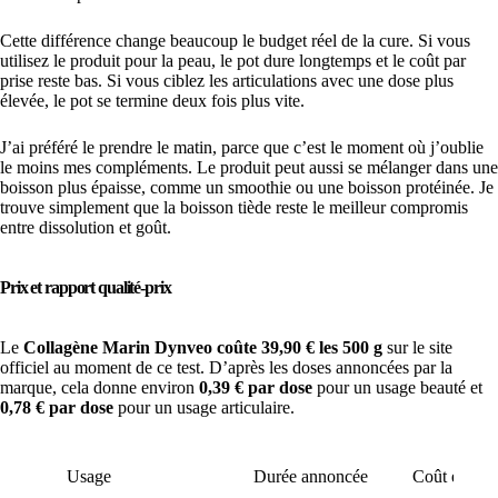
Cette différence change beaucoup le budget réel de la cure. Si vous
utilisez le produit pour la peau, le pot dure longtemps et le coût par
prise reste bas. Si vous ciblez les articulations avec une dose plus
élevée, le pot se termine deux fois plus vite.
J’ai préféré le prendre le matin, parce que c’est le moment où j’oublie
le moins mes compléments. Le produit peut aussi se mélanger dans une
boisson plus épaisse, comme un smoothie ou une boisson protéinée. Je
trouve simplement que la boisson tiède reste le meilleur compromis
entre dissolution et goût.
Prix et rapport qualité-prix
Le
Collagène Marin Dynveo coûte 39,90 € les 500 g
sur le site
officiel au moment de ce test. D’après les doses annoncées par la
marque, cela donne environ
0,39 € par dose
pour un usage beauté et
0,78 € par dose
pour un usage articulaire.
Usage
Durée annoncée
Coût estimé