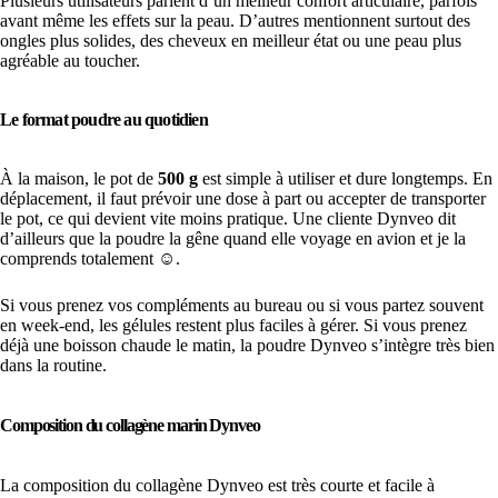
Plusieurs utilisateurs parlent d’un meilleur confort articulaire, parfois
avant même les effets sur la peau. D’autres mentionnent surtout des
ongles plus solides, des cheveux en meilleur état ou une peau plus
agréable au toucher.
Le format poudre au quotidien
À la maison, le pot de
500 g
est simple à utiliser et dure longtemps. En
déplacement, il faut prévoir une dose à part ou accepter de transporter
le pot, ce qui devient vite moins pratique. Une cliente Dynveo dit
d’ailleurs que la poudre la gêne quand elle voyage en avion et je la
comprends totalement ☺️.
Si vous prenez vos compléments au bureau ou si vous partez souvent
en week-end, les gélules restent plus faciles à gérer. Si vous prenez
déjà une boisson chaude le matin, la poudre Dynveo s’intègre très bien
dans la routine.
Composition du collagène marin Dynveo
La composition du collagène Dynveo est très courte et facile à