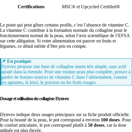
Certifications
MSC® et Upcycled Certified®
Le point qui peut gêner certains profils, c’est l’absence de vitamine C.
La vitamine C contribue à la formation normale du collagène pour le
fonctionnement normal de la peau, selon l’avis scientifique de l’EFSA
sur cette allégation. Si votre alimentation est pauvre en fruits et
légumes, ce détail mérite d’être pris en compte.
📌
En pratique
Dynveo propose une base de collagène marin très simple, sans actif
ajouté dans la formule. Pour une routine peau plus complète, pensez à
garder de bonnes sources de vitamine C dans l’alimentation, comme
les agrumes, le kiwi, le poivron ou les fruits rouges.
Dosage et utilisation du collagène Dynveo
Dynveo indique deux usages principaux sur sa fiche produit officielle.
Pour la beauté de la peau, le pot correspond à environ
100 doses
. Pour
le confort articulaire, le pot correspond plutôt à
50 doses
, car la dose
utilisée est plus élevée.