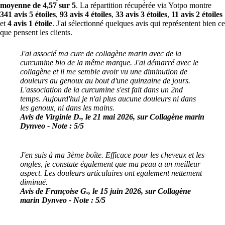
moyenne de 4,57 sur 5
. La répartition récupérée via Yotpo montre
341 avis 5 étoiles
,
93 avis 4 étoiles
,
33 avis 3 étoiles
,
11 avis 2 étoiles
et
4 avis 1 étoile
. J'ai sélectionné quelques avis qui représentent bien ce
que pensent les clients.
J'ai associé ma cure de collagène marin avec de la
curcumine bio de la même marque. J'ai démarré avec le
collagène et il me semble avoir vu une diminution de
douleurs au genoux au bout d'une quinzaine de jours.
L'association de la curcumine s'est fait dans un 2nd
temps. Aujourd'hui je n'ai plus aucune douleurs ni dans
les genoux, ni dans les mains.
Avis de Virginie D., le 21 mai 2026, sur Collagène marin
Dynveo - Note : 5/5
J'en suis à ma 3ème boîte. Efficace pour les cheveux et les
ongles, je constate également que ma peau a un meilleur
aspect. Les douleurs articulaires ont egalement nettement
diminué.
Avis de Françoise G., le 15 juin 2026, sur Collagène
marin Dynveo - Note : 5/5