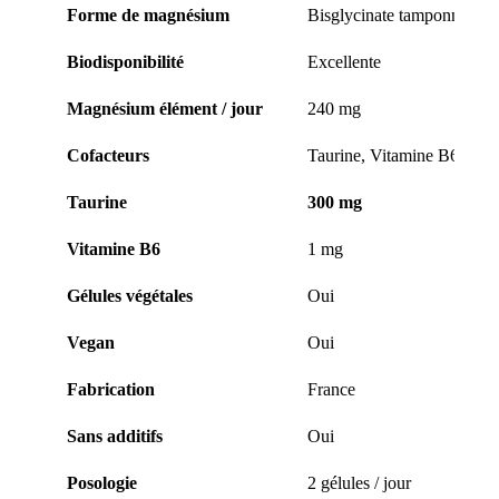
Forme de magnésium
Bisglycinate tamponné
Biodisponibilité
Excellente
Magnésium élément / jour
240 mg
Cofacteurs
Taurine, Vitamine B6
Taurine
300 mg
Vitamine B6
1 mg
Gélules végétales
Oui
Vegan
Oui
Fabrication
France
Sans additifs
Oui
Posologie
2 gélules / jour