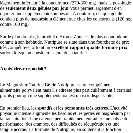
légèrement inférieur à la concurrence (270-300 mg), mais la posologie
de
seulement deux gélules par jour
vous permet largement d'en
rajouter une supplémentaire au besoin. A contrario, chaque gélule
contient plus de magnésium élément que chez les concurrents (120 mg
contre 100 mg).
Sur le plan du prix, le produit d'Aroma Zone est le plus économique,
comme à son habitude. Nutripure se situe dans une fourchette de prix
très compétitive, offrant un
excellent rapport qualité-formule-prix
,
surtout lorsqu'on considère l'ajout de la taurine.
A qui s'adresse ce produit ?
Le Magnesium Taurine B6 de Nutripure est un complément
alimentaire polyvalent mais il s'adresse plus particulièrement à certains
profils pour qui une supplémentation est quasi indispensable.
En premier lieu, les
sportifs et les personnes très actives
. L'activité
physique intense augmente les besoins et les pertes en magnésium par
la transpiration. Une carence peut rapidement entraîner une baisse de
performance, des crampes, des difficultés de récupération et une
fatigue accrue. La formule de Nutripure, en soutenant la fonction