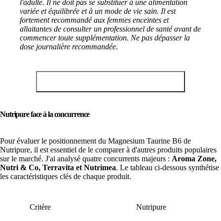
l'adulte. Il ne doit pas se substituer à une alimentation
variée et équilibrée et à un mode de vie sain. Il est
fortement recommandé aux femmes enceintes et
allaitantes de consulter un professionnel de santé avant de
commencer toute supplémentation. Ne pas dépasser la
dose journalière recommandée.
Obtenir -10% sur le magnésium Nutripure
Nutripure face à la concurrence
Pour évaluer le positionnement du Magnesium Taurine B6 de
Nutripure, il est essentiel de le comparer à d'autres produits populaires
sur le marché. J'ai analysé quatre concurrents majeurs :
Aroma Zone,
Nutri & Co, Terravita et Nutrimea
. Le tableau ci-dessous synthétise
les caractéristiques clés de chaque produit.
Critère
Nutripure