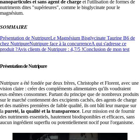
nanoparticules et sans agent de charge
et l'utilisation de formes de
nutriments dites "supérieures", comme le bisglycinate pour le
magnésium.
SOMMAIRE
Présentation de Nutripure
Le Magnésium Bisglycinate Taurine B6 de
chez Nutripure
Nutripure face à la concurrence
A qui s'adresse ce
produit ?
Avis clients de Nutripure : 4,7/5 !
Conclusion de mon test
Présentation de Nutripure
Nutripure a été fondée par deux frères, Christophe et Florent, avec une
vision claire : créer des compléments alimentaires qu'ils voudraient
eux-mêmes consommer. Partant du principe que de nombreux produits
sur le marché contiennent des excipients cachés, des agents de charge
et des matières premières de faible qualité, ils ont bâti leur marque sur
la
pureté, la qualité et la transparence
. Leur mission est de fournir
des nutriments essentiels, hautement biodisponibles et efficaces, sans
aucun ingrédient superflu ou potentiellement nocif pour l'organisme.