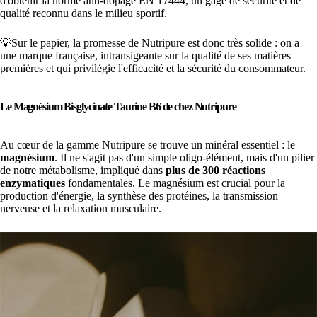
d'obtenir la norme anti-dopage EN 17444, un gage de sécurité et de
qualité reconnu dans le milieu sportif.
💡Sur le papier, la promesse de Nutripure est donc très solide : on a
une marque française, intransigeante sur la qualité de ses matières
premières et qui privilégie l'efficacité et la sécurité du consommateur.
Le Magnésium Bisglycinate Taurine B6 de chez Nutripure
Au cœur de la gamme Nutripure se trouve un minéral essentiel : le
magnésium
. Il ne s'agit pas d'un simple oligo-élément, mais d'un pilier
de notre métabolisme, impliqué dans
plus de 300 réactions
enzymatiques
fondamentales. Le magnésium est crucial pour la
production d'énergie, la synthèse des protéines, la transmission
nerveuse et la relaxation musculaire.