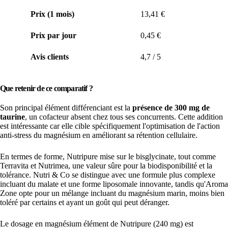
Prix (1 mois)
13,41 €
Prix par jour
0,45 €
Avis clients
4,7 / 5
Que retenir de ce comparatif ?
Son principal élément différenciant est la
présence de 300 mg de
taurine
, un cofacteur absent chez tous ses concurrents. Cette addition
est intéressante car elle cible spécifiquement l'optimisation de l'action
anti-stress du magnésium en améliorant sa rétention cellulaire.
En termes de forme, Nutripure mise sur le bisglycinate, tout comme
Terravita et Nutrimea, une valeur sûre pour la biodisponibilité et la
tolérance. Nutri & Co se distingue avec une formule plus complexe
incluant du malate et une forme liposomale innovante, tandis qu'Aroma
Zone opte pour un mélange incluant du magnésium marin, moins bien
toléré par certains et ayant un goût qui peut déranger.
Le dosage en magnésium élément de Nutripure (240 mg) est