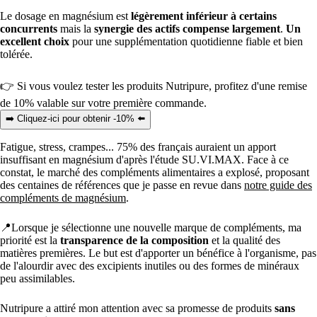
Le dosage en magnésium est
légèrement inférieur à certains
concurrents
mais la
synergie des actifs compense largement
.
Un
excellent choix
pour une supplémentation quotidienne fiable et bien
tolérée.
👉 Si vous voulez tester les produits Nutripure, profitez d'une remise
de 10% valable sur votre première commande.
➡️ Cliquez-ici pour obtenir -10% ⬅️
Fatigue, stress, crampes... 75% des français auraient un apport
insuffisant en magnésium d'après l'étude SU.VI.MAX. Face à ce
constat, le marché des compléments alimentaires a explosé, proposant
des centaines de références que je passe en revue dans
notre guide des
compléments de magnésium
.
📍Lorsque je sélectionne une nouvelle marque de compléments, ma
priorité est la
transparence de la composition
et la qualité des
matières premières. Le but est d'apporter un bénéfice à l'organisme, pas
de l'alourdir avec des excipients inutiles ou des formes de minéraux
peu assimilables.
Nutripure a attiré mon attention avec sa promesse de produits
sans