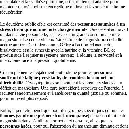
musculaire et la synthèse protéique, est parfaitement adaptée pour
maintenir un métabolisme énergétique optimal et favoriser une bonne
récupération.
Le deuxième public cible est constitué des
personnes soumises à un
stress chronique ou une forte charge mentale
. Que ce soit au travail
ou dans la vie personnelle, le stress est un grand consommateur de
magnésium. Le cercle vicieux "stress-fuite de magnésium-sensibilité
accrue au stress" est bien connu. Grâce à l'action relaxante du
bisglycinate et à la synergie avec la taurine et la vitamine B6, ce
produit aide à réguler le système nerveux, à réduire la nervosité et à
mieux faire face à la pression quotidienne.
Ce complément est également tout indiqué pour les
personnes
souffrant de fatigue persistante, de troubles du sommeil ou
d'irritabilité
. Ces symptômes sont souvent les premiers signes d'un
déficit en magnésium. Une cure peut aider à retrouver de l'énergie, à
faciliter l'endormissement et à améliorer la qualité globale du sommeil,
pour un réveil plus reposé.
Enfin, il peut être bénéfique pour des groupes spécifiques comme les
femmes (syndrome prémenstruel, ménopause)
en raison du rôle du
magnésium dans l'équilibre hormonal et nerveux, ainsi que les
personnes âgées
, pour qui l'absorption du magnésium diminue et dont