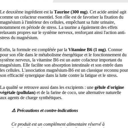
Le deuxième ingrédient est la
Taurine (300 mg)
. Cet acide aminé agit
comme un cofacteur essentiel. Son rôle est de favoriser la fixation du
magnésium à l'intérieur des cellules, empêchant sa fuite urinaire,
notamment en période de stress. La taurine a également des effets
relaxants propres sur le système nerveux, renforçant ainsi l'action anti-
stress du magnésium.
Enfin, la formule est complétée par la
Vitamine B6 (1 mg)
. Connue
pour son rôle dans le métabolisme énergétique et le fonctionnement du
système nerveux, la vitamine B6 est un autre cofacteur important du
magnésium. Elle facilite son absorption intestinale et son entrée dans
les cellules. L'association magnésium-B6 est un classique reconnu pour
son efficacité synergique dans la lutte contre la fatigue et le stress.
La qualité se retrouve aussi dans les excipients : une
gélule d'origine
végétale (pullulan)
et de la farine de coco, une alternative naturelle
aux agents de charge synthétiques.
⚠️ Précautions et contre-indications
Ce produit est un complément alimentaire réservé à