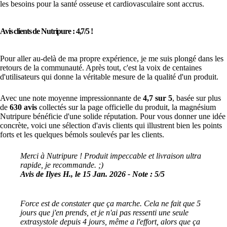
les besoins pour la santé osseuse et cardiovasculaire sont accrus.
Avis clients de Nutripure : 4,7/5 !
Pour aller au-delà de ma propre expérience, je me suis plongé dans les
retours de la communauté. Après tout, c'est la voix de centaines
d'utilisateurs qui donne la véritable mesure de la qualité d'un produit.
Avec une note moyenne impressionnante de
4,7 sur 5
, basée sur plus
de
630 avis
collectés sur la page officielle du produit, la magnésium
Nutripure bénéficie d'une solide réputation. Pour vous donner une idée
concrète, voici une sélection d'avis clients qui illustrent bien les points
forts et les quelques bémols soulevés par les clients.
Merci à Nutripure ! Produit impeccable et livraison ultra
rapide, je recommande. ;)
Avis de Ilyes H., le 15 Jan. 2026 - Note : 5/5
Force est de constater que ça marche. Cela ne fait que 5
jours que j'en prends, et je n'ai pas ressenti une seule
extrasystole depuis 4 jours, même a l'effort, alors que ça