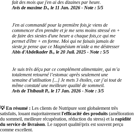
fait des mois que j'en ai des dizaines par heure.
Avis de maxime D., le 11 Jan. 2026 - Note : 5/5
J'en ai commandé pour la première fois,je viens de
commencer d'en prendre et je me sens moins stressé en +
de faire des siestes d'une heure a chaque fois,ce qui me
permet d'être + en forme. Moi qui ne faisais jamais de
sieste,je pense que ce Magnésium m'aide a me déstresser
Abis d'Abdelkader B., le 20 Juil. 2025 - Note : 5/5
Je suis très déçu par ce complément alimentaire, qui m’a
totalement retourné l’estomac après seulement une
semaine d’utilisation [...] Je mets 3 étoiles, car j’ai tout de
même constaté une meilleure qualité de sommeil.
Avis de Thibault P., le 17 Jan. 2026 - Note : 3/5
💡 En résumé :
Les clients de Nutripure sont globalement très
satisfaits, louant majoritairement
l'efficacité des produits
(amélioration
du sommeil, meilleure récupération, réduction du stress) et la
rapidité
du service de livraison
. Le rapport qualité/prix est souvent perçu
comme excellent.