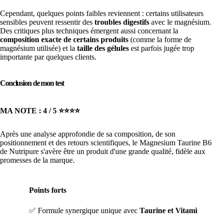
Cependant, quelques points faibles reviennent : certains utilisateurs
sensibles peuvent ressentir des
troubles digestifs
avec le magnésium.
Des critiques plus techniques émergent aussi concernant la
composition exacte de certains produits
(comme la forme de
magnésium utilisée) et la
taille des gélules
est parfois jugée trop
importante par quelques clients.
Conclusion de mon test
MA NOTE : 4 / 5 ⭐️⭐️⭐️⭐️
Après une analyse approfondie de sa composition, de son
positionnement et des retours scientifiques, le Magnesium Taurine B6
de Nutripure s'avère être un produit d'une grande qualité, fidèle aux
promesses de la marque.
Points forts
✅ Formule synergique unique avec
Taurine et Vitamine B6