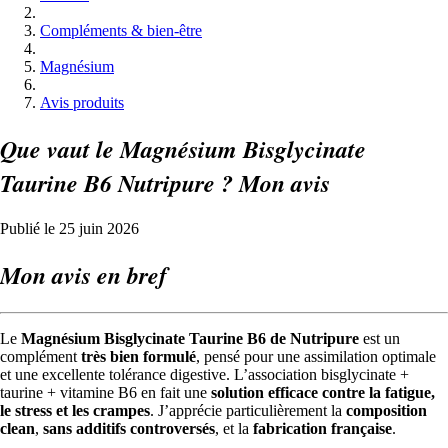
Compléments & bien-être
Magnésium
Avis produits
Que vaut le Magnésium Bisglycinate
Taurine B6 Nutripure ? Mon avis
Publié le 25 juin 2026
Mon avis en bref
Le
Magnésium Bisglycinate Taurine B6 de Nutripure
est un
complément
très bien formulé
, pensé pour une assimilation optimale
et une excellente tolérance digestive. L’association bisglycinate +
taurine + vitamine B6 en fait une
solution efficace contre la fatigue,
le stress et les crampes
. J’apprécie particulièrement la
composition
clean
,
sans additifs controversés
, et la
fabrication française
.