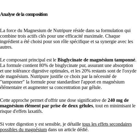
Analyse de la composition
La force du Magnesium de Nutripure réside dans sa formulation qui
combine trois actifs clés pour une efficacité maximale. Chaque
ingrédient a été choisi pour son rôle spécifique et sa synergie avec les
autres.
Le composant principal est le
Bisglycinate de magnésium tamponné
.
La formule contient 80% de bisglycinate pur, assurant une absorption
et une tolérance digestive optimales, et les 20% restants sont de l'oxyde
de magnésium. Nutripure justifie ce choix par la nécessité de
"tamponner" la formule pour standardiser l'apport en magnésium
élémentaire et augmenter sa concentration par gélule.
Cette approche permet d'offrir une dose significative de
240 mg de
magnésium élément par prise de deux gélules
, tout en minimisant le
risque d'effets laxatifs.
Si votre digestion y est sensible, je détaille
tous les effets secondaires
possibles du magnésium
dans un article dédié.