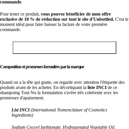
commande
.
Pour tester ce produit,
vous pouvez bénéficier de mon offre
exclusive de 10 % de réduction sur tout le site d'Unbottled.
C'est le
moment idéal pour faire baisser la facture de votre première
commande.
Obtenir 10% de réduction sur ce shampoing solide
Composition et promesses formulées par la marque
Quand on a la tête qui gratte, on regarde avec attention l'étiquette des
produits avant de les acheter. En décortiquant la
liste INCI
de ce
shampoing Tout Nu la formulation s'avère très cohérente avec les
promesses d'apaisement.
List INCI
(
International Nomenclature of Cosmetics
Ingredients)
Sodium Cocoyl Isethionate, Hydrogenated Vegetable Oil,