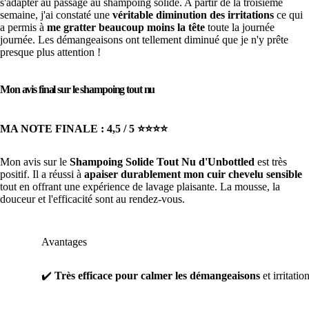
s'adapter au passage au shampoing solide. A partir de la troisième
semaine, j'ai constaté une
véritable diminution des irritations
ce qui
a permis à
me gratter beaucoup moins la tête
toute la journée
journée. Les démangeaisons ont tellement diminué que je n'y prête
presque plus attention !
Mon avis final sur le shampoing tout nu
MA NOTE FINALE : 4,5 / 5 ⭐️⭐️⭐️⭐️
Mon avis sur le
Shampoing Solide Tout Nu d'Unbottled
est très
positif. Il a réussi à
apaiser durablement mon cuir chevelu sensible
tout en offrant une expérience de lavage plaisante. La mousse, la
douceur et l'efficacité sont au rendez-vous.
Avantages
✔️
Très efficace pour calmer les démangeaisons
et irritatio