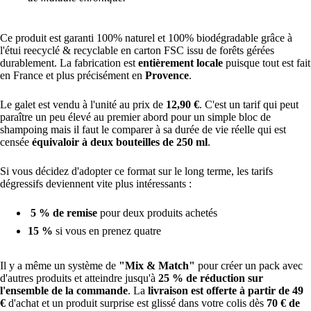
Ce produit est garanti 100% naturel et 100% biodégradable grâce à
l'étui reecyclé & recyclable
en carton FSC issu de forêts gérées
durablement
. La fabrication est
entièrement locale
puisque tout est fait
en France et plus précisément en
Provence
.
Le galet est vendu à l'unité au prix de
12,90 €
. C'est un tarif qui peut
paraître un peu élevé au premier abord pour un simple bloc de
shampoing mais il faut le comparer à sa durée de vie réelle qui est
censée
équivaloir à deux bouteilles de 250 ml
.
Si vous décidez d'adopter ce format sur le long terme, les tarifs
dégressifs deviennent vite plus intéressants :
5 % de remise
pour deux produits achetés
15 %
si vous en prenez quatre
Il y a même un système de
"Mix & Match"
pour créer un pack avec
d'autres produits et atteindre jusqu'à
25 % de réduction sur
l'ensemble de la commande
. La
livraison est offerte à partir de 49
€
d'achat et un produit surprise est glissé dans votre colis dès
70 € de