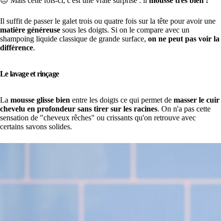
😔 Mais cette fois-ci, c'est une vraie surprise : il
mousse très bien !
Il suffit de passer le galet trois ou quatre fois sur la tête pour avoir une
matière généreuse
sous les doigts. Si on le compare avec un
shampoing liquide classique de grande surface,
on ne peut pas voir la
différence
.
Le lavage et rinçage
La
mousse glisse bien
entre les doigts ce qui permet de
masser le cuir
chevelu en profondeur sans tirer sur les racines
. On n'a pas cette
sensation de "cheveux rêches" ou crissants qu'on retrouve avec
certains savons solides.