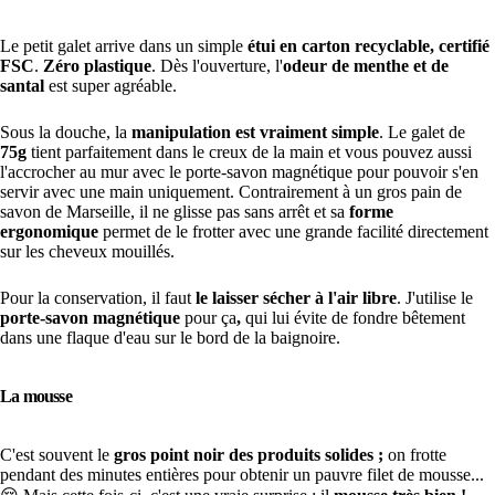
Le petit galet arrive dans un simple
étui en carton recyclable, certifié
FSC
.
Zéro plastique
. Dès l'ouverture, l'
odeur de menthe et de
santal
est super agréable.
Sous la douche, la
manipulation est vraiment simple
. Le galet de
75g
tient parfaitement dans le creux de la main et vous pouvez aussi
l'accrocher au mur avec le porte-savon magnétique pour pouvoir s'en
servir avec une main uniquement. Contrairement à un gros pain de
savon de Marseille, il ne glisse pas sans arrêt et sa
forme
ergonomique
permet de le frotter avec une grande facilité directement
sur les cheveux mouillés.
Pour la conservation, il faut
le laisser sécher à l'air libre
. J'utilise le
porte-savon magnétique
pour ça
,
qui lui évite de fondre bêtement
dans une flaque d'eau sur le bord de la baignoire.
La mousse
C'est souvent le
gros point noir des produits solides ;
on frotte
pendant des minutes entières pour obtenir un pauvre filet de mousse...