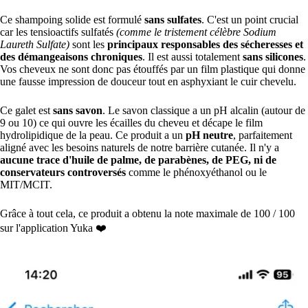
Ce shampoing solide est formulé
sans sulfates
. C'est un point crucial
car les tensioactifs sulfatés
(comme le tristement célèbre Sodium
Laureth Sulfate)
sont les
principaux responsables des sécheresses et
des démangeaisons chroniques
. Il est aussi totalement
sans silicones
.
Vos cheveux ne sont donc pas étouffés par un film plastique qui donne
une fausse impression de douceur tout en asphyxiant le cuir chevelu.
Ce galet est
sans savon
. Le savon classique a un pH alcalin (autour de
9 ou 10) ce qui ouvre les écailles du cheveu et décape le film
hydrolipidique de la peau. Ce produit a un
pH neutre
, parfaitement
aligné avec les besoins naturels de notre barrière cutanée. Il n'y a
aucune trace d'huile de palme, de parabènes, de PEG, ni de
conservateurs controversés
comme le phénoxyéthanol ou le
MIT/MCIT.
Grâce à tout cela, ce produit a obtenu la note maximale de 100 / 100
sur l'application Yuka ❤️