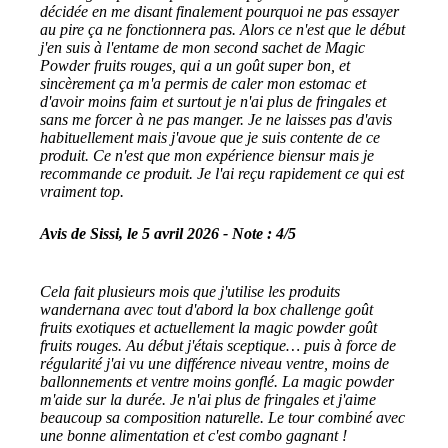
décidée en me disant finalement pourquoi ne pas essayer
au pire ça ne fonctionnera pas. Alors ce n'est que le début
j'en suis à l'entame de mon second sachet de Magic
Powder fruits rouges, qui a un goût super bon, et
sincèrement ça m'a permis de caler mon estomac et
d'avoir moins faim et surtout je n'ai plus de fringales et
sans me forcer à ne pas manger. Je ne laisses pas d'avis
habituellement mais j'avoue que je suis contente de ce
produit. Ce n'est que mon expérience biensur mais je
recommande ce produit. Je l'ai reçu rapidement ce qui est
vraiment top.
Avis de Sissi, le 5 avril 2026 - Note : 4/5
Cela fait plusieurs mois que j'utilise les produits
wandernana avec tout d'abord la box challenge goût
fruits exotiques et actuellement la magic powder goût
fruits rouges. Au début j'étais sceptique… puis à force de
régularité j'ai vu une différence niveau ventre, moins de
ballonnements et ventre moins gonflé. La magic powder
m'aide sur la durée. Je n'ai plus de fringales et j'aime
beaucoup sa composition naturelle. Le tour combiné avec
une bonne alimentation et c'est combo gagnant !