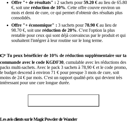
Offre "+ de résultats" :
2 sachets pour
59.20 €
au lieu de 65.80
€, soit une
réduction de 10%
. Cette offre couvre environ un
mois et demi de cure, ce qui permet d'obtenir des résultats plus
consolidés.
Offre "+ économique" :
3 sachets pour
78.90 €
au lieu de
98.70 €, soit une
réduction de 20%
. C'est l'option la plus
rentable pour ceux qui sont déjà convaincus par le produit et qui
souhaitent l'intégrer à leur routine sur le long terme.
👉 Tu peux bénéficier de 10% de réduction supplémentaire sur ta
commande avec le code KGDF30
, cumulable avec les réductions des
packs multi-sachets. Avec le pack 3 sachets à 78,90 € et le code promo,
le budget descend à environ 71 € pour presque 3 mois de cure, soit
moins de 24 € par mois. C'est un rapport qualité-prix qui devient très
intéressant pour une cure longue durée.
Voir code promo Wander de -10%
Les avis clients sur le Magic Powder de Wander