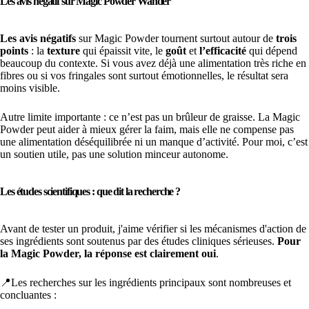
Les avis négatif sur Magic Powder Wander
Les avis négatifs
sur Magic Powder tournent surtout autour de
trois
points
: la
texture
qui épaissit vite, le
goût
et
l’efficacité
qui dépend
beaucoup du contexte. Si vous avez déjà une alimentation très riche en
fibres ou si vos fringales sont surtout émotionnelles, le résultat sera
moins visible.
Autre limite importante : ce n’est pas un brûleur de graisse. La Magic
Powder peut aider à mieux gérer la faim, mais elle ne compense pas
une alimentation déséquilibrée ni un manque d’activité. Pour moi, c’est
un soutien utile, pas une solution minceur autonome.
Les études scientifiques : que dit la recherche ?
Avant de tester un produit, j'aime vérifier si les mécanismes d'action de
ses ingrédients sont soutenus par des études cliniques sérieuses.
Pour
la Magic Powder, la réponse est clairement oui
.
📍Les recherches sur les ingrédients principaux sont nombreuses et
concluantes :