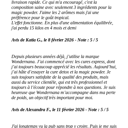
livraison rapide. Ce qui m'a encouragé, c'est la
composition saine avec seulement 3 ingrédients pour la
magic powder. J'aime les 2 arômes mais j'ai une
préférence pour le goût tropical.
L'effet fonctionne. En plus d'une alimentation équilibrée,
j'ai perdu 15 kilos en 4 mois et demi
Avis de Katia G., le 8 février 2026 - Note : 5 / 5
Depuis plusieurs années déjà, j’utilise la marque
Wondernana. J’ai commencé avec les cures express, dont
j’ai toujours beaucoup apprécié les résultats. Aujourd’hui,
j’ai hâte d’essayer la cure detox et la magic powder. Je
suis toujours satisfaite de la qualité des produits, mais
aussi du service clientèle, qui est très professionnel et
toujours à l’écoute pour répondre à nos questions. Je suis
heureuse que Wondernana m’accompagne dans ma perte
de poids, un objectif très important pour moi.
Avis de Alexandra F., le 11 février 2026 - Note : 5 / 5
J'ai longtemps vu la pub sans trop y croire. Puis je me suis