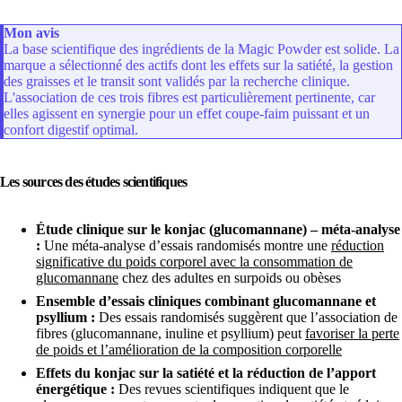
Mon avis
La base scientifique des ingrédients de la Magic Powder est solide. La
marque a sélectionné des actifs dont les effets sur la satiété, la gestion
des graisses et le transit sont validés par la recherche clinique.
L'association de ces trois fibres est particulièrement pertinente, car
elles agissent en synergie pour un effet coupe-faim puissant et un
confort digestif optimal.
Les sources des études scientifiques
Étude clinique sur le konjac (glucomannane) – méta-analyse
:
Une méta-analyse d’essais randomisés montre une
réduction
significative du poids corporel avec la consommation de
glucomannane
chez des adultes en surpoids ou obèses
Ensemble d’essais cliniques combinant glucomannane et
psyllium :
Des essais randomisés suggèrent que l’association de
fibres (glucomannane, inuline et psyllium) peut
favoriser la perte
de poids et l’amélioration de la composition corporelle
Effets du konjac sur la satiété et la réduction de l’apport
énergétique :
Des revues scientifiques indiquent que le