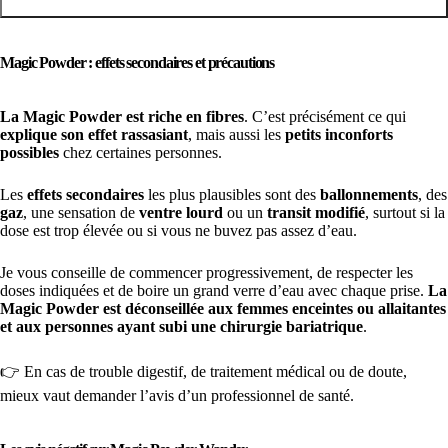
Magic Powder : effets secondaires et précautions
La Magic Powder est riche en fibres
. C’est précisément ce qui
explique son effet rassasiant
, mais aussi les
petits inconforts
possibles
chez certaines personnes.
Les
effets secondaires
les plus plausibles sont des
ballonnements
, des
gaz
, une sensation de
ventre lourd
ou un
transit modifié
, surtout si la
dose est trop élevée ou si vous ne buvez pas assez d’eau.
Je vous conseille de commencer progressivement, de respecter les
doses indiquées et de boire un grand verre d’eau avec chaque prise.
La
Magic Powder est déconseillée aux femmes enceintes ou allaitantes
et aux personnes ayant subi une chirurgie bariatrique
.
👉 En cas de trouble digestif, de traitement médical ou de doute,
mieux vaut demander l’avis d’un professionnel de santé.