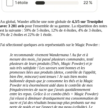
Au global, Wander affiche une note globale de
4,3/5 sur Trustpilot
avec 3 281 avis
pour l'ensemble de sa gamme. La répartition des notes
est la suivante : 59% de 5 étoiles, 12% de 4 étoiles, 4% de 3 étoiles,
3% de 2 étoiles et 22% de 1 étoile.
J'ai sélectionné quelques avis représentatifs sur le Magic Powder :
Je recommande vivement Wandernana ! Au fur et à
mesure des mois, j'ai passé plusieurs commandes, testé
plusieurs de leurs produits (Thés, Magic Powder) et je
suis très satisfaite ! Les saveurs sont bonnes et les
promesses liées aux produits (detox, contrôle de l'appétit,
bien être, minceur) sont tenues ! Je suis bien moins
ballonnée depuis que je consomme les thés et la Magic
Powder m'a énormément aidé dans le contrôle de mes
fringales/envies de sucre que j'avais quotidiennement
entre les repas. Grâce à ce combo (thés + Magic Powder)
j'ai réussi à diminuer drastiquement ma consommation de
sucre et j'ai des résultats beaucoup plus probants sur ma
perte de poids et sur l'aspect de ma peau (cellulite). Le