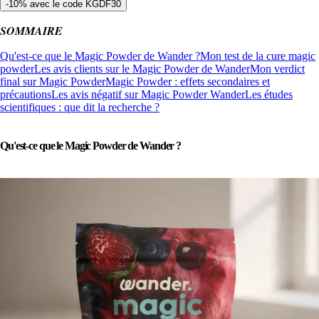
-10% avec le code KGDF30
SOMMAIRE
Qu'est-ce que le Magic Powder de Wander ?
Mon test de la cure magic
powder
Les avis clients sur le Magic Powder de Wander
Mon verdict
final sur Magic Powder
Magic Powder : effets secondaires et
précautions
Les avis négatif sur Magic Powder Wander
Les études
scientifiques : que dit la recherche ?
Qu'est-ce que le Magic Powder de Wander ?