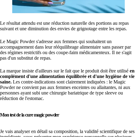
Le résultat attendu est une réduction naturelle des portions au repas
suivant et une diminution des envies de grignotage entre les repas.
Le Magic Powder s'adresse aux femmes qui souhaitent un
accompagnement dans leur rééquilibrage alimentaire sans passer par
des régimes restrictifs ou des coupe-faim médicamenteux. Il ne s'agit
pas d'un substitut de repas.
La marque insiste d'ailleurs sur le fait que le produit doit être utilisé
en
complément d'une alimentation équilibrée et d'une hygiène de vie
saine.
Les contre-indications sont clairement indiquées : le Magic
Powder ne convient pas aux femmes enceintes ou allaitantes, ni aux
personnes ayant subi une chirurgie bariatrique de type sleeve ou
réduction de l'estomac.
Mon test de la cure magic powder
Je vais analyser en détail sa composition, la validité scientifique de ses
ingrédients, vous présenter mon expérience personnelle sur plusieurs