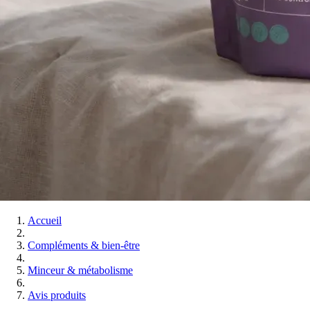
Accueil
Compléments & bien-être
Minceur & métabolisme
Avis produits