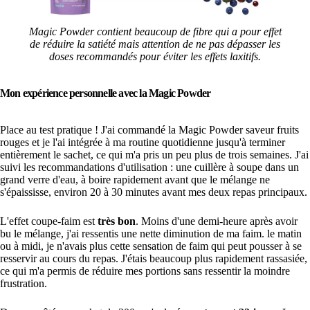
Magic Powder contient beaucoup de fibre qui a pour effet
de réduire la satiété mais attention de ne pas dépasser les
doses recommandés pour éviter les effets laxitifs.
Mon expérience personnelle avec la Magic Powder
Place au test pratique ! J'ai commandé la Magic Powder saveur fruits
rouges et je l'ai intégrée à ma routine quotidienne jusqu'à terminer
entièrement le sachet, ce qui m'a pris un peu plus de trois semaines. J'ai
suivi les recommandations d'utilisation : une cuillère à soupe dans un
grand verre d'eau, à boire rapidement avant que le mélange ne
s'épaississe, environ 20 à 30 minutes avant mes deux repas principaux.
L'effet coupe-faim est
très bon
. Moins d'une demi-heure après avoir
bu le mélange, j'ai ressentis une nette diminution de ma faim. le matin
ou à midi, je n'avais plus cette sensation de faim qui peut pousser à se
resservir au cours du repas. J'étais beaucoup plus rapidement rassasiée,
ce qui m'a permis de réduire mes portions sans ressentir la moindre
frustration.