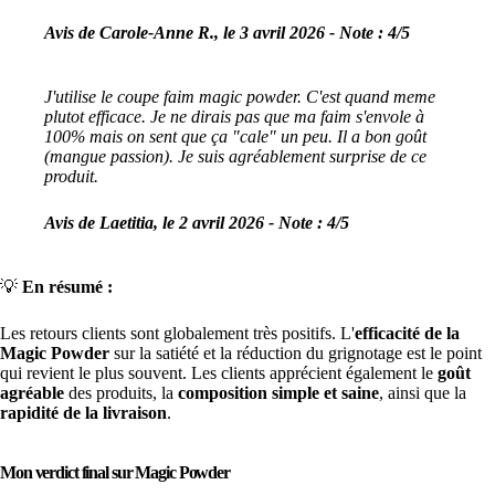
Avis de Carole-Anne R., le 3 avril 2026 - Note : 4/5
J'utilise le coupe faim magic powder. C'est quand meme
plutot efficace. Je ne dirais pas que ma faim s'envole à
100% mais on sent que ça "cale" un peu. Il a bon goût
(mangue passion). Je suis agréablement surprise de ce
produit.
Avis de Laetitia, le 2 avril 2026 - Note : 4/5
💡
En résumé :
Les retours clients sont globalement très positifs. L'
efficacité de la
Magic Powder
sur la satiété et la réduction du grignotage est le point
qui revient le plus souvent. Les clients apprécient également le
goût
agréable
des produits, la
composition simple et saine
, ainsi que la
rapidité de la livraison
.
Mon verdict final sur Magic Powder