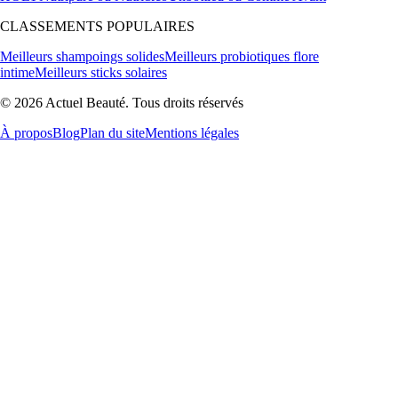
CLASSEMENTS POPULAIRES
Meilleurs shampoings solides
Meilleurs probiotiques flore
intime
Meilleurs sticks solaires
© 2026 Actuel Beauté. Tous droits réservés
À propos
Blog
Plan du site
Mentions légales