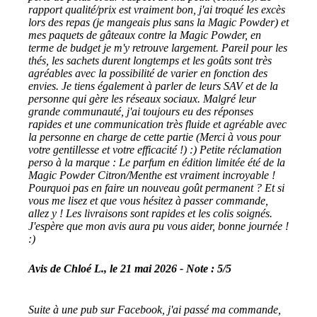
rapport qualité/prix est vraiment bon, j'ai troqué les excès
lors des repas (je mangeais plus sans la Magic Powder) et
mes paquets de gâteaux contre la Magic Powder, en
terme de budget je m'y retrouve largement. Pareil pour les
thés, les sachets durent longtemps et les goûts sont très
agréables avec la possibilité de varier en fonction des
envies. Je tiens également à parler de leurs SAV et de la
personne qui gère les réseaux sociaux. Malgré leur
grande communauté, j'ai toujours eu des réponses
rapides et une communication très fluide et agréable avec
la personne en charge de cette partie (Merci à vous pour
votre gentillesse et votre efficacité !) :) Petite réclamation
perso à la marque : Le parfum en édition limitée été de la
Magic Powder Citron/Menthe est vraiment incroyable !
Pourquoi pas en faire un nouveau goût permanent ? Et si
vous me lisez et que vous hésitez à passer commande,
allez y ! Les livraisons sont rapides et les colis soignés.
J'espère que mon avis aura pu vous aider, bonne journée !
:)
Avis de Chloé L., le 21 mai 2026 - Note : 5/5
Suite à une pub sur Facebook, j'ai passé ma commande,