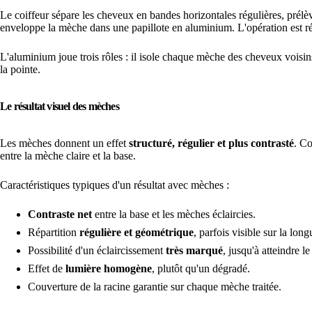
Le coiffeur sépare les cheveux en bandes horizontales régulières, prélève
enveloppe la mèche dans une papillote en aluminium. L'opération est r
L'aluminium joue trois rôles : il isole chaque mèche des cheveux voisins 
la pointe.
Le résultat visuel des mèches
Les mèches donnent un effet
structuré, régulier et plus contrasté
. Co
entre la mèche claire et la base.
Caractéristiques typiques d'un résultat avec mèches :
Contraste net
entre la base et les mèches éclaircies.
Répartition
régulière et géométrique
, parfois visible sur la long
Possibilité d'un éclaircissement
très marqué
, jusqu'à atteindre l
Effet de
lumière homogène
, plutôt qu'un dégradé.
Couverture de la racine garantie sur chaque mèche traitée.