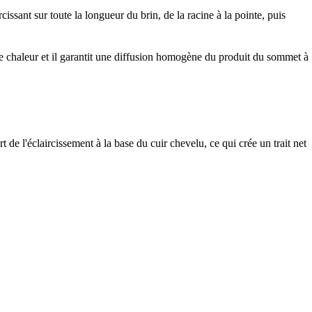
ssant sur toute la longueur du brin, de la racine à la pointe, puis
t de chaleur et il garantit une diffusion homogène du produit du sommet à
 de l'éclaircissement à la base du cuir chevelu, ce qui crée un trait net