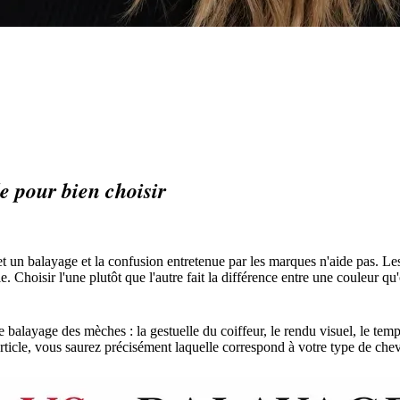
e pour bien choisir
 un balayage et la confusion entretenue par les marques n'aide pas. Les
le. Choisir l'une plutôt que l'autre fait la différence entre une couleur q
 balayage des mèches : la gestuelle du coiffeur, le rendu visuel, le temp
l'article, vous saurez précisément laquelle correspond à votre type de ch