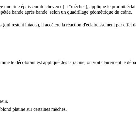
 une fine épaisseur de cheveux (la "mèche"), applique le produit éclairci
épétée bande après bande, selon un quadrillage géométrique du crâne.
(qui restent intacts), il accélère la réaction d'éclaircissement par effe
mme le décolorant est appliqué dès la racine, on voit clairement le départ
ueur.
e blond platine sur certaines mèches.