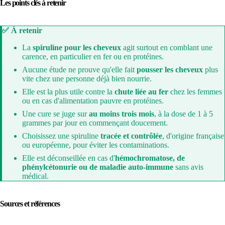
Les points clés à retenir
✅ À retenir
La
spiruline pour les cheveux
agit surtout en comblant une
carence, en particulier en fer ou en protéines.
Aucune étude ne prouve qu'elle fait
pousser les cheveux
plus
vite chez une personne déjà bien nourrie.
Elle est la plus utile contre la
chute liée au fer
chez les femmes
ou en cas d'alimentation pauvre en protéines.
Une cure se juge sur
au moins trois mois
, à la dose de 1 à 5
grammes par jour en commençant doucement.
Choisissez une spiruline
tracée et contrôlée
, d'origine française
ou européenne, pour éviter les contaminations.
Elle est déconseillée en cas d'
hémochromatose, de
phénylcétonurie ou de maladie auto-immune
sans avis
médical.
Sources et références