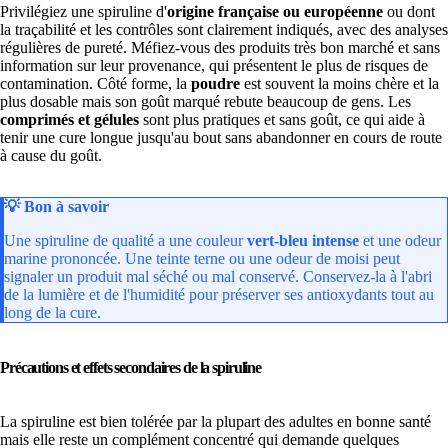
Privilégiez une spiruline d'
origine française ou européenne
ou dont
la traçabilité et les contrôles sont clairement indiqués, avec des analyses
régulières de pureté. Méfiez-vous des produits très bon marché et sans
information sur leur provenance, qui présentent le plus de risques de
contamination. Côté forme, la
poudre
est souvent la moins chère et la
plus dosable mais son goût marqué rebute beaucoup de gens. Les
comprimés et gélules
sont plus pratiques et sans goût, ce qui aide à
tenir une cure longue jusqu'au bout sans abandonner en cours de route
à cause du goût.
💡
Bon à savoir
Une spiruline de qualité a une couleur
vert-bleu intense
et une odeur
marine prononcée. Une teinte terne ou une odeur de moisi peut
signaler un produit mal séché ou mal conservé. Conservez-la à l'abri
de la lumière et de l'humidité pour préserver ses antioxydants tout au
long de la cure.
Précautions et effets secondaires de la spiruline
La spiruline est bien tolérée par la plupart des adultes en bonne santé
mais elle reste un complément concentré qui demande quelques