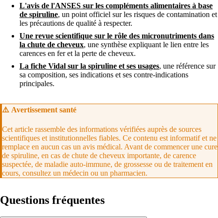
L'avis de l'ANSES sur les compléments alimentaires à base
de spiruline
, un point officiel sur les risques de contamination et
les précautions de qualité à respecter.
Une revue scientifique sur le rôle des micronutriments dans
la chute de cheveux
, une synthèse expliquant le lien entre les
carences en fer et la perte de cheveux.
La fiche Vidal sur la spiruline et ses usages
, une référence sur
sa composition, ses indications et ses contre-indications
principales.
⚠️
Avertissement santé
Cet article rassemble des informations vérifiées auprès de sources
scientifiques et institutionnelles fiables. Ce contenu est informatif et ne
remplace en aucun cas un avis médical. Avant de commencer une cure
de spiruline, en cas de chute de cheveux importante, de carence
suspectée, de maladie auto-immune, de grossesse ou de traitement en
cours, consultez un médecin ou un pharmacien.
Questions fréquentes