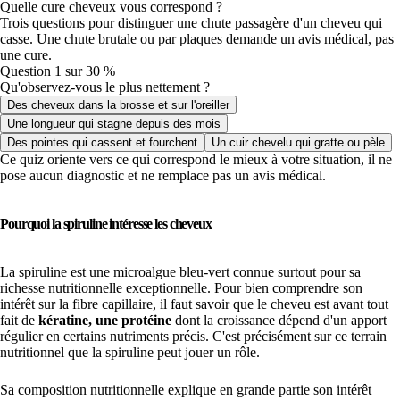
Quelle cure cheveux vous correspond ?
Trois questions pour distinguer une chute passagère d'un cheveu qui
casse. Une chute brutale ou par plaques demande un avis médical, pas
une cure.
Question 1 sur 3
0 %
Qu'observez-vous le plus nettement ?
Des cheveux dans la brosse et sur l'oreiller
Une longueur qui stagne depuis des mois
Des pointes qui cassent et fourchent
Un cuir chevelu qui gratte ou pèle
Ce quiz oriente vers ce qui correspond le mieux à votre situation, il ne
pose aucun diagnostic et ne remplace pas un avis médical.
Pourquoi la spiruline intéresse les cheveux
La spiruline est une microalgue bleu-vert connue surtout pour sa
richesse nutritionnelle exceptionnelle. Pour bien comprendre son
intérêt sur la fibre capillaire, il faut savoir que le cheveu est avant tout
fait de
kératine, une protéine
dont la croissance dépend d'un apport
régulier en certains nutriments précis. C'est précisément sur ce terrain
nutritionnel que la spiruline peut jouer un rôle.
Sa composition nutritionnelle explique en grande partie son intérêt