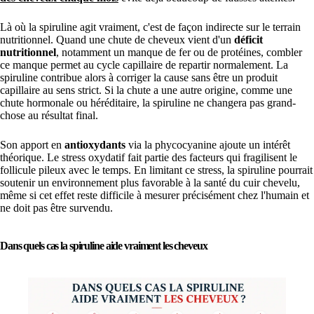
Là où la spiruline agit vraiment, c'est de façon indirecte sur le terrain
nutritionnel. Quand une chute de cheveux vient d'un
déficit
nutritionnel
, notamment un manque de fer ou de protéines, combler
ce manque permet au cycle capillaire de repartir normalement. La
spiruline contribue alors à corriger la cause sans être un produit
capillaire au sens strict. Si la chute a une autre origine, comme une
chute hormonale ou héréditaire, la spiruline ne changera pas grand-
chose au résultat final.
Son apport en
antioxydants
via la phycocyanine ajoute un intérêt
théorique. Le stress oxydatif fait partie des facteurs qui fragilisent le
follicule pileux avec le temps. En limitant ce stress, la spiruline pourrait
soutenir un environnement plus favorable à la santé du cuir chevelu,
même si cet effet reste difficile à mesurer précisément chez l'humain et
ne doit pas être survendu.
Dans quels cas la spiruline aide vraiment les cheveux