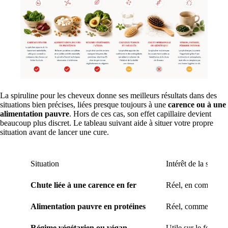
La spiruline pour les cheveux donne ses meilleurs résultats dans des
situations bien précises, liées presque toujours à une
carence ou à une
alimentation pauvre
. Hors de ces cas, son effet capillaire devient
beaucoup plus discret. Le tableau suivant aide à situer votre propre
situation avant de lancer une cure.
Situation
Intérêt de la spiruli
Chute liée à une carence en fer
Réel, en complémen
Alimentation pauvre en protéines
Réel, comme apport
Régime végétarien ou végan
Utile sur le fer et l