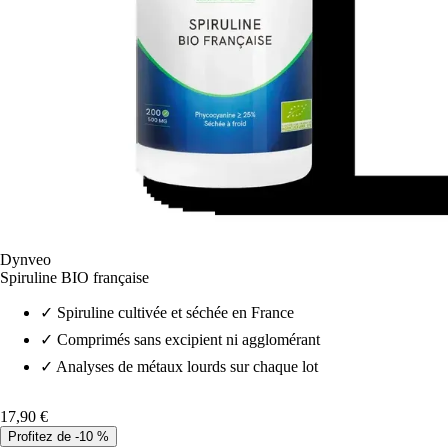
Dynveo
Spiruline BIO française
✓
Spiruline cultivée et séchée en France
✓
Comprimés sans excipient ni agglomérant
✓
Analyses de métaux lourds sur chaque lot
17,90 €
Profitez de -10 %