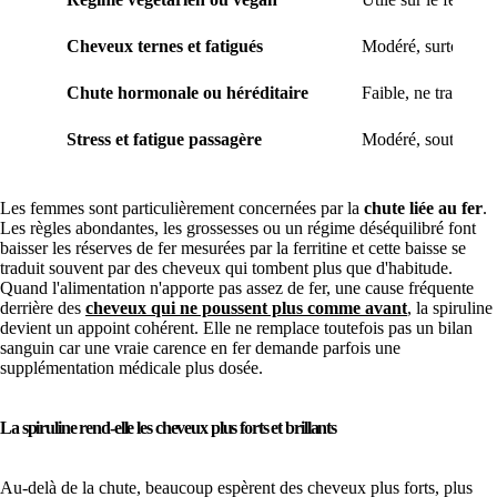
Cheveux ternes et fatigués
Modéré, surtout via 
Chute hormonale ou héréditaire
Faible, ne traite pas
Stress et fatigue passagère
Modéré, soutient l'é
Les femmes sont particulièrement concernées par la
chute liée au fer
.
Les règles abondantes, les grossesses ou un régime déséquilibré font
baisser les réserves de fer mesurées par la ferritine et cette baisse se
traduit souvent par des cheveux qui tombent plus que d'habitude.
Quand l'alimentation n'apporte pas assez de fer, une cause fréquente
derrière des
cheveux qui ne poussent plus comme avant
, la spiruline
devient un appoint cohérent. Elle ne remplace toutefois pas un bilan
sanguin car une vraie carence en fer demande parfois une
supplémentation médicale plus dosée.
La spiruline rend-elle les cheveux plus forts et brillants
Au-delà de la chute, beaucoup espèrent des cheveux plus forts, plus