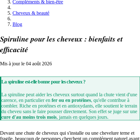
Compléments & bien-être
Cheveux & beauté
Blog
Spiruline pour les cheveux : bienfaits et
efficacité
Mis à jour le 04 août 2026
La spiruline est-elle bonne pour les cheveux ?
La spiruline peut aider les cheveux surtout quand la chute vient d'une
carence, en particulier en
fer ou en protéines
, qu'elle contribue à
combler. Riche en protéines et en antioxydants, elle soutient le terrain
du cheveu sans le faire pousser directement. Son effet se juge sur une
cure d'au moins trois mois
, jamais en quelques jours.
Devant une chute de cheveux qui s'installe ou une chevelure terne et
fragile, beaucoup de personnes cherchent un complément naturel avant