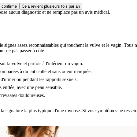
t confirmé
Cela revient plusieurs fois par an
 pose aucun diagnostic et ne remplace pas un avis médical.
 signes assez reconnaissables qui touchent la vulve et le vagin. Tous n
ur ne pas passer à côté.
 sur la vulve et parfois à l'intérieur du vagin.
mparées à du lait caillé et sans odeur marquée.
d'uriner ou pendant les rapports sexuels.
is enflée, avec une peau sensible.
 crevasses douloureuses.
 la signature la plus typique d'une mycose. Si vos symptômes ne ressemble