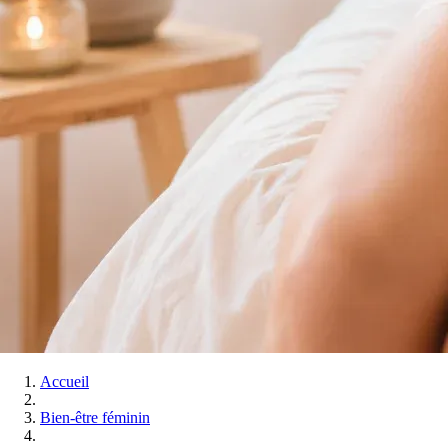
Accueil
Bien-être féminin