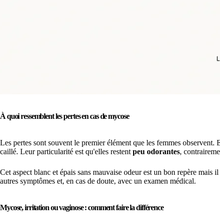
À quoi ressemblent les pertes en cas de mycose
Les pertes sont souvent le premier élément que les femmes observent. 
caillé. Leur particularité est qu'elles restent
peu odorantes
, contraireme
Cet aspect blanc et épais sans mauvaise odeur est un bon repère mais il 
autres symptômes et, en cas de doute, avec un examen médical.
Mycose, irritation ou vaginose : comment faire la différence