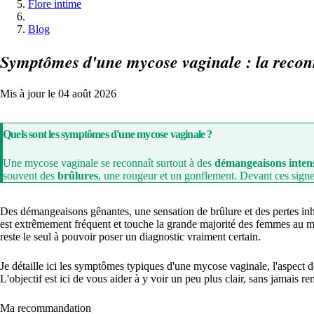
Flore intime
Blog
Symptômes d'une mycose vaginale : la reconn
Mis à jour le 04 août 2026
Quels sont les symptômes d'une mycose vaginale ?
Une mycose vaginale se reconnaît surtout à des
démangeaisons inten
souvent des
brûlures
, une rougeur et un gonflement. Devant ces signe
Des démangeaisons gênantes, une sensation de brûlure et des pertes inha
est extrêmement fréquent et touche la grande majorité des femmes au moi
reste le seul à pouvoir poser un diagnostic vraiment certain.
Je détaille ici les symptômes typiques d'une mycose vaginale, l'aspect des
L'objectif est ici de vous aider à y voir un peu plus clair, sans jamais r
Ma recommandation