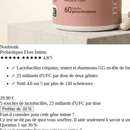
Noobiotik
Probiotiques Flore Intime
★★★★★
★★★★★
4,8/5
✓
Lactobacillus crispatus, reuteri et rhamnosus GG en tête de f
✓
25 milliards d'UFC par dose de deux gélules
✓
Noté 4,8 sur 5 par plus de 130 acheteuses
29,90 €
5 souches de lactobacilles, 25 milliards d'UFC par dose
Profitez de -10 %
Faut-il consulter pour cette gêne intime ?
Ce test ne dit pas de quoi vous souffrez. Il aide seulement à savoir si 
Question 1 sur 3
0 %