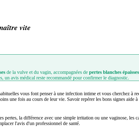
aître vite
ses
de la vulve et du vagin, accompagnées de
pertes blanches épaisses
s, un avis médical reste recommandé pour confirmer le diagnostic.
bituelles vous font penser à une infection intime et vous cherchez à re
ns une fois au cours de leur vie. Savoir repérer les bons signes aide à 
 pertes, la différence avec une simple irritation ou une vaginose, les cau
emplacer l'avis d'un professionnel de santé.