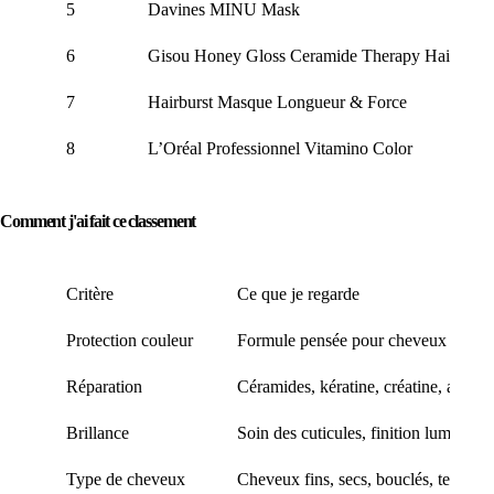
5
Davines MINU Mask
6
Gisou Honey Gloss Ceramide Therapy Hair Mas
7
Hairburst Masque Longueur & Force
8
L’Oréal Professionnel Vitamino Color
Comment j'ai fait ce classement
Critère
Ce que je regarde
Protection couleur
Formule pensée pour cheveux colorés,
Réparation
Céramides, kératine, créatine, actifs r
Brillance
Soin des cuticules, finition lumineus
Type de cheveux
Cheveux fins, secs, bouclés, texturés,