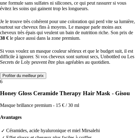
une formule sans sulfates ni silicones, ce qui peut rassurer si vous
évitez les soins qui gainent trop les longueurs.
Je le trouve très cohérent pour une coloration qui perd vite sa lumière,
surtout sur cheveux fins à moyens. Le masque parle moins aux
cheveux très épais qui veulent un bain de nutrition riche. Son prix de
38 €
le place aussi dans la zone premium.
Si vous voulez un masque couleur sérieux et que le budget suit, il est
difficile à ignorer. Si vos cheveux sont surtout secs, Unbottled ou Les
Secrets de Loly peuvent être plus agréables au quotidien.
Profiter du meilleur prix
6
Honey Gloss Ceramide Therapy Hair Mask - Gisou
Masque brillance premium - 15 € / 30 ml
Avantages
Céramides, acide hyaluronique et miel Mirsalehi
✓
Effet glossy et cheveux plus faciles à coiffer
✓