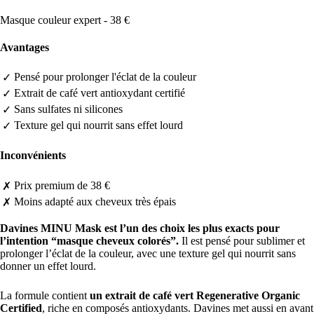
Masque couleur expert - 38 €
Avantages
Pensé pour prolonger l'éclat de la couleur
✓
Extrait de café vert antioxydant certifié
✓
Sans sulfates ni silicones
✓
Texture gel qui nourrit sans effet lourd
✓
Inconvénients
Prix premium de 38 €
✗
Moins adapté aux cheveux très épais
✗
Davines MINU Mask est l’un des choix les plus exacts pour
l’intention “masque cheveux colorés”.
Il est pensé pour sublimer et
prolonger l’éclat de la couleur, avec une texture gel qui nourrit sans
donner un effet lourd.
La formule contient
un extrait de café vert Regenerative Organic
Certified
, riche en composés antioxydants. Davines met aussi en avant