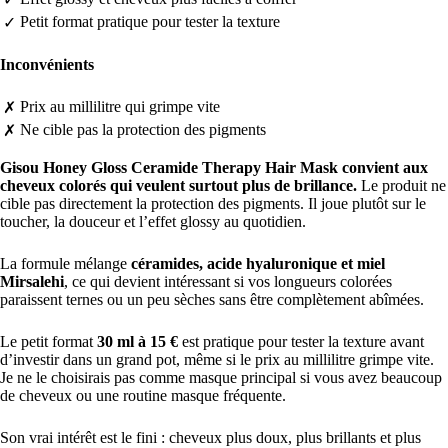
Petit format pratique pour tester la texture
✓
Inconvénients
Prix au millilitre qui grimpe vite
✗
Ne cible pas la protection des pigments
✗
Gisou Honey Gloss Ceramide Therapy Hair Mask convient aux
cheveux colorés qui veulent surtout plus de brillance.
Le produit ne
cible pas directement la protection des pigments. Il joue plutôt sur le
toucher, la douceur et l’effet glossy au quotidien.
La formule mélange
céramides, acide hyaluronique et miel
Mirsalehi
, ce qui devient intéressant si vos longueurs colorées
paraissent ternes ou un peu sèches sans être complètement abîmées.
Le petit format
30 ml à 15 €
est pratique pour tester la texture avant
d’investir dans un grand pot, même si le prix au millilitre grimpe vite.
Je ne le choisirais pas comme masque principal si vous avez beaucoup
de cheveux ou une routine masque fréquente.
Son vrai intérêt est le fini : cheveux plus doux, plus brillants et plus