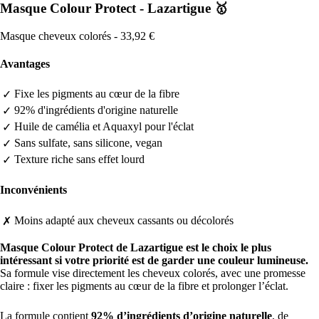
Masque Colour Protect - Lazartigue 🥇
Masque cheveux colorés - 33,92 €
Avantages
Fixe les pigments au cœur de la fibre
✓
92% d'ingrédients d'origine naturelle
✓
Huile de camélia et Aquaxyl pour l'éclat
✓
Sans sulfate, sans silicone, vegan
✓
Texture riche sans effet lourd
✓
Inconvénients
Moins adapté aux cheveux cassants ou décolorés
✗
Masque Colour Protect de Lazartigue est le choix le plus
intéressant si votre priorité est de garder une couleur lumineuse.
Sa formule vise directement les cheveux colorés, avec une promesse
claire : fixer les pigments au cœur de la fibre et prolonger l’éclat.
La formule contient
92% d’ingrédients d’origine naturelle
, de