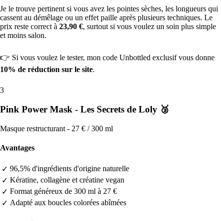
Je le trouve pertinent si vous avez les pointes sèches, les longueurs qui
cassent au démêlage ou un effet paille après plusieurs techniques. Le
prix reste correct à
23,90 €
, surtout si vous voulez un soin plus simple
et moins salon.
👉 Si vous voulez le tester, mon code Unbottled exclusif vous donne
10% de réduction sur le site
.
3
Pink Power Mask - Les Secrets de Loly 🥉
Masque restructurant - 27 € / 300 ml
Avantages
96,5% d'ingrédients d'origine naturelle
✓
Kératine, collagène et créatine vegan
✓
Format généreux de 300 ml à 27 €
✓
Adapté aux boucles colorées abîmées
✓