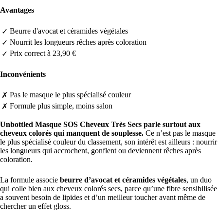
Avantages
Beurre d'avocat et céramides végétales
✓
Nourrit les longueurs rêches après coloration
✓
Prix correct à 23,90 €
✓
Inconvénients
Pas le masque le plus spécialisé couleur
✗
Formule plus simple, moins salon
✗
Unbottled Masque SOS Cheveux Très Secs parle surtout aux
cheveux colorés qui manquent de souplesse.
Ce n’est pas le masque
le plus spécialisé couleur du classement, son intérêt est ailleurs : nourrir
les longueurs qui accrochent, gonflent ou deviennent rêches après
coloration.
La formule associe
beurre d’avocat et céramides végétales
, un duo
qui colle bien aux cheveux colorés secs, parce qu’une fibre sensibilisée
a souvent besoin de lipides et d’un meilleur toucher avant même de
chercher un effet gloss.