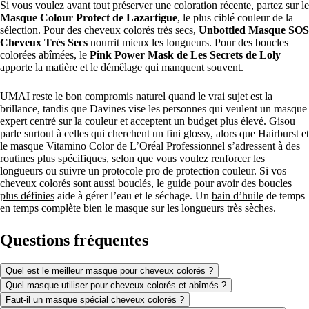
Si vous voulez avant tout préserver une coloration récente, partez sur le
Masque Colour Protect de Lazartigue
, le plus ciblé couleur de la
sélection. Pour des cheveux colorés très secs,
Unbottled Masque SOS
Cheveux Très Secs
nourrit mieux les longueurs. Pour des boucles
colorées abîmées, le
Pink Power Mask de Les Secrets de Loly
apporte la matière et le démêlage qui manquent souvent.
UMAI reste le bon compromis naturel quand le vrai sujet est la
brillance, tandis que Davines vise les personnes qui veulent un masque
expert centré sur la couleur et acceptent un budget plus élevé. Gisou
parle surtout à celles qui cherchent un fini glossy, alors que Hairburst et
le masque Vitamino Color de L’Oréal Professionnel s’adressent à des
routines plus spécifiques, selon que vous voulez renforcer les
longueurs ou suivre un protocole pro de protection couleur. Si vos
cheveux colorés sont aussi bouclés, le guide pour
avoir des boucles
plus définies
aide à gérer l’eau et le séchage. Un
bain d’huile
de temps
en temps complète bien le masque sur les longueurs très sèches.
Questions fréquentes
Quel est le meilleur masque pour cheveux colorés ?
Quel masque utiliser pour cheveux colorés et abîmés ?
Faut-il un masque spécial cheveux colorés ?