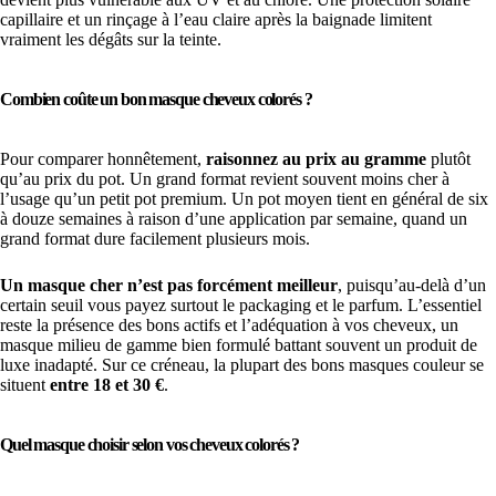
capillaire et un rinçage à l’eau claire après la baignade limitent
vraiment les dégâts sur la teinte.
Combien coûte un bon masque cheveux colorés ?
Pour comparer honnêtement,
raisonnez au prix au gramme
plutôt
qu’au prix du pot. Un grand format revient souvent moins cher à
l’usage qu’un petit pot premium. Un pot moyen tient en général de six
à douze semaines à raison d’une application par semaine, quand un
grand format dure facilement plusieurs mois.
Un masque cher n’est pas forcément meilleur
, puisqu’au-delà d’un
certain seuil vous payez surtout le packaging et le parfum. L’essentiel
reste la présence des bons actifs et l’adéquation à vos cheveux, un
masque milieu de gamme bien formulé battant souvent un produit de
luxe inadapté. Sur ce créneau, la plupart des bons masques couleur se
situent
entre 18 et 30 €
.
Quel masque choisir selon vos cheveux colorés ?