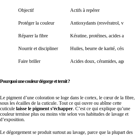
Objectif
Actifs à repérer
Protéger la couleur
Antioxydants (resvératrol, vitamin
Réparer la fibre
Kératine, protéines, acides aminés
Nourrir et discipliner
Huiles, beurre de karité, céramide
Faire briller
Acides doux, céramides, agents lis
Pourquoi une couleur dégorge et ternit ?
Le pigment d’une coloration se loge dans le cortex, le cœur de la fibre,
sous les écailles de la cuticule. Tout ce qui ouvre ou abîme cette
cuticule
laisse le pigment s’échapper
. C’est ce qui explique qu’une
couleur ternisse plus ou moins vite selon vos habitudes de lavage et
d’exposition.
Le dégorgement se produit surtout au lavage, parce que la plupart des