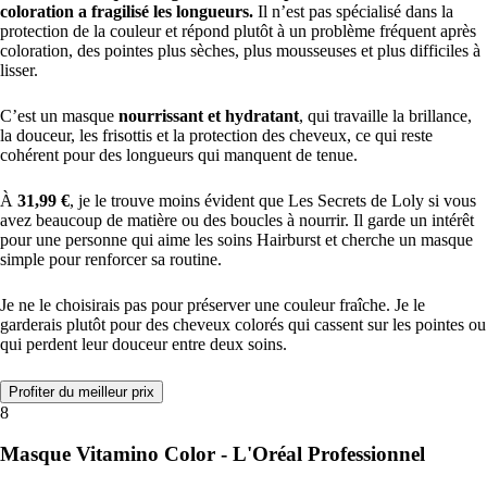
coloration a fragilisé les longueurs.
Il n’est pas spécialisé dans la
protection de la couleur et répond plutôt à un problème fréquent après
coloration, des pointes plus sèches, plus mousseuses et plus difficiles à
lisser.
C’est un masque
nourrissant et hydratant
, qui travaille la brillance,
la douceur, les frisottis et la protection des cheveux, ce qui reste
cohérent pour des longueurs qui manquent de tenue.
À
31,99 €
, je le trouve moins évident que Les Secrets de Loly si vous
avez beaucoup de matière ou des boucles à nourrir. Il garde un intérêt
pour une personne qui aime les soins Hairburst et cherche un masque
simple pour renforcer sa routine.
Je ne le choisirais pas pour préserver une couleur fraîche. Je le
garderais plutôt pour des cheveux colorés qui cassent sur les pointes ou
qui perdent leur douceur entre deux soins.
Profiter du meilleur prix
8
Masque Vitamino Color - L'Oréal Professionnel