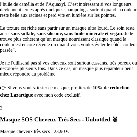
l’huile de camélia et de l’Aquaxyl. C’est intéressant si vos longueurs
deviennent ternes après quelques shampoings, surtout quand la couleur
reste belle aux racines et perd vite en lumière sur les pointes.
La texture est riche sans partir sur un masque ultra lourd. Le soin reste
aussi
sans sulfate, sans silicone, sans huile minérale et vegan
. Je le
trouve plus cohérent qu’un masque nourrissant classique quand la
couleur est encore récente ou quand vous voulez éviter le côté “couleur
passée”.
Je ne l'utiliserai pas si vos cheveux sont surtout cassants, très poreux ou
décolorés plusieurs fois. Dans ce cas, un masque plus réparateur peut
mieux répondre au problème.
👉 Si vous voulez tester ce masque, profitez de
10% de réduction
chez Lazartigue
avec mon code exclusif.
2
Masque SOS Cheveux Très Secs - Unbottled 🥈
Masque cheveux très secs - 23,90 €