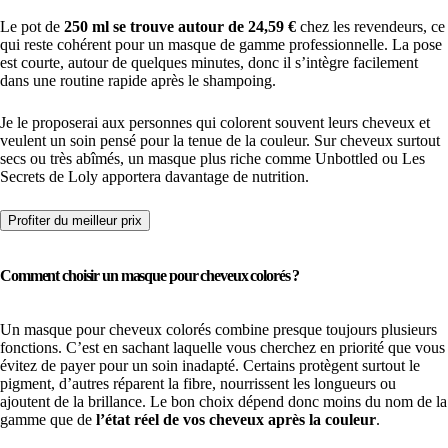
Le pot de
250 ml se trouve autour de 24,59 €
chez les revendeurs, ce
qui reste cohérent pour un masque de gamme professionnelle. La pose
est courte, autour de quelques minutes, donc il s’intègre facilement
dans une routine rapide après le shampoing.
Je le proposerai aux personnes qui colorent souvent leurs cheveux et
veulent un soin pensé pour la tenue de la couleur. Sur cheveux surtout
secs ou très abîmés, un masque plus riche comme Unbottled ou Les
Secrets de Loly apportera davantage de nutrition.
Profiter du meilleur prix
Comment choisir un masque pour cheveux colorés ?
Un masque pour cheveux colorés combine presque toujours plusieurs
fonctions. C’est en sachant laquelle vous cherchez en priorité que vous
évitez de payer pour un soin inadapté. Certains protègent surtout le
pigment, d’autres réparent la fibre, nourrissent les longueurs ou
ajoutent de la brillance. Le bon choix dépend donc moins du nom de la
gamme que de
l’état réel de vos cheveux après la couleur
.