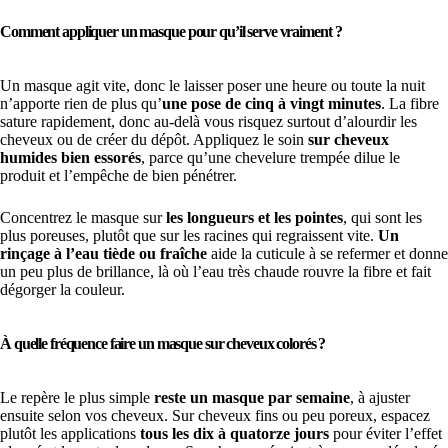
Comment appliquer un masque pour qu’il serve vraiment ?
Un masque agit vite, donc le laisser poser une heure ou toute la nuit
n’apporte rien de plus qu’
une pose de cinq à vingt minutes
. La fibre
sature rapidement, donc au-delà vous risquez surtout d’alourdir les
cheveux ou de créer du dépôt. Appliquez le soin
sur cheveux
humides bien essorés
, parce qu’une chevelure trempée dilue le
produit et l’empêche de bien pénétrer.
Concentrez le masque sur
les longueurs et les pointes
, qui sont les
plus poreuses, plutôt que sur les racines qui regraissent vite.
Un
rinçage à l’eau tiède ou fraîche
aide la cuticule à se refermer et donne
un peu plus de brillance, là où l’eau très chaude rouvre la fibre et fait
dégorger la couleur.
À quelle fréquence faire un masque sur cheveux colorés ?
Le repère le plus simple
reste un masque par semaine
, à ajuster
ensuite selon vos cheveux. Sur cheveux fins ou peu poreux, espacez
plutôt les applications
tous les dix à quatorze jours
pour éviter l’effet