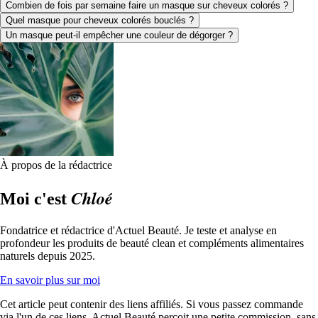
Combien de fois par semaine faire un masque sur cheveux colorés ?
Quel masque pour cheveux colorés bouclés ?
Un masque peut-il empêcher une couleur de dégorger ?
À propos de la rédactrice
Chloé
Moi c'est
Fondatrice et rédactrice d'Actuel Beauté. Je teste et analyse en
profondeur les produits de beauté clean et compléments alimentaires
naturels depuis 2025.
En savoir plus sur moi
Cet article peut contenir des liens affiliés. Si vous passez commande
via l'un de ces liens, Actuel Beauté perçoit une petite commission, sans