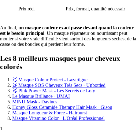
Prix réel
Prix, format, quantité nécessaire, fr
Au final,
un masque couleur exact passe devant quand la couleur
est le besoin principal
. Un masque réparateur ou nourrissant peut
monter si votre vraie difficulté vient surtout des longueurs sèches, de la
casse ou des boucles qui perdent leur forme.
Les 8 meilleurs masques pour cheveux
colorés
🥇 Masque Colour Protect - Lazartigue
🥈 Masque SOS Cheveux Très Secs - Unbottled
🥉 Pink Power Mask - Les Secrets de Loly
Le Masque Brillance - UMAI
MINU Mask - Davines
Honey Gloss Ceramide Therapy Hair Mask - Gisou
Masque Longueur & Force - Hairburst
Masque Vitamino Color - L'Oréal Professionnel
1