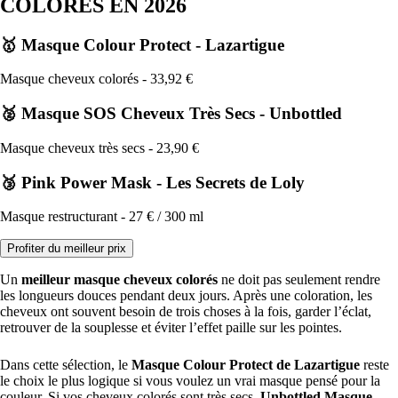
COLORÉS EN 2026
🥇 Masque Colour Protect - Lazartigue
Masque cheveux colorés - 33,92 €
🥈 Masque SOS Cheveux Très Secs - Unbottled
Masque cheveux très secs - 23,90 €
🥉 Pink Power Mask - Les Secrets de Loly
Masque restructurant - 27 € / 300 ml
Profiter du meilleur prix
Un
meilleur masque cheveux colorés
ne doit pas seulement rendre
les longueurs douces pendant deux jours. Après une coloration, les
cheveux ont souvent besoin de trois choses à la fois, garder l’éclat,
retrouver de la souplesse et éviter l’effet paille sur les pointes.
Dans cette sélection, le
Masque Colour Protect de Lazartigue
reste
le choix le plus logique si vous voulez un vrai masque pensé pour la
couleur. Si vos cheveux colorés sont très secs,
Unbottled Masque