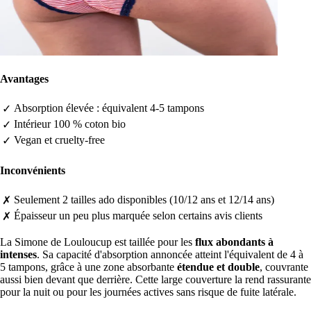
Avantages
Absorption élevée : équivalent 4-5 tampons
✓
Intérieur 100 % coton bio
✓
Vegan et cruelty-free
✓
Inconvénients
Seulement 2 tailles ado disponibles (10/12 ans et 12/14 ans)
✗
Épaisseur un peu plus marquée selon certains avis clients
✗
La Simone de Louloucup est taillée pour les
flux abondants à
intenses
. Sa capacité d'absorption annoncée atteint l'équivalent de 4 à
5 tampons, grâce à une zone absorbante
étendue et double
, couvrante
aussi bien devant que derrière. Cette large couverture la rend rassurante
pour la nuit ou pour les journées actives sans risque de fuite latérale.