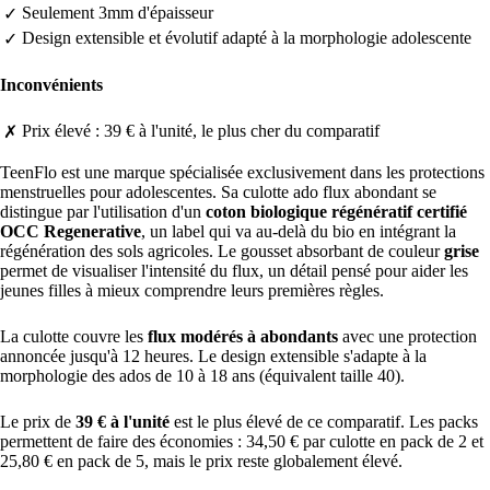
Seulement 3mm d'épaisseur
✓
Design extensible et évolutif adapté à la morphologie adolescente
✓
Inconvénients
Prix élevé : 39 € à l'unité, le plus cher du comparatif
✗
TeenFlo est une marque spécialisée exclusivement dans les protections
menstruelles pour adolescentes. Sa culotte ado flux abondant se
distingue par l'utilisation d'un
coton biologique régénératif certifié
OCC Regenerative
, un label qui va au-delà du bio en intégrant la
régénération des sols agricoles. Le gousset absorbant de couleur
grise
permet de visualiser l'intensité du flux, un détail pensé pour aider les
jeunes filles à mieux comprendre leurs premières règles.
La culotte couvre les
flux modérés à abondants
avec une protection
annoncée jusqu'à 12 heures. Le design extensible s'adapte à la
morphologie des ados de 10 à 18 ans (équivalent taille 40).
Le prix de
39 € à l'unité
est le plus élevé de ce comparatif. Les packs
permettent de faire des économies : 34,50 € par culotte en pack de 2 et
25,80 € en pack de 5, mais le prix reste globalement élevé.