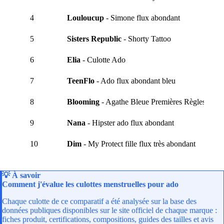
4
Louloucup
- Simone flux abondant
5
Sisters Republic
- Shorty Tattoo
6
Elia
- Culotte Ado
7
TeenFlo
- Ado flux abondant bleu
8
Blooming
- Agathe Bleue Premières Règles
9
Nana
- Hipster ado flux abondant
10
Dim
- My Protect fille flux très abondant
💡 À savoir
Comment j'évalue les culottes menstruelles pour ado
Chaque culotte de ce comparatif a été analysée sur la base des
données publiques disponibles sur le site officiel de chaque marque :
fiches produit, certifications, compositions, guides des tailles et avis