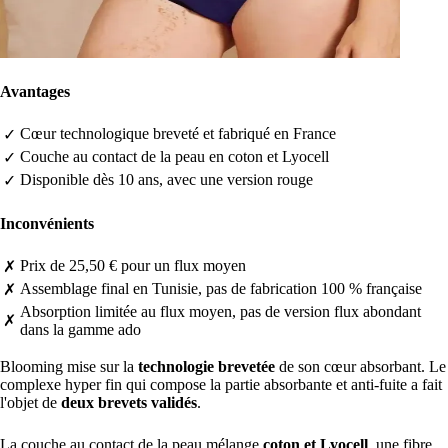
Avantages
Cœur technologique breveté et fabriqué en France
✓
Couche au contact de la peau en coton et Lyocell
✓
Disponible dès 10 ans, avec une version rouge
✓
Inconvénients
Prix de 25,50 € pour un flux moyen
✗
Assemblage final en Tunisie, pas de fabrication 100 % française
✗
Absorption limitée au flux moyen, pas de version flux abondant
✗
dans la gamme ado
Blooming mise sur la
technologie brevetée
de son cœur absorbant. Le
complexe hyper fin qui compose la partie absorbante et anti-fuite a fait
l'objet de
deux brevets validés
.
La couche au contact de la peau mélange
coton et Lyocell
, une fibre