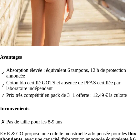
Avantages
Absorption élevée : équivalent 6 tampons, 12 h de protection
✓
annoncée
Coton bio certifié GOTS et absence de PFAS certifiée par
✓
laboratoire indépendant
Prix très compétitif en pack de 3+1 offerte : 12,49 € la culotte
✓
Inconvénients
Pas de taille pour les 8-9 ans
✗
EVE & CO propose une culotte menstruelle ado pensée pour les
flux
abondants
, avec une capacité d'absorption annoncée équivalente à 6