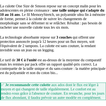
La culotte One Size de Smoon repose sur un concept malin pour les
adolescentes en pleine croissance :
une taille unique qui s'adapte du
10 au 16 ans
. Le fil MemoryStretch, un polyamide ultra fin à mémoire
de forme, permet à la culotte de suivre les changements de
morphologie sans se déformer ni se relâcher. Résultat : pas besoin de
racheter une nouvelle culotte tous les six mois.
La technologie absorbante repose sur
3 couches
qui offrent une
protection annoncée jusqu'à 12 heures pour un flux moyen, soit
l'équivalent de 2 tampons. La culotte est sans couture, la rendant
invisible sous un jean ou un legging.
Le tarif de
30 € à l'unité
est au-dessus de la moyenne du comparatif
mais les remises par pack offre un rapport qualité-prix correct. La
contrepartie de la taille unique et du sans-couture : la matière principale
est du polyamide et non du coton bio...
✅
Je recommande cette culotte
aux ados dont le flux est léger à
moyen et qui changent de taille régulièrement. Le confort est au
rendez-vous grâce à l'absence de couture. En revanche, pour les jours
de flux abondant, il faudra prévoir un autre modèle en complément.