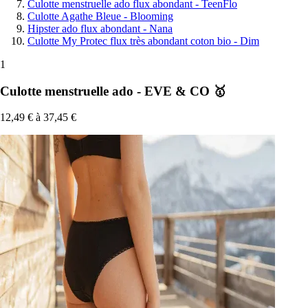
Culotte menstruelle ado flux abondant - TeenFlo
Culotte Agathe Bleue - Blooming
Hipster ado flux abondant - Nana
Culotte My Protec flux très abondant coton bio - Dim
1
Culotte menstruelle ado - EVE & CO 🥇
12,49 € à 37,45 €