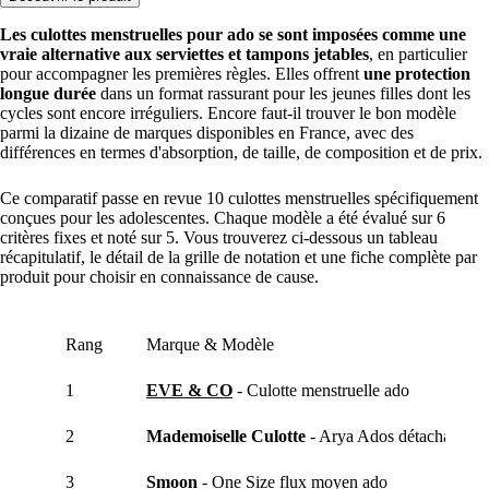
Les culottes menstruelles pour ado se sont imposées comme une
vraie alternative aux serviettes et tampons jetables
, en particulier
pour accompagner les premières règles. Elles offrent
une protection
longue durée
dans un format rassurant pour les jeunes filles dont les
cycles sont encore irréguliers. Encore faut-il trouver le bon modèle
parmi la dizaine de marques disponibles en France, avec des
différences en termes d'absorption, de taille, de composition et de prix.
Ce comparatif passe en revue 10 culottes menstruelles spécifiquement
conçues pour les adolescentes. Chaque modèle a été évalué sur 6
critères fixes et noté sur 5. Vous trouverez ci-dessous un tableau
récapitulatif, le détail de la grille de notation et une fiche complète par
produit pour choisir en connaissance de cause.
Rang
Marque & Modèle
1
EVE & CO
- Culotte menstruelle ado
2
Mademoiselle Culotte
- Arya Ados détachable
3
Smoon
- One Size flux moyen ado