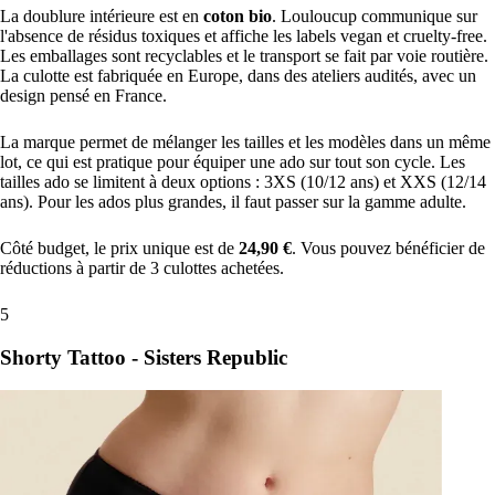
La doublure intérieure est en
coton bio
. Louloucup communique sur
l'absence de résidus toxiques et affiche les labels vegan et cruelty-free.
Les emballages sont recyclables et le transport se fait par voie routière.
La culotte est fabriquée en Europe, dans des ateliers audités, avec un
design pensé en France.
La marque permet de mélanger les tailles et les modèles dans un même
lot, ce qui est pratique pour équiper une ado sur tout son cycle. Les
tailles ado se limitent à deux options : 3XS (10/12 ans) et XXS (12/14
ans). Pour les ados plus grandes, il faut passer sur la gamme adulte.
Côté budget, le prix unique est de
24,90 €
. Vous pouvez bénéficier de
réductions à partir de 3 culottes achetées.
5
Shorty Tattoo - Sisters Republic