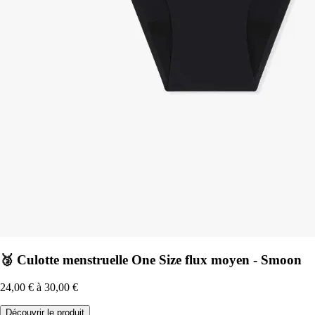
🥉 Culotte menstruelle One Size flux moyen - Smoon
24,00 € à 30,00 €
Découvrir le produit