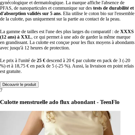
gynécologique et dermatologique. La marque affiche l'absence de
PFAS, de nanoparticules et communique sur des
tests de durabilité et
d'absorption validés sur 5 ans
. Elia utilise le coton bio sur l'ensemble
de la culotte, pas uniquement sur la partie au contact de la peau.
La gamme de tailles est l'une des plus larges du comparatif : de
XXXS
(12 ans) à XXL
, ce qui permet à une ado de garder la même marque
en grandissant. La culotte est conçue pour les flux moyens à abondants
avec jusqu'à 12 heures de protection.
Le prix à l'unité de
25 €
descend à 20 € par culotte en pack de 3 (-20
%) et à 18,75 € en pack de 5 (-25 %). Aussi, la livraison en point relais
est gratuite.
Découvrir le produit
7
Culotte menstruelle ado flux abondant - TeenFlo