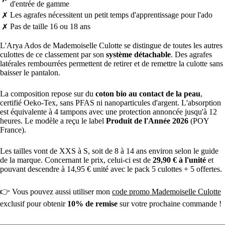
d'entrée de gamme
Les agrafes nécessitent un petit temps d'apprentissage pour l'ado
✗
Pas de taille 16 ou 18 ans
✗
L'Arya Ados de Mademoiselle Culotte se distingue de toutes les autres
culottes de ce classement par son
système détachable
. Des agrafes
latérales rembourrées permettent de retirer et de remettre la culotte sans
baisser le pantalon.
La composition repose sur du
coton bio au contact de la peau
,
certifié Oeko-Tex, sans PFAS ni nanoparticules d'argent. L'absorption
est équivalente à 4 tampons avec une protection annoncée jusqu'à 12
heures. Le modèle a reçu le label
Produit de l'Année 2026
(POY
France).
Les tailles vont de XXS à S, soit de 8 à 14 ans environ selon le guide
de la marque. Concernant le prix, celui-ci est de
29,90 € à l'unité
et
pouvant descendre à 14,95 € unité avec le pack 5 culottes + 5 offertes.
👉 Vous pouvez aussi utiliser mon
code promo Mademoiselle Culotte
exclusif pour obtenir
10% de remise
sur votre prochaine commande !