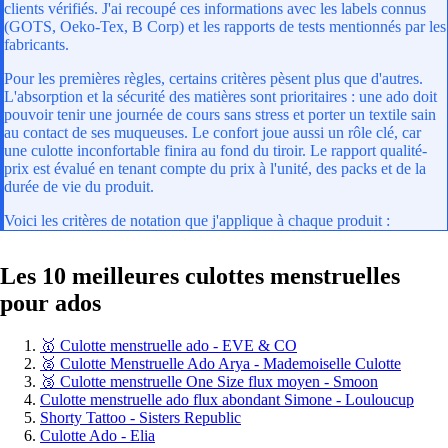
clients vérifiés. J'ai recoupé ces informations avec les labels connus
(GOTS, Oeko-Tex, B Corp) et les rapports de tests mentionnés par les
fabricants.
Pour les premières règles, certains critères pèsent plus que d'autres.
L'absorption et la sécurité des matières sont prioritaires : une ado doit
pouvoir tenir une journée de cours sans stress et porter un textile sain
au contact de ses muqueuses. Le confort joue aussi un rôle clé, car
une culotte inconfortable finira au fond du tiroir. Le rapport qualité-
prix est évalué en tenant compte du prix à l'unité, des packs et de la
durée de vie du produit.
Voici les critères de notation que j'applique à chaque produit :
Les 10 meilleures culottes menstruelles
pour ados
🥇 Culotte menstruelle ado - EVE & CO
🥈 Culotte Menstruelle Ado Arya - Mademoiselle Culotte
🥉 Culotte menstruelle One Size flux moyen - Smoon
Culotte menstruelle ado flux abondant Simone - Louloucup
Shorty Tattoo - Sisters Republic
Culotte Ado - Elia