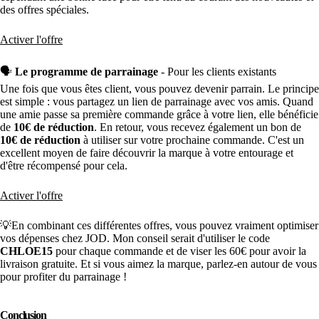
des offres spéciales.
Activer l'offre
🗣️
Le programme de parrainage
- Pour les clients existants
Une fois que vous êtes client, vous pouvez devenir parrain. Le principe
est simple : vous partagez un lien de parrainage avec vos amis. Quand
une amie passe sa première commande grâce à votre lien, elle bénéficie
de
10€ de réduction
. En retour, vous recevez également un bon de
10€ de réduction
à utiliser sur votre prochaine commande. C'est un
excellent moyen de faire découvrir la marque à votre entourage et
d'être récompensé pour cela.
Activer l'offre
💡En combinant ces différentes offres, vous pouvez vraiment optimiser
vos dépenses chez JOD. Mon conseil serait d'utiliser le code
CHLOE15
pour chaque commande et de viser les 60€ pour avoir la
livraison gratuite. Et si vous aimez la marque, parlez-en autour de vous
pour profiter du parrainage !
Conclusion