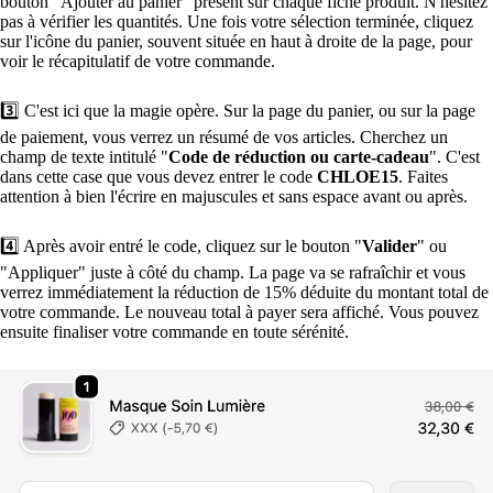
bouton "Ajouter au panier" présent sur chaque fiche produit. N'hésitez
pas à vérifier les quantités. Une fois votre sélection terminée, cliquez
sur l'icône du panier, souvent située en haut à droite de la page, pour
voir le récapitulatif de votre commande.
3️⃣ C'est ici que la magie opère. Sur la page du panier, ou sur la page
de paiement, vous verrez un résumé de vos articles. Cherchez un
champ de texte intitulé "
Code de réduction ou carte-cadeau
". C'est
dans cette case que vous devez entrer le code
CHLOE15
. Faites
attention à bien l'écrire en majuscules et sans espace avant ou après.
4️⃣ Après avoir entré le code, cliquez sur le bouton "
Valider
" ou
"Appliquer" juste à côté du champ. La page va se rafraîchir et vous
verrez immédiatement la réduction de 15% déduite du montant total de
votre commande. Le nouveau total à payer sera affiché. Vous pouvez
ensuite finaliser votre commande en toute sérénité.