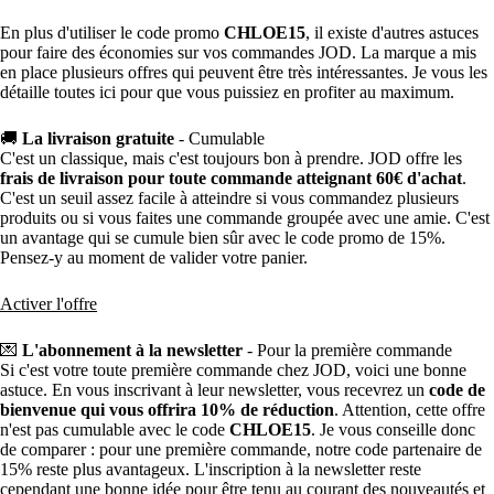
En plus d'utiliser le code promo
CHLOE15
, il existe d'autres astuces
pour faire des économies sur vos commandes JOD. La marque a mis
en place plusieurs offres qui peuvent être très intéressantes. Je vous les
détaille toutes ici pour que vous puissiez en profiter au maximum.
🚚
La livraison gratuite
- Cumulable
C'est un classique, mais c'est toujours bon à prendre. JOD offre les
frais de livraison pour toute commande atteignant 60€ d'achat
.
C'est un seuil assez facile à atteindre si vous commandez plusieurs
produits ou si vous faites une commande groupée avec une amie. C'est
un avantage qui se cumule bien sûr avec le code promo de 15%.
Pensez-y au moment de valider votre panier.
Activer l'offre
💌
L'abonnement à la newsletter
- Pour la première commande
Si c'est votre toute première commande chez JOD, voici une bonne
astuce. En vous inscrivant à leur newsletter, vous recevrez un
code de
bienvenue qui vous offrira 10% de réduction
. Attention, cette offre
n'est pas cumulable avec le code
CHLOE15
. Je vous conseille donc
de comparer : pour une première commande, notre code partenaire de
15% reste plus avantageux. L'inscription à la newsletter reste
cependant une bonne idée pour être tenu au courant des nouveautés et