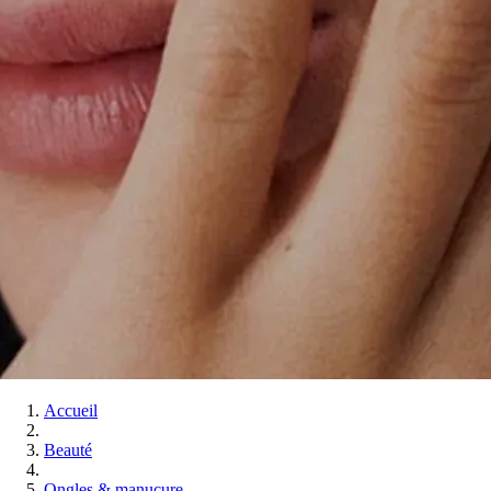
Accueil
Beauté
Ongles & manucure