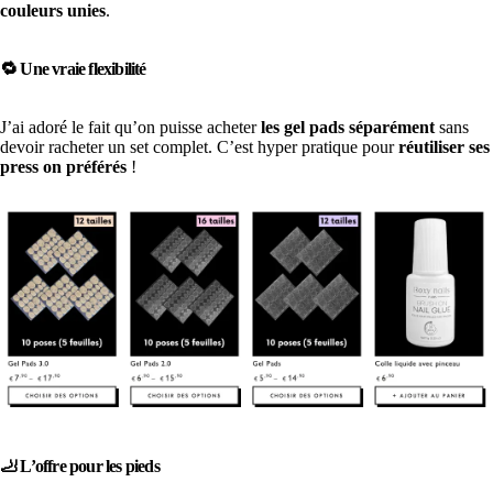
couleurs unies
.
🔁 Une vraie flexibilité
J’ai adoré le fait qu’on puisse acheter
les gel pads séparément
sans
devoir racheter un set complet. C’est hyper pratique pour
réutiliser ses
press on préférés
!
🦶 L’offre pour les pieds