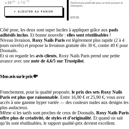
Côté pose, les deux sont super faciles à appliquer grâce aux
pads
adhésifs inclus
. Et bonne nouvelle :
elles sont réutilisables
!
Niveau livraison,
Roxy Nails Paris
est légèrement plus rapide (2 à 4
jours ouvrés) et propose la livraison gratuite dès 30 €, contre 49 € pour
Doonails.
Et si on regarde les
avis clients
, Roxy Nails Paris prend une petite
avance avec une
note de 4,6/5 sur Trustpilot
.
Mon avis sur le prix 💸
Franchement, pour la qualité proposée,
le prix des sets Roxy Nails
Paris est plus que raisonnable
. Entre 16,90 € et 25,90 €, vous avez
accès à une gamme hyper variée — des couleurs nudes aux designs les
plus audacieux.
Même si les tarifs sont proches de ceux de Doonails,
Roxy Nails Paris
offre plus de créativité, de styles et d’originalité
. Et quand on sait
qu’ils sont réutilisables, le rapport qualité-prix devient excellent.