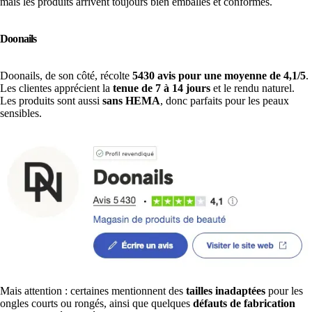
mais les produits arrivent toujours bien emballés et conformes.
Doonails
Doonails, de son côté, récolte
5430 avis pour une moyenne de 4,1/5
.
Les clientes apprécient la
tenue de 7 à 14 jours
et le rendu naturel.
Les produits sont aussi
sans HEMA
, donc parfaits pour les peaux
sensibles.
Mais attention : certaines mentionnent des
tailles inadaptées
pour les
ongles courts ou rongés, ainsi que quelques
défauts de fabrication