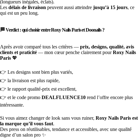
(longueurs inégales, éclats).
Les
délais de livraison
peuvent aussi atteindre
jusqu’à 15 jours
, ce
qui est un peu long.
🏁 Verdict : qui choisir entre Roxy Nails Paris et Doonails ?
Après avoir comparé tous les critères —
prix, designs, qualité, avis
clients et praticité
— mon cœur penche clairement pour
Roxy Nails
Paris
💖
👉 Les designs sont bien plus variés,
👉 la livraison est plus rapide,
👉 le rapport qualité-prix est excellent,
👉 et le code promo
DEALFLUENCE10
rend l’offre encore plus
intéressante.
Si vous aimez changer de look sans vous ruiner,
Roxy Nails Paris est
la marque qu’il vous faut
.
Des press on réutilisables, tendance et accessibles, avec une qualité
digne d’un salon pro ✨