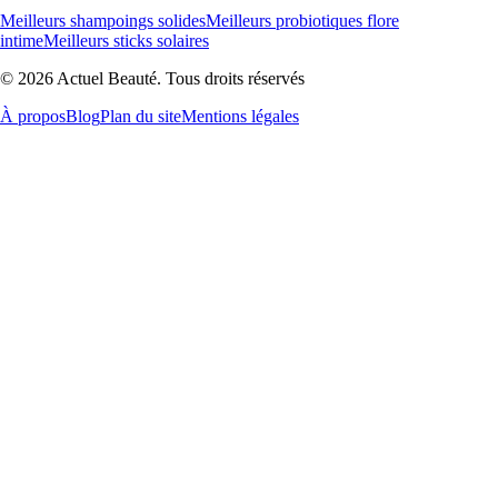
Meilleurs shampoings solides
Meilleurs probiotiques flore
intime
Meilleurs sticks solaires
© 2026 Actuel Beauté. Tous droits réservés
À propos
Blog
Plan du site
Mentions légales