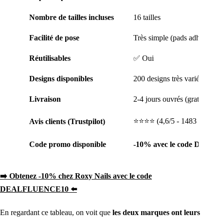
Nombre de tailles incluses
16 tailles
Facilité de pose
Très simple (pads adhésifs i
Réutilisables
✅ Oui
Designs disponibles
200 designs très variés
Livraison
2-4 jours ouvrés (gratuite d
⭐️⭐️⭐️⭐️ (4,6/5 - 1483 avis)
Avis clients (Trustpilot)
Code promo disponible
-10% avec le code DE
➡️ Obtenez -10% chez Roxy Nails avec le code
DEALFLUENCE10 ⬅️
En regardant ce tableau, on voit que
les deux marques ont leurs