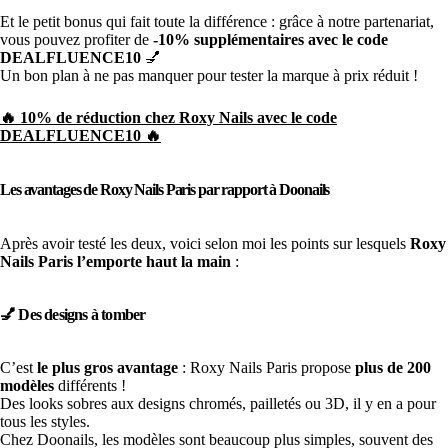
Et le petit bonus qui fait toute la différence : grâce à notre partenariat,
vous pouvez profiter de
-10% supplémentaires avec le code
DEALFLUENCE10
💅
Un bon plan à ne pas manquer pour tester la marque à prix réduit !
🔥 10% de réduction chez Roxy Nails avec le code
DEALFLUENCE10 🔥
Les avantages de Roxy Nails Paris par rapport à Doonails
Après avoir testé les deux, voici selon moi les points sur lesquels
Roxy
Nails Paris l’emporte haut la main
:
💅 Des designs à tomber
C’est
le plus gros avantage
: Roxy Nails Paris propose
plus de 200
modèles
différents !
Des looks sobres aux designs chromés, pailletés ou 3D, il y en a pour
tous les styles.
Chez Doonails, les modèles sont beaucoup plus simples, souvent des