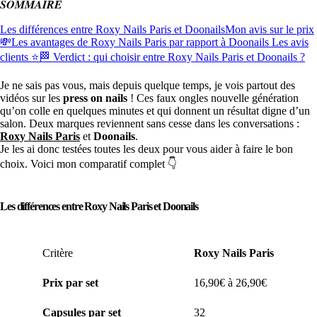
SOMMAIRE
Les différences entre Roxy Nails Paris et Doonails
Mon avis sur le prix
💸
Les avantages de Roxy Nails Paris par rapport à Doonails
Les avis
clients ⭐️
🏁 Verdict : qui choisir entre Roxy Nails Paris et Doonails ?
Je ne sais pas vous, mais depuis quelque temps, je vois partout des
vidéos sur les
press on nails
! Ces faux ongles nouvelle génération
qu’on colle en quelques minutes et qui donnent un résultat digne d’un
salon. Deux marques reviennent sans cesse dans les conversations :
Roxy Nails Paris
et
Doonails
.
Je les ai donc testées toutes les deux pour vous aider à faire le bon
choix. Voici mon comparatif complet 👇
Les différences entre Roxy Nails Paris et Doonails
Critère
Roxy Nails Paris
Prix par set
16,90€ à 26,90€
Capsules par set
32