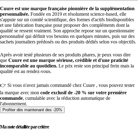
Cuure est une marque française pionnière de la supplémentation
personnalisée.
Fondée en 2019 et résolument science-based, elle
s'appuie sur un comité scientifique, des formes d'actifs biodisponibles
et une fabrication française pour proposer des compléments dont la
qualité se ressent vraiment. Son approche repose sur un questionnaire
personnalisé qui définit vos besoins en quelques minutes, puis sur des
sachets journaliers prédosés ou des produits dédiés selon vos objectifs.
Après avoir testé plusieurs de ses produits phares, je peux vous dire
que
Cuure est une marque sérieuse, crédible et d'une praticité
incomparable au quotidien.
Le prix reste son principal frein mais la
qualité est au rendez-vous.
👉 Si vous n'avez jamais commandé chez Cuure , vous pouvez tester
la marque avec mon
code exclusif de -20 % sur votre première
commande
, cumulable avec la réduction automatique de
l'abonnement.
Profiter dès maintenant des -20%
Ma note détaillée par critère