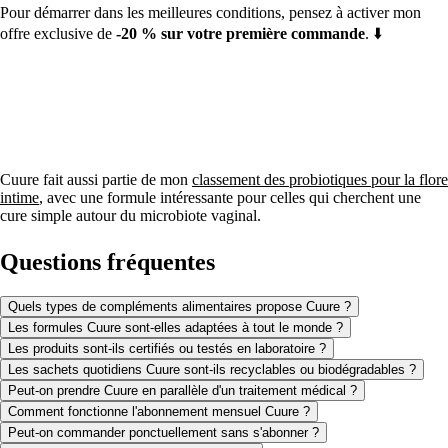
Pour démarrer dans les meilleures conditions, pensez à activer mon
offre exclusive de
-20 % sur votre première commande
. ⬇️
Active mon offre de -20% chez Cuure
Cuure fait aussi partie de mon
classement des probiotiques pour la flore
intime
, avec une formule intéressante pour celles qui cherchent une
cure simple autour du microbiote vaginal.
Questions fréquentes
Quels types de compléments alimentaires propose Cuure ?
Les formules Cuure sont-elles adaptées à tout le monde ?
Les produits sont-ils certifiés ou testés en laboratoire ?
Les sachets quotidiens Cuure sont-ils recyclables ou biodégradables ?
Peut-on prendre Cuure en parallèle d'un traitement médical ?
Comment fonctionne l'abonnement mensuel Cuure ?
Peut-on commander ponctuellement sans s'abonner ?