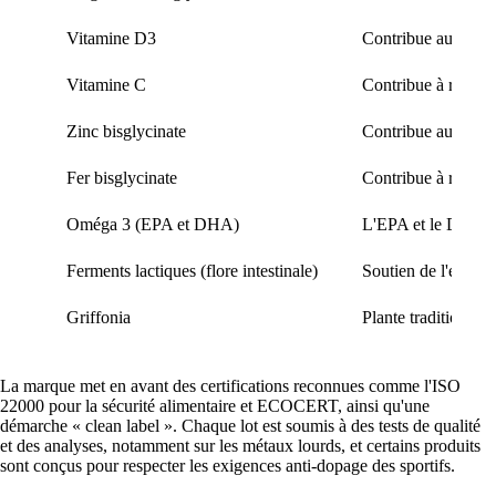
Vitamine D3
Contribue au maint
Vitamine C
Contribue à réduir
Zinc bisglycinate
Contribue au maint
Fer bisglycinate
Contribue à réduire
Oméga 3 (EPA et DHA)
L'EPA et le DHA co
Ferments lactiques (flore intestinale)
Soutien de l'équilib
Griffonia
Plante traditionnel
La marque met en avant des certifications reconnues comme l'ISO
22000 pour la sécurité alimentaire et ECOCERT, ainsi qu'une
démarche « clean label ». Chaque lot est soumis à des tests de qualité
et des analyses, notamment sur les métaux lourds, et certains produits
sont conçus pour respecter les exigences anti-dopage des sportifs.