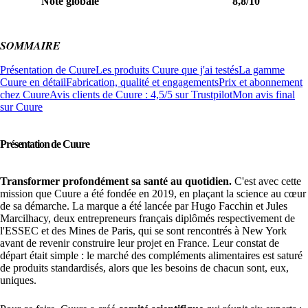
Note globale
8,8/10
SOMMAIRE
Présentation de Cuure
Les produits Cuure que j'ai testés
La gamme
Cuure en détail
Fabrication, qualité et engagements
Prix et abonnement
chez Cuure
Avis clients de Cuure : 4,5/5 sur Trustpilot
Mon avis final
sur Cuure
Présentation de Cuure
Transformer profondément sa santé au quotidien.
C'est avec cette
mission que Cuure a été fondée en 2019, en plaçant la science au cœur
de sa démarche. La marque a été lancée par Hugo Facchin et Jules
Marcilhacy, deux entrepreneurs français diplômés respectivement de
l'ESSEC et des Mines de Paris, qui se sont rencontrés à New York
avant de revenir construire leur projet en France. Leur constat de
départ était simple : le marché des compléments alimentaires est saturé
de produits standardisés, alors que les besoins de chacun sont, eux,
uniques.