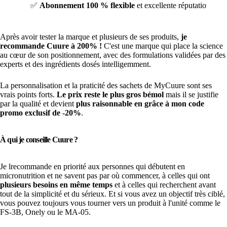
✅
Abonnement 100 % flexible
et excellente réputation (4,5
Après avoir tester la marque et plusieurs de ses produits,
je
recommande Cuure à 200% !
C'est une marque qui place la science
au cœur de son positionnement, avec des formulations validées par des
experts et des ingrédients dosés intelligemment.
La personnalisation et la praticité des sachets de MyCuure sont ses
vrais points forts.
Le prix reste le plus gros bémol
mais il se justifie
par la qualité et devient
plus raisonnable en grâce à mon code
promo exclusif de -20%
.
À qui je conseille Cuure ?
Je lrecommande en priorité aux personnes qui débutent en
micronutrition et ne savent pas par où commencer, à celles qui ont
plusieurs besoins en même temps
et à celles qui recherchent avant
tout de la simplicité et du sérieux. Et si vous avez un objectif très ciblé,
vous pouvez toujours vous tourner vers un produit à l'unité comme le
FS-3B, Onely ou le MA-05.