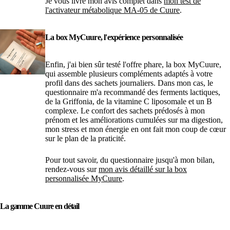
Je vous livre mon avis complet dans
mon test de
l'activateur métabolique MA-05 de Cuure
.
La box MyCuure, l'expérience personnalisée
Enfin, j'ai bien sûr testé l'offre phare, la box MyCuure,
qui assemble plusieurs compléments adaptés à votre
profil dans des sachets journaliers. Dans mon cas, le
questionnaire m'a recommandé des ferments lactiques,
de la Griffonia, de la vitamine C liposomale et un B
complexe. Le confort des sachets prédosés à mon
prénom et les améliorations cumulées sur ma digestion,
mon stress et mon énergie en ont fait mon coup de cœur
sur le plan de la praticité.
Pour tout savoir, du questionnaire jusqu'à mon bilan,
rendez-vous sur
mon avis détaillé sur la box
personnalisée MyCuure
.
La gamme Cuure en détail