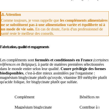
⚠️ Attention
Comme toujours, je vous rappelle que
les compléments alimentaires
ne se substituent pas à une alimentation variée et équilibrée ni à
un mode de vie sain.
En cas de doute, l'avis d'un professionnel de
santé reste le meilleur des conseils.
Fabrication, qualité et engagements
Les compléments sont
formulés et conditionnés en France
(certaines
références en Belgique)
, à partir de matières premières sélectionnées
dans le monde entier selon leur qualité.
Cuure privilégie des formes
biodisponibles
, c'est-à-dire mieux assimilées par l'organisme :
magnésium bisglycinate plutôt qu'oxyde, vitamine B9 méthylée plutôt
qu'acide folique, fer bisglycinate plutôt que sulfate.
Complément
Bénéfices reconnu
Magnésium bisglycinate
Contribue à réduir