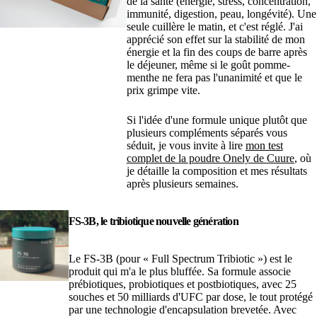
de la santé (énergie, stress, concentration,
immunité, digestion, peau, longévité). Une
seule cuillère le matin, et c'est réglé. J'ai
apprécié son effet sur la stabilité de mon
énergie et la fin des coups de barre après
le déjeuner, même si le goût pomme-
menthe ne fera pas l'unanimité et que le
prix grimpe vite.
Si l'idée d'une formule unique plutôt que
plusieurs compléments séparés vous
séduit, je vous invite à lire
mon test
complet de la poudre Onely de Cuure
, où
je détaille la composition et mes résultats
après plusieurs semaines.
FS-3B, le tribiotique nouvelle génération
Le FS-3B (pour « Full Spectrum Tribiotic ») est le
produit qui m'a le plus bluffée. Sa formule associe
prébiotiques, probiotiques et postbiotiques, avec 25
souches et 50 milliards d'UFC par dose, le tout protégé
par une technologie d'encapsulation brevetée. Avec