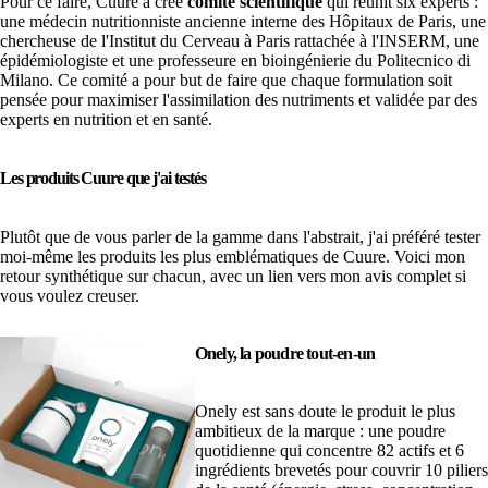
Pour ce faire, Cuure a créé
comité scientifique
qui réunit six experts :
une médecin nutritionniste ancienne interne des Hôpitaux de Paris, une
chercheuse de l'Institut du Cerveau à Paris rattachée à l'INSERM, une
épidémiologiste et une professeure en bioingénierie du Politecnico di
Milano. Ce comité a pour but de faire que chaque formulation soit
pensée pour maximiser l'assimilation des nutriments et validée par des
experts en nutrition et en santé.
Les produits Cuure que j'ai testés
Plutôt que de vous parler de la gamme dans l'abstrait, j'ai préféré tester
moi-même les produits les plus emblématiques de Cuure. Voici mon
retour synthétique sur chacun, avec un lien vers mon avis complet si
vous voulez creuser.
Onely, la poudre tout-en-un
Onely est sans doute le produit le plus
ambitieux de la marque : une poudre
quotidienne qui concentre 82 actifs et 6
ingrédients brevetés pour couvrir 10 piliers