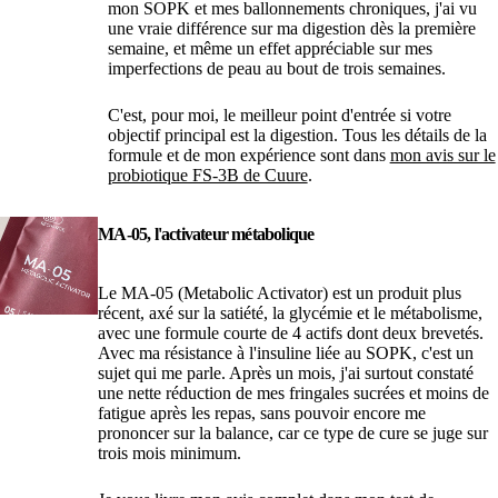
mon SOPK et mes ballonnements chroniques, j'ai vu
une vraie différence sur ma digestion dès la première
semaine, et même un effet appréciable sur mes
imperfections de peau au bout de trois semaines.
C'est, pour moi, le meilleur point d'entrée si votre
objectif principal est la digestion. Tous les détails de la
formule et de mon expérience sont dans
mon avis sur le
probiotique FS-3B de Cuure
.
MA-05, l'activateur métabolique
Le MA-05 (Metabolic Activator) est un produit plus
récent, axé sur la satiété, la glycémie et le métabolisme,
avec une formule courte de 4 actifs dont deux brevetés.
Avec ma résistance à l'insuline liée au SOPK, c'est un
sujet qui me parle. Après un mois, j'ai surtout constaté
une nette réduction de mes fringales sucrées et moins de
fatigue après les repas, sans pouvoir encore me
prononcer sur la balance, car ce type de cure se juge sur
trois mois minimum.