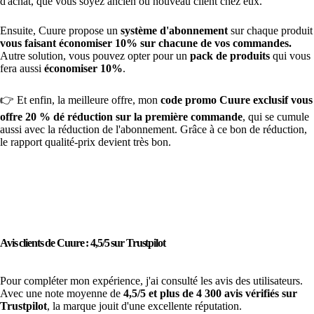
d'achat, que vous soyez ancien ou nouveau client chez eux.
Ensuite, Cuure propose un
système d'abonnement
sur chaque produit
vous faisant économiser 10% sur chacune de vos commandes.
Autre solution, vous pouvez opter pour un
pack de produits
qui vous
fera aussi
économiser 10%
.
👉 Et enfin, la meilleure offre, mon
code promo Cuure exclusif vous
offre 20 % dé réduction sur la première commande
, qui
se cumule
aussi avec la réduction de l'abonnement. Grâce à ce bon de réduction,
le rapport qualité-prix devient très bon.
Profiter de -20% sur ma première commande Cuure
Avis clients de Cuure : 4,5/5 sur Trustpilot
Pour compléter mon expérience, j'ai consulté les avis des utilisateurs.
Avec une note moyenne de
4,5/5 et plus de 4 300 avis vérifiés sur
Trustpilot
, la marque jouit d'une excellente réputation.