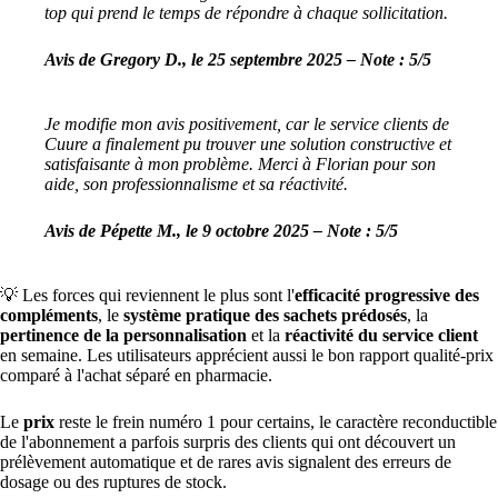
top qui prend le temps de répondre à chaque sollicitation.
Avis de Gregory D., le 25 septembre 2025 – Note : 5/5
Je modifie mon avis positivement, car le service clients de
Cuure a finalement pu trouver une solution constructive et
satisfaisante à mon problème. Merci à Florian pour son
aide, son professionnalisme et sa réactivité.
Avis de Pépette M., le 9 octobre 2025 – Note : 5/5
💡 Les forces qui reviennent le plus sont l'
efficacité progressive des
compléments
, le
système pratique des sachets prédosés
, la
pertinence de la personnalisation
et la
réactivité du service client
en semaine. Les utilisateurs apprécient aussi le bon rapport qualité-prix
comparé à l'achat séparé en pharmacie.
Le
prix
reste le frein numéro 1 pour certains, le caractère reconductible
de l'abonnement a parfois surpris des clients qui ont découvert un
prélèvement automatique et de rares avis signalent des erreurs de
dosage ou des ruptures de stock.