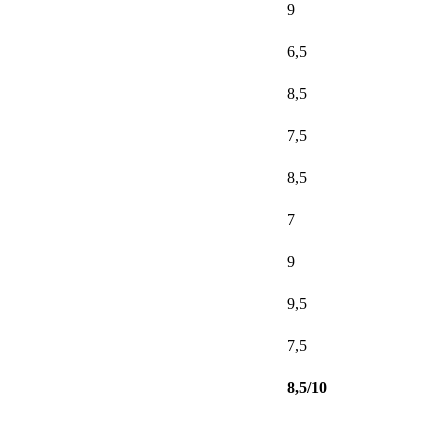
9
6,5
8,5
7,5
8,5
7
9
9,5
7,5
8,5/10