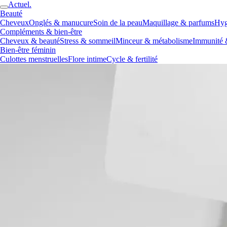
Actuel.
Beauté
Cheveux
Onglés & manucure
Soin de la peau
Maquillage & parfums
Hyg
Compléments & bien-être
Cheveux & beauté
Stress & sommeil
Minceur & métabolisme
Immunité 
Bien-être féminin
Culottes menstruelles
Flore intime
Cycle & fertilité