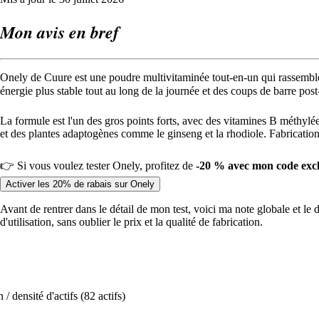
Mon avis en bref
Onely de Cuure est une poudre multivitaminée tout-en-un qui rassemble 
énergie plus stable tout au long de la journée et des coups de barre pos
La formule est l'un des gros points forts, avec des vitamines B mét
et des plantes adaptogènes comme le ginseng et la rhodiole. Fabrication
👉 Si vous voulez tester Onely, profitez de
-20 % avec mon code exc
Activer les 20% de rabais sur Onely
Avant de rentrer dans le détail de mon test, voici ma note globale et le 
d'utilisation, sans oublier le prix et la qualité de fabrication.
/ densité d'actifs (82 actifs)