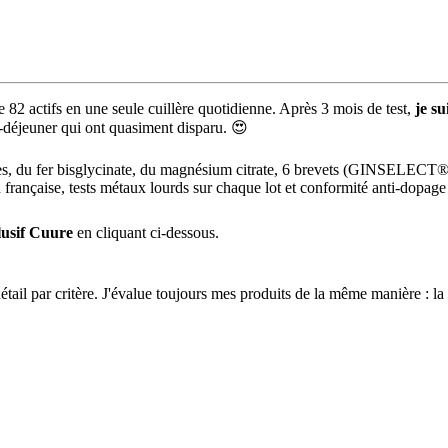
82 actifs en une seule cuillère quotidienne. Après 3 mois de test,
je s
t-déjeuner qui ont quasiment disparu. 😍
hylées, du fer bisglycinate, du magnésium citrate, 6 brevets (GINSE
 française, tests métaux lourds sur chaque lot et conformité anti-dopage
lusif Cuure
en cliquant ci-dessous.
détail par critère. J'évalue toujours mes produits de la même manière : la