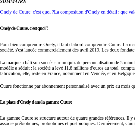
SOMMAIRE
Onely de Cuure, c'est quoi ?
La composition d'Onely en détail : que vale
Onely de Cuure, c'est quoi ?
Pour bien comprendre Onely, il faut d'abord comprendre Cuure. La ma
société, s'est lancée commercialement dès avril 2019. Les deux fondateur
La marque a bâti son succès sur un quiz de personnalisation de 5 minute
modèle a séduit : la société a levé 11,8 millions d'euros au total, compt
fabrication, elle, reste en France, notamment en Vendée, et en Belgique
Cuure
fonctionne par abonnement personnalisé avec un prix au mois qui
La place d'Onely dans la gamme Cuure
La gamme Cuure se structure autour de quatre grandes références. Il y
associe prébiotiques, probiotiques et postbiotiques. Dernièrement, Cuur