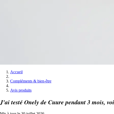
Accueil
Compléments & bien-être
Avis produits
J'ai testé Onely de Cuure pendant 3 mois, vo
Mis à jour le 30 juillet 2026