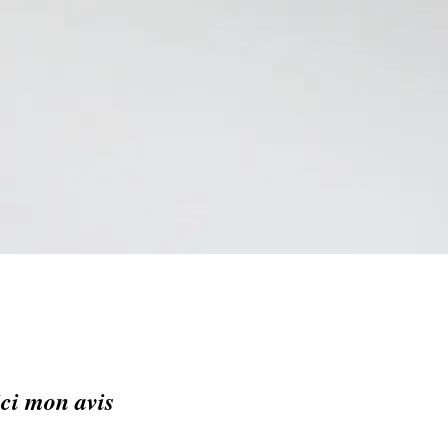
ici mon avis