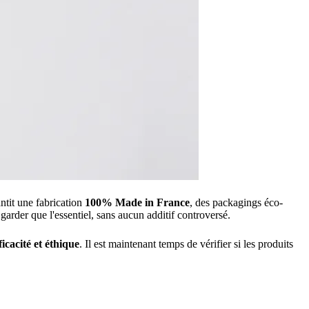
ntit une fabrication
100% Made in France
, des packagings éco-
arder que l'essentiel, sans aucun additif controversé.
ficacité et éthique
. Il est maintenant temps de vérifier si les produits