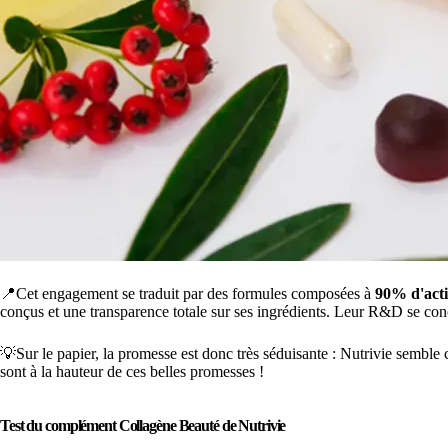
📍Cet engagement se traduit par des formules composées à
90% d'acti
conçus et une transparence totale sur ses ingrédients. Leur R&D se conc
💡Sur le papier, la promesse est donc très séduisante : Nutrivie semble 
sont à la hauteur de ces belles promesses !
Test du complément Collagène Beauté de Nutrivie