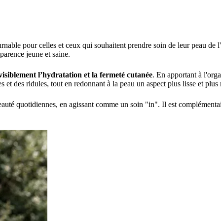
nable pour celles et ceux qui souhaitent prendre soin de leur peau de l
pparence jeune et saine.
visiblement l’hydratation et la fermeté cutanée
. En apportant à l'org
 et des ridules, tout en redonnant à la peau un aspect plus lisse et plus
beauté quotidiennes, en agissant comme un soin "in". Il est complémenta