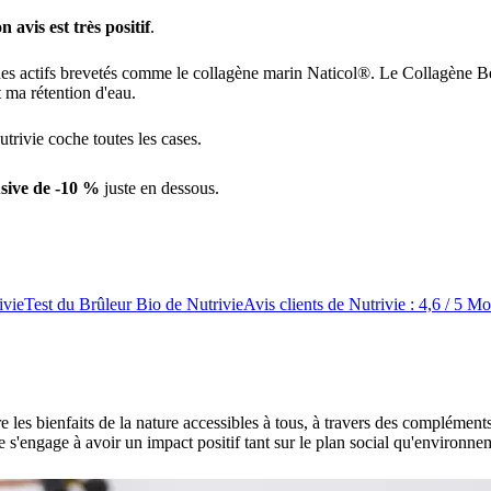
 avis est très positif
.
es actifs brevetés comme le collagène marin Naticol®. Le Collagène Bea
t ma rétention d'eau.
utrivie coche toutes les cases.
usive de -10 %
juste en dessous.
ivie
Test du Brûleur Bio de Nutrivie
Avis clients de Nutrivie : 4,6 / 5
Mon
e les bienfaits de la nature accessibles à tous, à travers des compléme
e s'engage à avoir un impact positif tant sur le plan social qu'environne