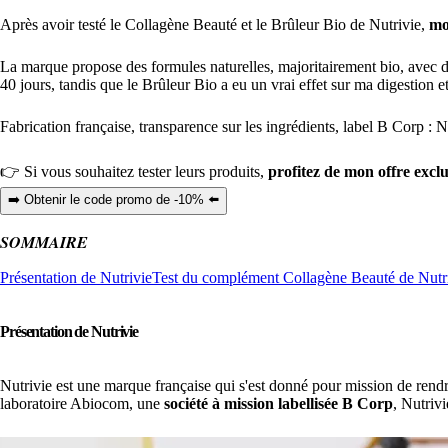
Après avoir testé le Collagène Beauté et le Brûleur Bio de Nutrivie,
mon
La marque propose des formules naturelles, majoritairement bio, avec d
40 jours, tandis que le Brûleur Bio a eu un vrai effet sur ma digestion e
Fabrication française, transparence sur les ingrédients, label B Corp : N
👉 Si vous souhaitez tester leurs produits,
profitez de mon offre excl
➡️ Obtenir le code promo de -10% ⬅️
SOMMAIRE
Présentation de Nutrivie
Test du complément Collagène Beauté de Nutr
Présentation de Nutrivie
Nutrivie est une marque française qui s'est donné pour mission de rendr
laboratoire Abiocom, une
société à mission labellisée B Corp
, Nutrivi