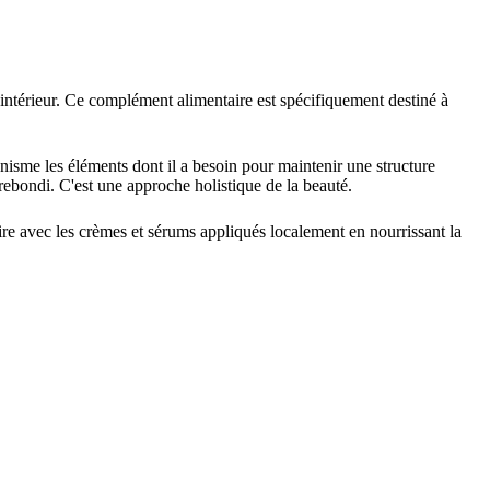
'intérieur. Ce complément alimentaire est spécifiquement destiné à
anisme les éléments dont il a besoin pour maintenir une structure
 rebondi. C'est une approche holistique de la beauté.
ire avec les crèmes et sérums appliqués localement en nourrissant la