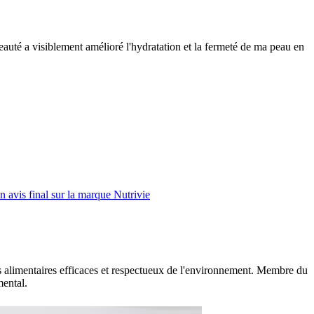
uté a visiblement amélioré l'hydratation et la fermeté de ma peau en
 avis final sur la marque Nutrivie
nts alimentaires efficaces et respectueux de l'environnement. Membre du
mental.