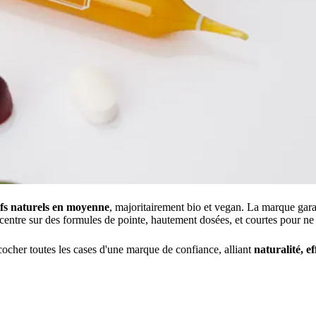
fs naturels en moyenne
, majoritairement bio et vegan. La marque gara
entre sur des formules de pointe, hautement dosées, et courtes pour ne g
cocher toutes les cases d'une marque de confiance, alliant
naturalité, ef