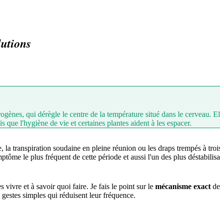
lutions
gènes, qui dérègle le centre de la température situé dans le cerveau. E
s que l'hygiène de vie et certaines plantes aident à les espacer.
e, la transpiration soudaine en pleine réunion ou les draps trempés à tr
ptôme le plus fréquent de cette période et aussi l'un des plus déstabilisa
ivre et à savoir quoi faire. Je fais le point sur le
mécanisme exact
de 
 gestes simples qui réduisent leur fréquence.