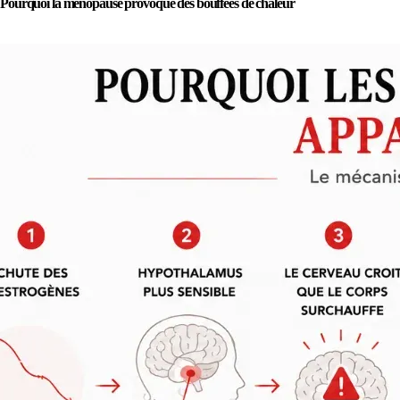
Pourquoi la ménopause provoque des bouffées de chaleur