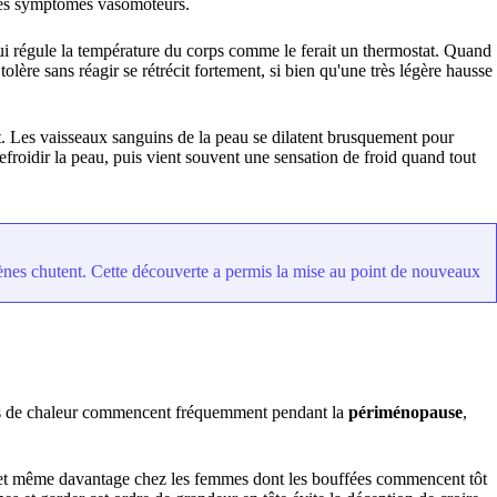
 des symptômes vasomoteurs.
qui régule la température du corps comme le ferait un thermostat. Quand
lère sans réagir se rétrécit fortement, si bien qu'une très légère hausse
t. Les vaisseaux sanguins de la peau se dilatent brusquement pour
refroidir la peau, puis vient souvent une sensation de froid quand tout
ènes chutent. Cette découverte a permis la mise au point de nouveaux
ffées de chaleur commencent fréquemment pendant la
périménopause
,
t même davantage chez les femmes dont les bouffées commencent tôt