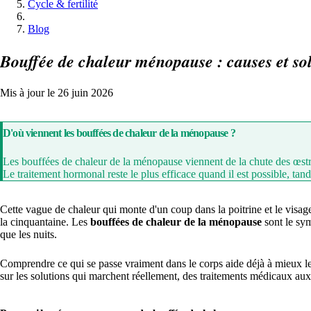
Cycle & fertilité
Blog
Bouffée de chaleur ménopause : causes et so
Mis à jour le 26 juin 2026
D'où viennent les bouffées de chaleur de la ménopause ?
Les bouffées de chaleur de la ménopause viennent de la chute des œstro
Le traitement hormonal reste le plus efficace quand il est possible, tandi
Cette vague de chaleur qui monte d'un coup dans la poitrine et le visag
la cinquantaine. Les
bouffées de chaleur de la ménopause
sont le sym
que les nuits.
Comprendre ce qui se passe vraiment dans le corps aide déjà à mieux les v
sur les solutions qui marchent réellement, des traitements médicaux aux