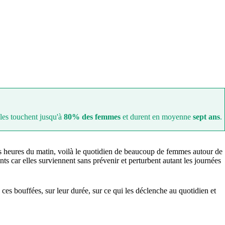
lles touchent jusqu'à
80% des femmes
et durent en moyenne
sept ans
.
ois heures du matin, voilà le quotidien de beaucoup de femmes autour de
nts car elles surviennent sans prévenir et perturbent autant les journées
ces bouffées, sur leur durée, sur ce qui les déclenche au quotidien et