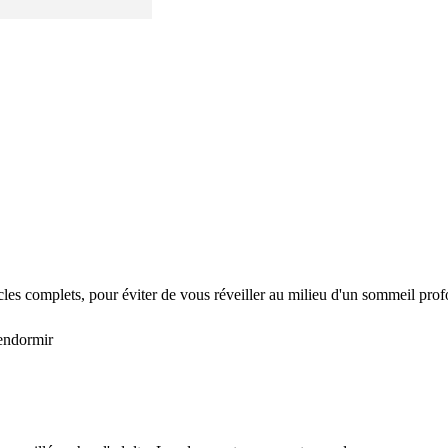
ycles complets, pour éviter de vous réveiller au milieu d'un sommeil pro
endormir