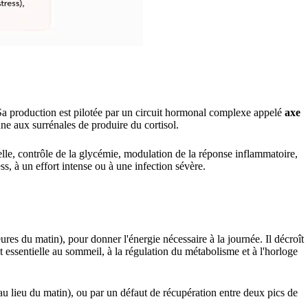
. Sa production est pilotée par un circuit hormonal complexe appelé
axe
 aux surrénales de produire du cortisol.
ielle, contrôle de la glycémie, modulation de la réponse inflammatoire,
ss, à un effort intense ou à une infection sévère.
ures du matin), pour donner l'énergie nécessaire à la journée. Il décroît
t essentielle au sommeil, à la régulation du métabolisme et à l'horloge
 au lieu du matin), ou par un défaut de récupération entre deux pics de