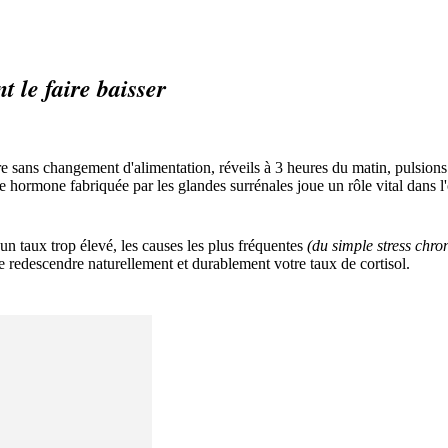
 le faire baisser
re sans changement d'alimentation, réveils à 3 heures du matin, pulsions
te hormone fabriquée par les glandes surrénales joue un rôle vital dans
 un taux trop élevé, les causes les plus fréquentes
(du simple stress chr
ire redescendre naturellement et durablement votre taux de cortisol.