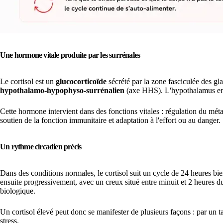
Une hormone vitale produite par les surrénales
Le cortisol est un
glucocorticoïde
sécrété par la zone fasciculée des gl
hypothalamo-hypophyso-surrénalien
(axe HHS). L'hypothalamus envo
Cette hormone intervient dans des fonctions vitales : régulation du méta
soutien de la fonction immunitaire et adaptation à l'effort ou au danger. 
Un rythme circadien précis
Dans des conditions normales, le cortisol suit un cycle de 24 heures bie
ensuite progressivement, avec un creux situé entre minuit et 2 heures du 
biologique.
Un cortisol élevé peut donc se manifester de plusieurs façons : par un ta
stress.