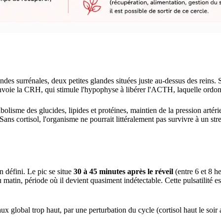
andes surrénales, deux petites glandes situées juste au-dessus des reins
ie la CRH, qui stimule l'hypophyse à libérer l'ACTH, laquelle ordonne
bolisme des glucides, lipides et protéines, maintien de la pression artér
Sans cortisol, l'organisme ne pourrait littéralement pas survivre à un stre
n défini. Le pic se situe
30 à 45 minutes après le réveil
(entre 6 et 8 he
matin, période où il devient quasiment indétectable. Cette pulsatilité es
ux global trop haut, par une perturbation du cycle (cortisol haut le soir