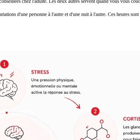
onseillées chez l'adulte. Les deux autres servent quand vous vous couch
iations d'une personne à l'autre et d'une nuit à l'autre. Ces heures son