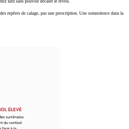
ez tard sans pouvoir décaler le réveil.
t des repères de calage, pas une prescription. Une somnolence dans la