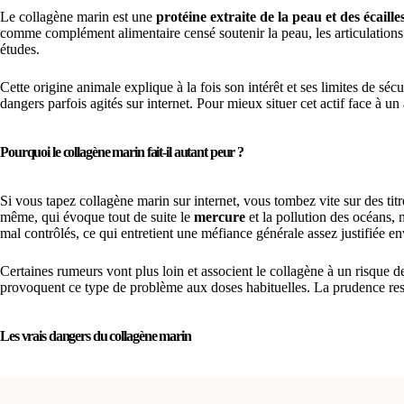
Le collagène marin est une
protéine extraite de la peau et des écaille
comme complément alimentaire censé soutenir la peau, les articulations o
études.
Cette origine animale explique à la fois son intérêt et ses limites de séc
dangers parfois agités sur internet. Pour mieux situer cet actif face à un
Pourquoi le collagène marin fait-il autant peur ?
Si vous tapez collagène marin sur internet, vous tombez vite sur des tit
même, qui évoque tout de suite le
mercure
et la pollution des océans,
mal contrôlés, ce qui entretient une méfiance générale assez justifiée e
Certaines rumeurs vont plus loin et associent le collagène à un risque 
provoquent ce type de problème aux doses habituelles. La prudence reste
Les vrais dangers du collagène marin