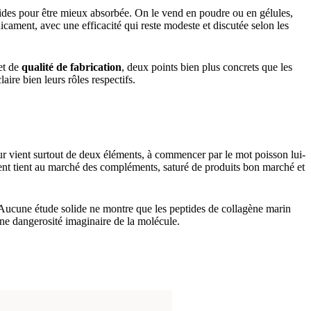
tides pour être mieux absorbée. On le vend en poudre ou en gélules,
cament, avec une efficacité qui reste modeste et discutée selon les
et de
qualité de fabrication
, deux points bien plus concrets que les
laire bien leurs rôles respectifs.
peur vient surtout de deux éléments, à commencer par le mot poisson lui-
ment tient au marché des compléments, saturé de produits bon marché et
. Aucune étude solide ne montre que les peptides de collagène marin
une dangerosité imaginaire de la molécule.