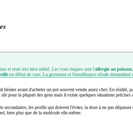
res
 et reste très bien toléré. Les vrais risques sont l'
allergie au poisson
stifs
en début de cure. La grossesse et l'insuffisance rénale demandent q
ait hésiter avant d'acheter un pot souvent vendu assez cher. En réalité, p
ûr pour la plupart des gens mais il existe quelques situations précises 
ets secondaires, les profils qui doivent l'éviter, la dose à ne pas dépasse
nnel, bien plus que de la molécule elle-même.