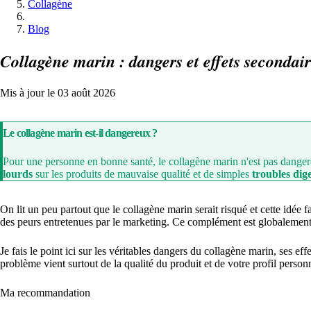
Collagène
Blog
Collagène marin : dangers et effets secondai
Mis à jour le 03 août 2026
Le collagène marin est-il dangereux ?
Pour une personne en bonne santé, le collagène marin n'est pas dangereux
lourds
sur les produits de mauvaise qualité et de simples
troubles dige
On lit un peu partout que le collagène marin serait risqué et cette idée f
des peurs entretenues par le marketing. Ce complément est globalement s
Je fais le point ici sur les véritables dangers du collagène marin, ses eff
problème vient surtout de la qualité du produit et de votre profil perso
Ma recommandation