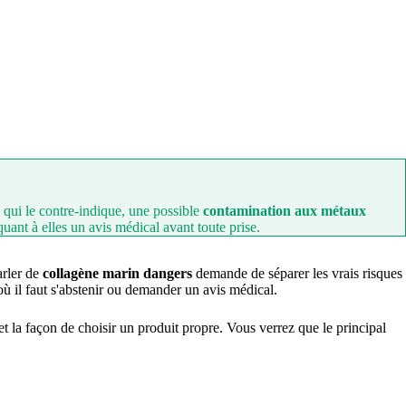
, qui le contre-indique, une possible
contamination aux métaux
uant à elles un avis médical avant toute prise.
arler de
collagène marin dangers
demande de séparer les vrais risques
où il faut s'abstenir ou demander un avis médical.
r et la façon de choisir un produit propre. Vous verrez que le principal