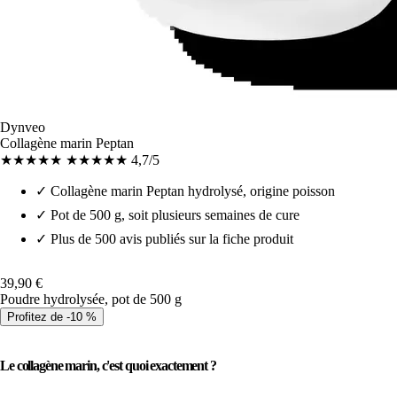
Dynveo
Collagène marin Peptan
★★★★★
★★★★★
4,7/5
✓
Collagène marin Peptan hydrolysé, origine poisson
✓
Pot de 500 g, soit plusieurs semaines de cure
✓
Plus de 500 avis publiés sur la fiche produit
39,90 €
Poudre hydrolysée, pot de 500 g
Profitez de -10 %
Le collagène marin, c'est quoi exactement ?