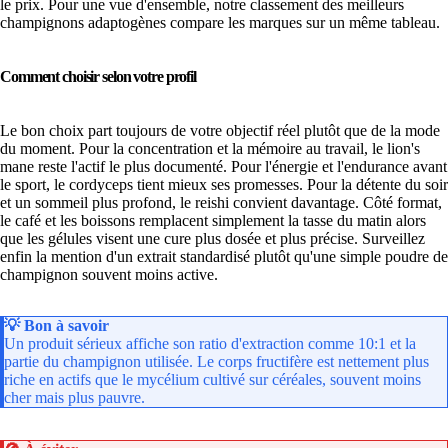
le prix. Pour une vue d'ensemble, notre classement des meilleurs
champignons adaptogènes compare les marques sur un même tableau.
Comment choisir selon votre profil
Le bon choix part toujours de votre objectif réel plutôt que de la mode
du moment. Pour la concentration et la mémoire au travail, le lion's
mane reste l'actif le plus documenté. Pour l'énergie et l'endurance avant
le sport, le cordyceps tient mieux ses promesses. Pour la détente du soir
et un sommeil plus profond, le reishi convient davantage. Côté format,
le café et les boissons remplacent simplement la tasse du matin alors
que les gélules visent une cure plus dosée et plus précise. Surveillez
enfin la mention d'un extrait standardisé plutôt qu'une simple poudre de
champignon souvent moins active.
💡
Bon à savoir
Un produit sérieux affiche son ratio d'extraction comme 10:1 et la
partie du champignon utilisée. Le corps fructifère est nettement plus
riche en actifs que le mycélium cultivé sur céréales, souvent moins
cher mais plus pauvre.