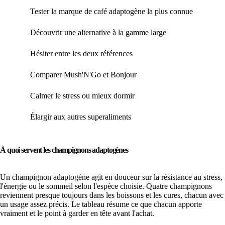
Tester la marque de café adaptogène la plus connue
Not
Découvrir une alternative à la gamme large
Not
Hésiter entre les deux références
Not
Comparer Mush'N'Go et Bonjour
Not
Calmer le stress ou mieux dormir
Nos
Élargir aux autres superaliments
Not
À quoi servent les champignons adaptogènes
Un champignon adaptogène agit en douceur sur la résistance au stress,
l'énergie ou le sommeil selon l'espèce choisie. Quatre champignons
reviennent presque toujours dans les boissons et les cures, chacun avec
un usage assez précis. Le tableau résume ce que chacun apporte
vraiment et le point à garder en tête avant l'achat.