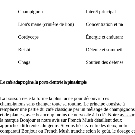
Champignon
Intérêt principal
Lion's mane (crinière de lion)
Concentration et mémoire
Cordyceps
Énergie et endurance
Reishi
Détente et sommeil
Chaga
Soutien des défenses
Le café adaptogène, la porte d'entrée la plus simple
La boisson reste la forme la plus facile pour découvrir ces
champignons sans changer toute sa routine. Le principe consiste à
remplacer une partie du café classique par un mélange de champignons
et de plantes, avec beaucoup moins de nervosité à la clé. Notre
avis sur
la marque Bonjour
et notre
avis sur French Mush
détaillent deux
approches différentes du genre. Si vous hésitez entre les deux, notre
comparatif Bonjour ou French Mush
tranche selon le goût, le dosage et