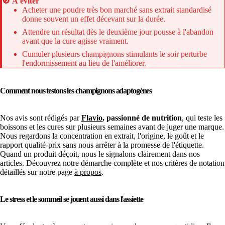
🚫
À éviter
Acheter une poudre très bon marché sans extrait standardisé
donne souvent un effet décevant sur la durée.
Attendre un résultat dès le deuxième jour pousse à l'abandon
avant que la cure agisse vraiment.
Cumuler plusieurs champignons stimulants le soir perturbe
l'endormissement au lieu de l'améliorer.
Comment nous testons les champignons adaptogènes
Nos avis sont rédigés par
Flavio
, passionné de nutrition
, qui teste les
boissons et les cures sur plusieurs semaines avant de juger une marque.
Nous regardons la concentration en extrait, l'origine, le goût et le
rapport qualité-prix sans nous arrêter à la promesse de l'étiquette.
Quand un produit déçoit, nous le signalons clairement dans nos
articles. Découvrez notre démarche complète et nos critères de notation
détaillés sur notre page
à propos
.
Le stress et le sommeil se jouent aussi dans l'assiette