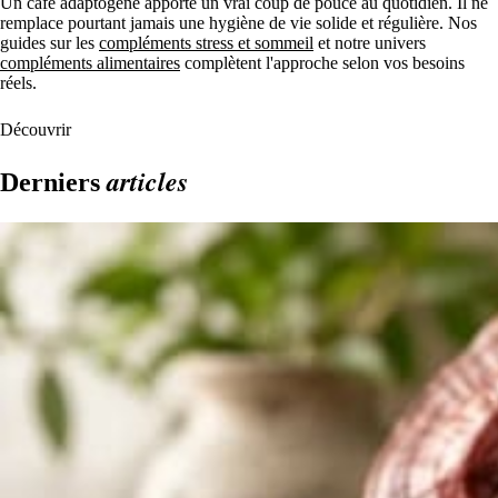
Un café adaptogène apporte un vrai coup de pouce au quotidien. Il ne
remplace pourtant jamais une hygiène de vie solide et régulière. Nos
guides sur les
compléments stress et sommeil
et notre univers
compléments alimentaires
complètent l'approche selon vos besoins
réels.
Découvrir
articles
Derniers